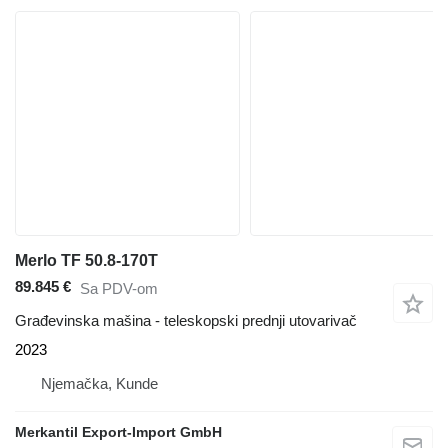
Merlo TF 50.8-170T
89.845 €
Sa PDV-om
Građevinska mašina - teleskopski prednji utovarivač
2023
Njemačka, Kunde
Merkantil Export-Import GmbH