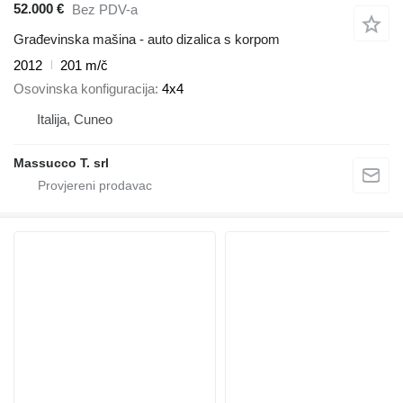
52.000 €
Bez PDV-a
Građevinska mašina - auto dizalica s korpom
2012
201 m/č
Osovinska konfiguracija
4x4
Italija, Cuneo
Massucco T. srl