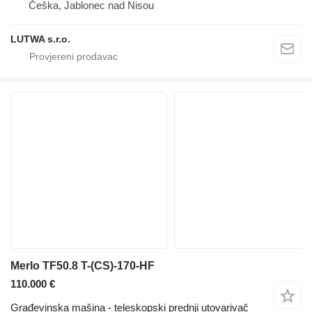
Češka, Jablonec nad Nisou
LUTWA s.r.o.
Merlo TF50.8 T-(CS)-170-HF
110.000 €
Građevinska mašina - teleskopski prednji utovarivač