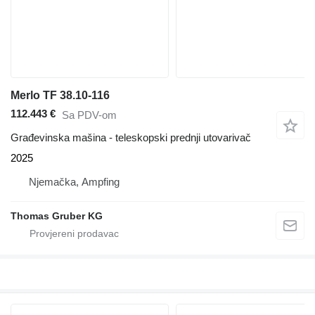
Merlo TF 38.10-116
112.443 €
Sa PDV-om
Građevinska mašina - teleskopski prednji utovarivač
2025
Njemačka, Ampfing
Thomas Gruber KG