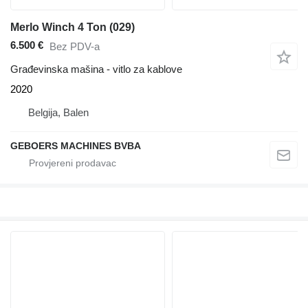
Merlo Winch 4 Ton (029)
6.500 €
Bez PDV-a
Građevinska mašina - vitlo za kablove
2020
Belgija, Balen
GEBOERS MACHINES BVBA