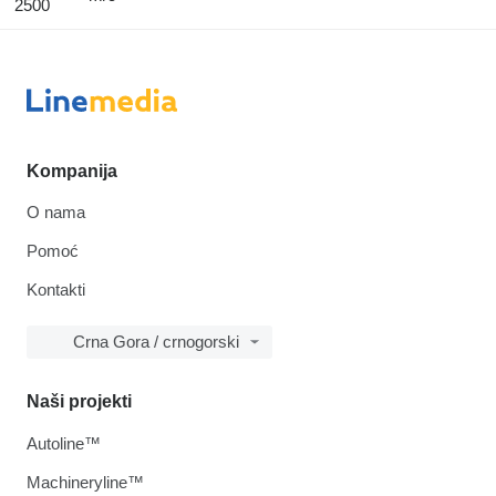
2500
Kompanija
O nama
Pomoć
Kontakti
Crna Gora / crnogorski
Naši projekti
Autoline™
Machineryline™