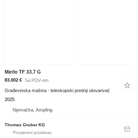
Merlo TF 33.7 G
83.002 €
Sa PDV-om
Građevinska mašina - teleskopski prednji utovarivač
2025
Njemačka, Ampfing
Thomas Gruber KG