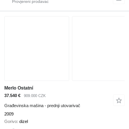
Merlo Ostatní
37.540 €
909.000 CZK
Građevinska mašina - prednji utovarivač
2009
Gorivo
dizel