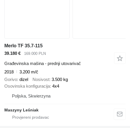
Merlo TF 35.7-115
39.180 €
169.000 PLN
Građevinska mašina - prednji utovarivač
2018
3.200 m/č
Gorivo
dizel
Nosivost
3.500 kg
Osovinska konfiguracija
4x4
Poljska, Skwierzyna
Maszyny Leśniak