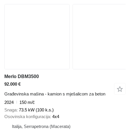
Merlo DBM3500
92.000 €
Građevinska mašina - kamion s mješalicom za beton
2024
150 m/č
Snaga
73.5 kW (100 k.s.)
Osovinska konfiguracija
4x4
Italija, Serrapetrona (Macerata)