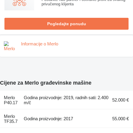
privučenog klijenta
Pogledajte ponudu
Informacije o Merlo
Cijene za Merlo građevinske mašine
Merlo
Godina proizvodnje: 2019, radnih sati: 2.400
52.000 €
P40.17
m/č
Merlo
Godina proizvodnje: 2017
55.000 €
TF35.7