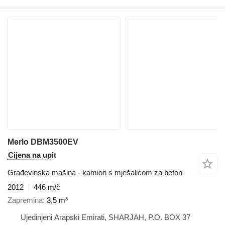
Merlo DBM3500EV
Cijena na upit
Građevinska mašina - kamion s mješalicom za beton
2012
446 m/č
Zapremina
3,5 m³
Ujedinjeni Arapski Emirati, SHARJAH, P.O. BOX 37