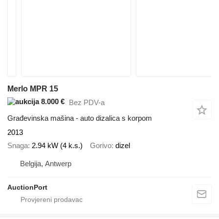
Merlo MPR 15
8.000 €
Bez PDV-a
Građevinska mašina - auto dizalica s korpom
2013
Snaga
2.94 kW (4 k.s.)
Gorivo
dizel
Belgija, Antwerp
AuctionPort