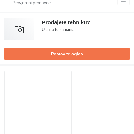
Prodajete tehniku?
Učinite to sa nama!
Postavite oglas