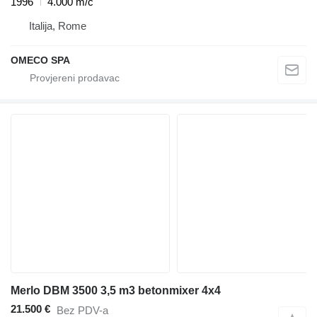
1996
4.000 m/č
Italija, Rome
OMECO SPA
Merlo DBM 3500 3,5 m3 betonmixer 4x4
21.500 €
Bez PDV-a