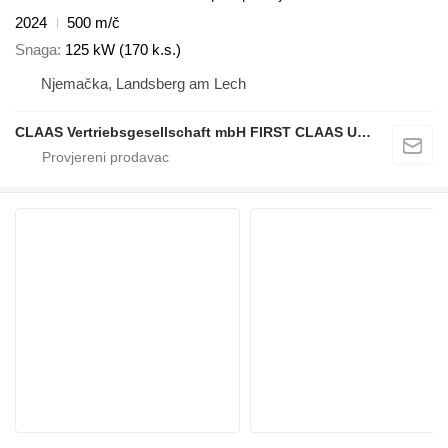
2024
500 m/č
Snaga
125 kW (170 k.s.)
Njemačka, Landsberg am Lech
CLAAS Vertriebsgesellschaft mbH FIRST CLAAS USED Center