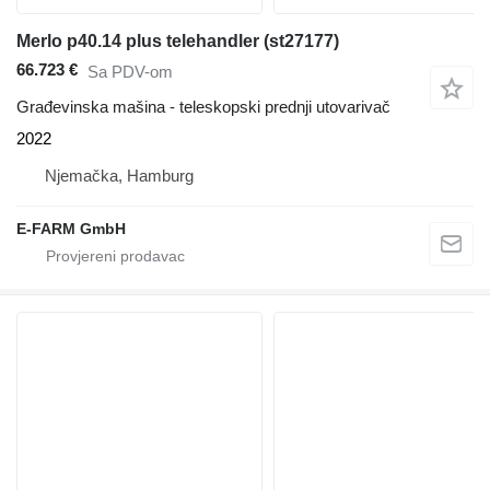
Merlo p40.14 plus telehandler (st27177)
66.723 €
Sa PDV-om
Građevinska mašina - teleskopski prednji utovarivač
2022
Njemačka, Hamburg
E-FARM GmbH