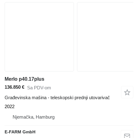
Merlo p40.17plus
136.850 €
Sa PDV-om
Građevinska mašina - teleskopski prednji utovarivač
2022
Njemačka, Hamburg
E-FARM GmbH