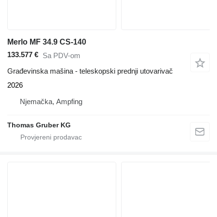
Merlo MF 34.9 CS-140
133.577 €
Sa PDV-om
Građevinska mašina - teleskopski prednji utovarivač
2026
Njemačka, Ampfing
Thomas Gruber KG