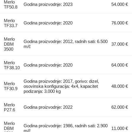
Merlo
Godina proizvodnje: 2023
54.000 €
TF50.8
Merlo
Godina proizvodnje: 2020
76.000 €
TF33.7
Merlo
Godina proizvodnje: 2012, radnih sati: 6.500
DBM
37.000 €
m/č
3500
Merlo
Godina proizvodnje: 2020
64.000 €
TF38.10
Godina proizvodnje: 2017, gorivo: dizel,
Merlo
osovinska konfiguracija: 4x4, kapacitet
48.000 €
TF30.9
podizanja: 3.000 kg
Merlo
Godina proizvodnje: 2022
62.000 €
P27.6
Merlo
Godina proizvodnje: 1986, radnih sati: 2.900
DBM
11.000 €
m/č