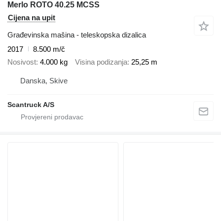
Merlo ROTO 40.25 MCSS
Cijena na upit
Građevinska mašina - teleskopska dizalica
2017
8.500 m/č
Nosivost
4.000 kg
Visina podizanja
25,25 m
Danska, Skive
Scantruck A/S