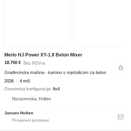
Merlo HJ Power XY-1.8 Beton Mixer
18.750 €
Bez PDV-a
Građevinska mašina - kamion s mješalicom za beton
2026
4 m/č
Osovinska konfiguracija
4x4
Nizozemska, Holten
Jansen Holten