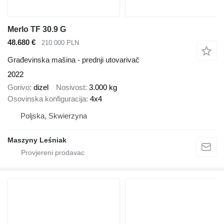
Merlo TF 30.9 G
48.680 €
210.000 PLN
Građevinska mašina - prednji utovarivač
2022
Gorivo
dizel
Nosivost
3.000 kg
Osovinska konfiguracija
4x4
Poljska, Skwierzyna
Maszyny Leśniak