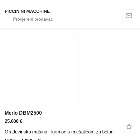
PICCININI MACCHINE
Merlo DBM2500
25.000 €
Građevinska mašina - kamion s mješalicom za beton