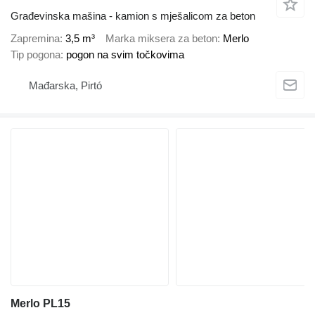
Građevinska mašina - kamion s mješalicom za beton
Zapremina
3,5 m³
Marka miksera za beton
Merlo
Tip pogona
pogon na svim točkovima
Mađarska, Pirtó
Merlo PL15