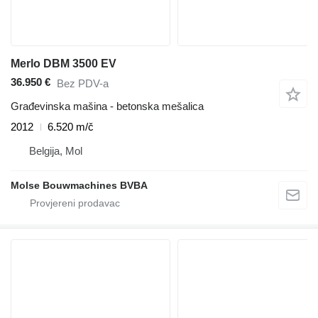
Merlo DBM 3500 EV
36.950 €
Bez PDV-a
Građevinska mašina - betonska mešalica
2012
6.520 m/č
Belgija, Mol
Molse Bouwmachines BVBA