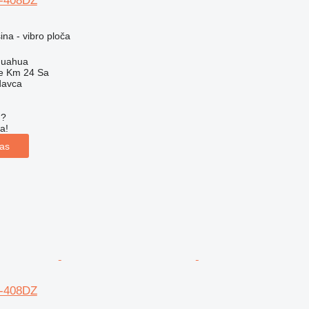
H-408DZ
na - vibro ploča
huahua
e Km 24 Sa
davca
u?
a!
las
H-408DZ