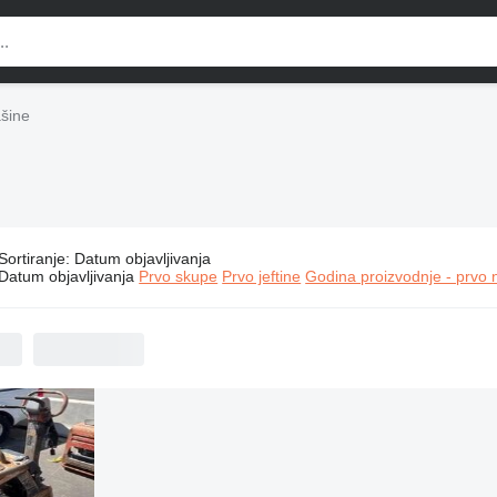
ašine
Sortiranje
:
Datum objavljivanja
ltiquip građevinske mašine
Datum objavljivanja
Prvo skupe
Prvo jeftine
Godina proizvodnje - prvo 