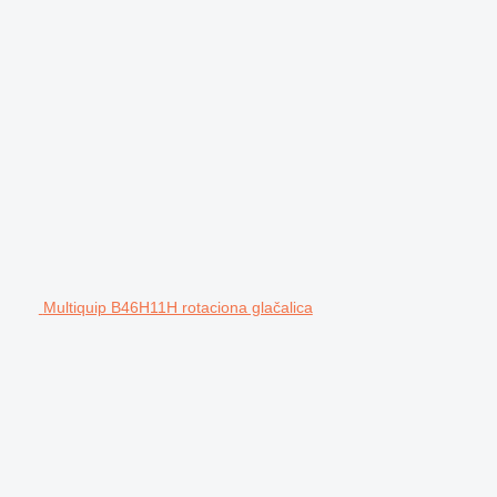
Multiquip B46H11H rotaciona glačalica