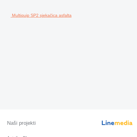
Multiquip SP2 sjekačica asfalta
Naši projekti