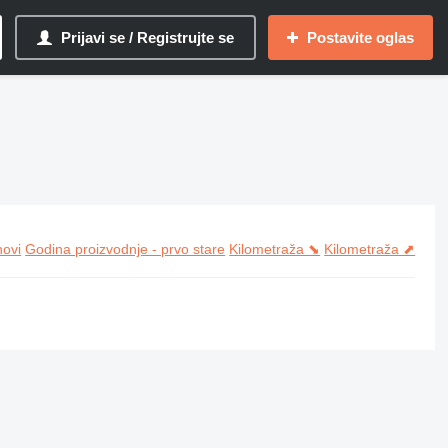
Prijavi se / Registrujte se
Postavite oglas
novi
Godina proizvodnje - prvo stare
Kilometraža ⬊
Kilometraža ⬈