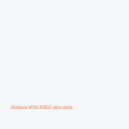
Multiquip MVH-408DZ vibro ploča