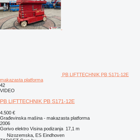
PB LIFTTECHNIK PB S171-12E
makazasta platforma
42
VIDEO
PB LIFTTECHNIK PB S171-12E
4.500 €
Građevinska mašina - makazasta platforma
2006
Gorivo
elektro
Visina podizanja
17,1 m
Nizozemska, ES Eindhoven