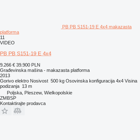
PB PB S151-19 E 4x4 makazasta
platforma
11
VIDEO
PB PB S151-19 E 4x4
9.266 €
39.900 PLN
Građevinska mašina - makazasta platforma
2013
Gorivo
elektro
Nosivost
500 kg
Osovinska konfiguracija
4x4
Visina
podizanja
13 m
Poljska, Pleszew, Wielkopolskie
ZMBSP
Kontaktirajte prodavca