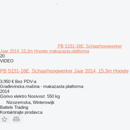
PB S151-16E, Schaarhoogwerker
Jaar 2014, 15.3m Hoogte makazasta platforma
20
VIDEO
PB S151-16E, Schaarhoogwerker Jaar 2014, 15.3m Hoogte
3.950 €
Bez PDV-a
Građevinska mašina - makazasta platforma
2014
Gorivo
elektro
Nosivost
550 kg
Nizozemska, Winterswijk
Battels Trading
Kontaktirajte prodavca