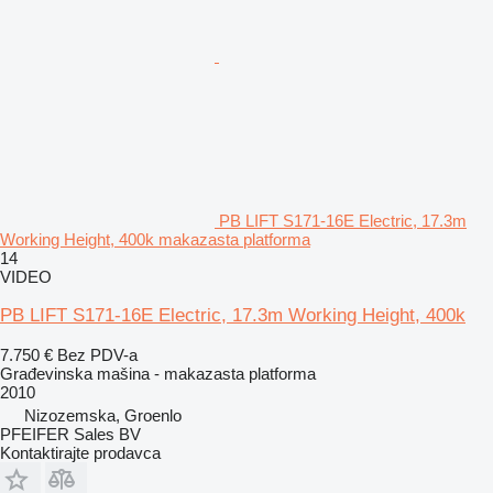
PB LIFT S171-16E Electric, 17.3m
Working Height, 400k makazasta platforma
14
VIDEO
PB LIFT S171-16E Electric, 17.3m Working Height, 400k
7.750 €
Bez PDV-a
Građevinska mašina - makazasta platforma
2010
Nizozemska, Groenlo
PFEIFER Sales BV
Kontaktirajte prodavca