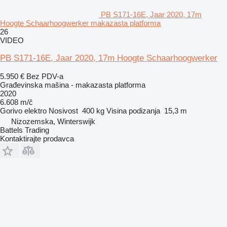
PB S171-16E, Jaar 2020, 17m
Hoogte Schaarhoogwerker makazasta platforma
26
VIDEO
PB S171-16E, Jaar 2020, 17m Hoogte Schaarhoogwerker
5.950 €
Bez PDV-a
Građevinska mašina - makazasta platforma
2020
6.608 m/č
Gorivo
elektro
Nosivost
400 kg
Visina podizanja
15,3 m
Nizozemska, Winterswijk
Battels Trading
Kontaktirajte prodavca