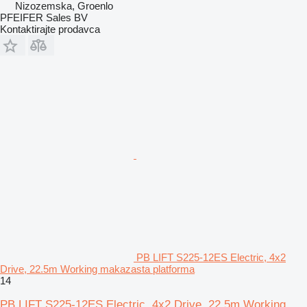
Nizozemska, Groenlo
PFEIFER Sales BV
Kontaktirajte prodavca
PB LIFT S225-12ES Electric, 4x2
Drive, 22.5m Working makazasta platforma
14
PB LIFT S225-12ES Electric, 4x2 Drive, 22.5m Working