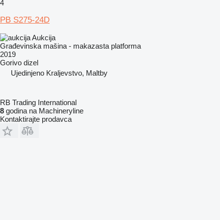
4
PB S275-24D
Aukcija
Građevinska mašina - makazasta platforma
2019
Gorivo
dizel
Ujedinjeno Kraljevstvo, Maltby
RB Trading International
8
godina na Machineryline
Kontaktirajte prodavca