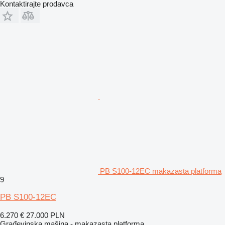
Kontaktirajte prodavca
PB S100-12EC makazasta platforma
9
PB S100-12EC
6.270 €
27.000 PLN
Građevinska mašina - makazasta platforma