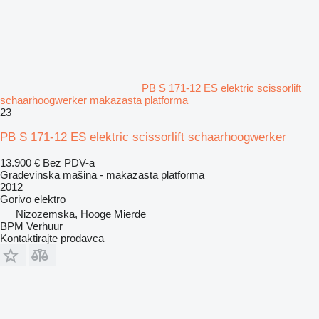
PB S 171-12 ES elektric scissorlift
schaarhoogwerker makazasta platforma
23
PB S 171-12 ES elektric scissorlift schaarhoogwerker
13.900 €
Bez PDV-a
Građevinska mašina - makazasta platforma
2012
Gorivo
elektro
Nizozemska, Hooge Mierde
BPM Verhuur
Kontaktirajte prodavca