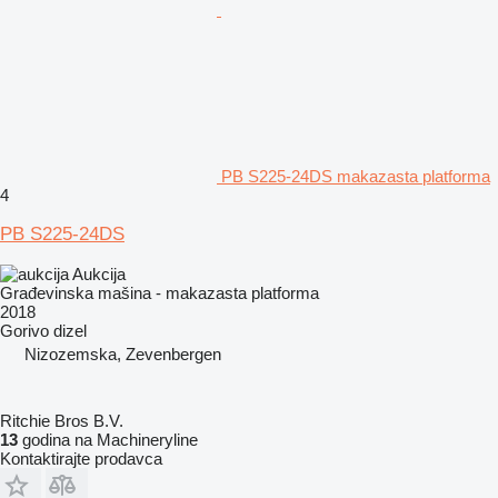
PB S225-24DS makazasta platforma
4
PB S225-24DS
Aukcija
Građevinska mašina - makazasta platforma
2018
Gorivo
dizel
Nizozemska, Zevenbergen
Ritchie Bros B.V.
13
godina na Machineryline
Kontaktirajte prodavca