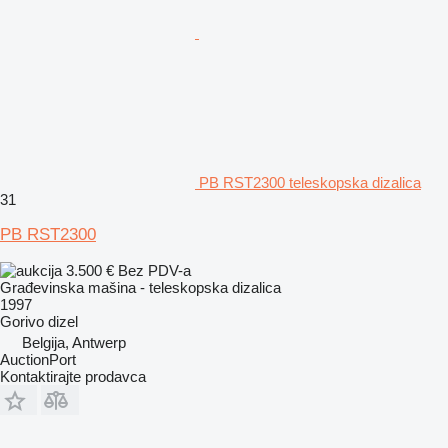
PB RST2300 teleskopska dizalica
31
PB RST2300
3.500 €
Bez PDV-a
Građevinska mašina - teleskopska dizalica
1997
Gorivo
dizel
Belgija, Antwerp
AuctionPort
Kontaktirajte prodavca