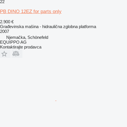
22
PB DINO 12EZ for parts only
2.900 €
Građevinska mašina - hidraulična zglobna platforma
2007
Njemačka, Schönefeld
EQUIPPO AG
Kontaktirajte prodavca