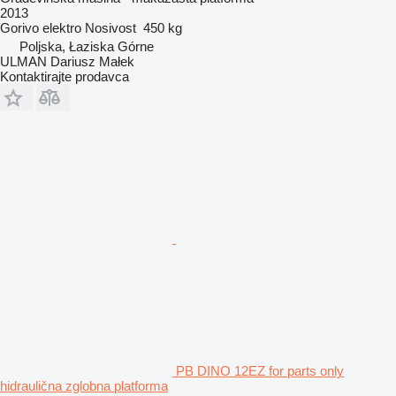
2013
Gorivo
elektro
Nosivost
450 kg
Poljska, Łaziska Górne
ULMAN Dariusz Małek
Kontaktirajte prodavca
PB DINO 12EZ for parts only
hidraulična zglobna platforma