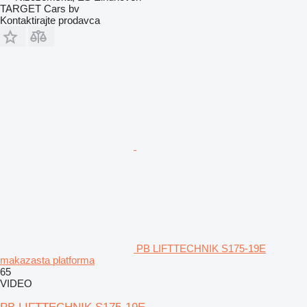
TARGET Cars bv
Kontaktirajte prodavca
PB LIFTTECHNIK S175-19E
makazasta platforma
65
VIDEO