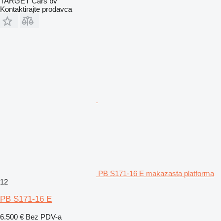
TARGET Cars bv
Kontaktirajte prodavca
PB S171-16 E makazasta platforma
12
PB S171-16 E
6.500 €
Bez PDV-a