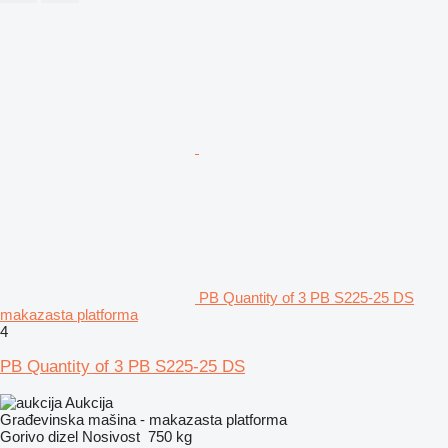
PB Quantity of 3 PB S225-25 DS
makazasta platforma
4
PB Quantity of 3 PB S225-25 DS
Aukcija
Građevinska mašina - makazasta platforma
Gorivo
dizel
Nosivost
750 kg