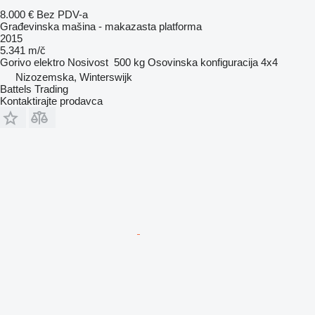
8.000 €
Bez PDV-a
Građevinska mašina - makazasta platforma
2015
5.341 m/č
Gorivo
elektro
Nosivost
500 kg
Osovinska konfiguracija
4x4
Nizozemska, Winterswijk
Battels Trading
Kontaktirajte prodavca