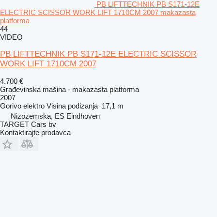
PB LIFTTECHNIK PB S171-12E
ELECTRIC SCISSOR WORK LIFT 1710CM 2007 makazasta
platforma
44
VIDEO
PB LIFTTECHNIK PB S171-12E ELECTRIC SCISSOR
WORK LIFT 1710CM 2007
4.700 €
Građevinska mašina - makazasta platforma
2007
Gorivo
elektro
Visina podizanja
17,1 m
Nizozemska, ES Eindhoven
TARGET Cars bv
Kontaktirajte prodavca