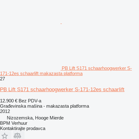
PB Lift S171 schaarhoogwerker S-
171-12es schaarlift makazasta platforma
27
PB Lift S171 schaarhoogwerker S-171-12es schaarlift
12.900 €
Bez PDV-a
Građevinska mašina - makazasta platforma
2012
Nizozemska, Hooge Mierde
BPM Verhuur
Kontaktirajte prodavca