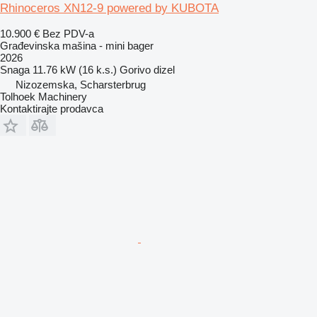
Rhinoceros XN12-9 powered by KUBOTA
10.900 €
Bez PDV-a
Građevinska mašina - mini bager
2026
Snaga
11.76 kW (16 k.s.)
Gorivo
dizel
Nizozemska, Scharsterbrug
Tolhoek Machinery
Kontaktirajte prodavca