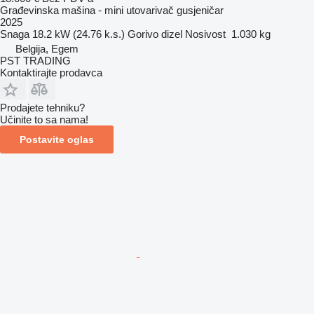
Građevinska mašina - mini utovarivač gusjeničar
2025
Snaga
18.2 kW (24.76 k.s.)
Gorivo
dizel
Nosivost
1.030 kg
Belgija, Egem
PST TRADING
Kontaktirajte prodavca
Prodajete tehniku?
Učinite to sa nama!
Postavite oglas