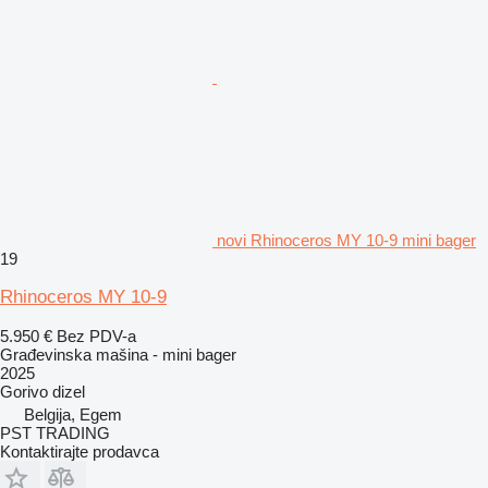
novi Rhinoceros MY 10-9 mini bager
19
Rhinoceros MY 10-9
5.950 €
Bez PDV-a
Građevinska mašina - mini bager
2025
Gorivo
dizel
Belgija, Egem
PST TRADING
Kontaktirajte prodavca