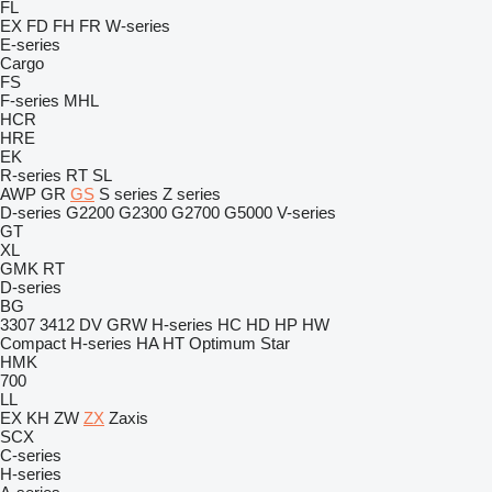
FL
EX
FD
FH
FR
W-series
E-series
Cargo
FS
F-series
MHL
HCR
HRE
EK
R-series
RT
SL
AWP
GR
GS
S series
Z series
D-series
G2200
G2300
G2700
G5000
V-series
GT
XL
GMK
RT
D-series
BG
3307
3412
DV
GRW
H-series
HC
HD
HP
HW
Compact
H-series
HA
HT
Optimum
Star
HMK
700
LL
EX
KH
ZW
ZX
Zaxis
SCX
C-series
H-series