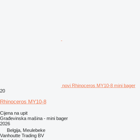
novi Rhinoceros MY10-8 mini bager
20
Rhinoceros MY10-8
Cijena na upit
Građevinska mašina - mini bager
2026
Belgija, Meulebeke
Vanhoutte Trading BV