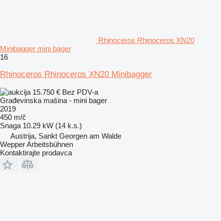
Rhinoceros Rhinoceros XN20
Minibagger mini bager
16
Rhinoceros Rhinoceros XN20 Minibagger
15.750 €
Bez PDV-a
Građevinska mašina - mini bager
2019
450 m/č
Snaga
10.29 kW (14 k.s.)
Austrija, Sankt Georgen am Walde
Wepper Arbeitsbühnen
Kontaktirajte prodavca