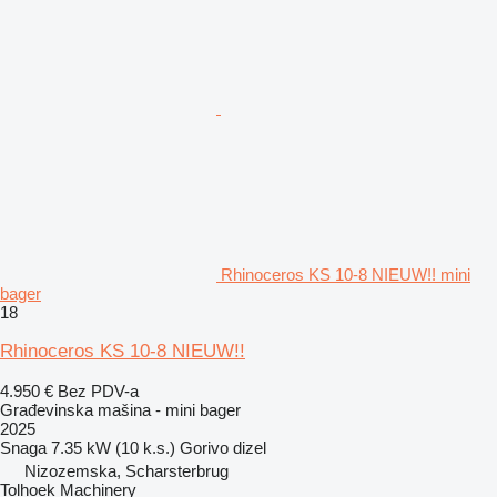
Rhinoceros KS 10-8 NIEUW!! mini
bager
18
Rhinoceros KS 10-8 NIEUW!!
4.950 €
Bez PDV-a
Građevinska mašina - mini bager
2025
Snaga
7.35 kW (10 k.s.)
Gorivo
dizel
Nizozemska, Scharsterbrug
Tolhoek Machinery