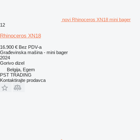
novi Rhinoceros XN18 mini bager
12
Rhinoceros XN18
16.900 €
Bez PDV-a
Građevinska mašina - mini bager
2024
Gorivo
dizel
Belgija, Egem
PST TRADING
Kontaktirajte prodavca