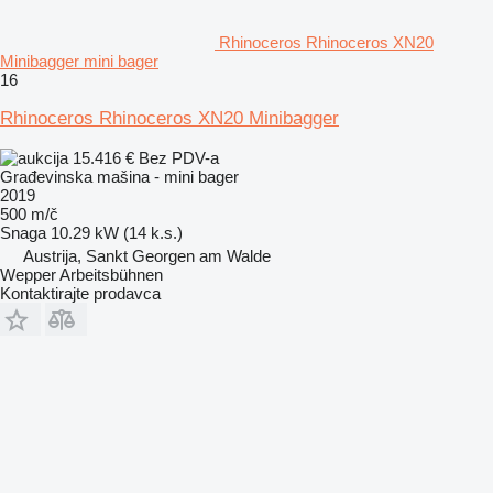
Rhinoceros Rhinoceros XN20
Minibagger mini bager
16
Rhinoceros Rhinoceros XN20 Minibagger
15.416 €
Bez PDV-a
Građevinska mašina - mini bager
2019
500 m/č
Snaga
10.29 kW (14 k.s.)
Austrija, Sankt Georgen am Walde
Wepper Arbeitsbühnen
Kontaktirajte prodavca