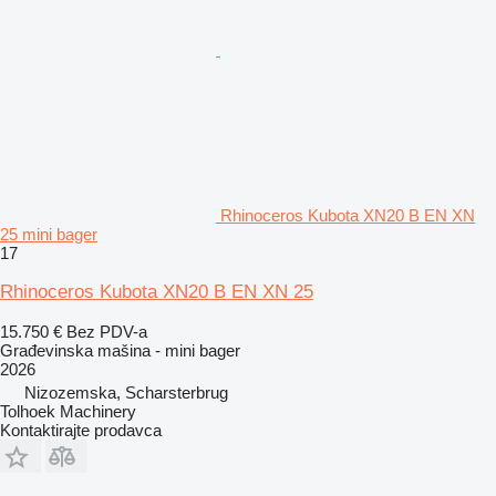
Rhinoceros Kubota XN20 B EN XN
25 mini bager
17
Rhinoceros Kubota XN20 B EN XN 25
15.750 €
Bez PDV-a
Građevinska mašina - mini bager
2026
Nizozemska, Scharsterbrug
Tolhoek Machinery
Kontaktirajte prodavca