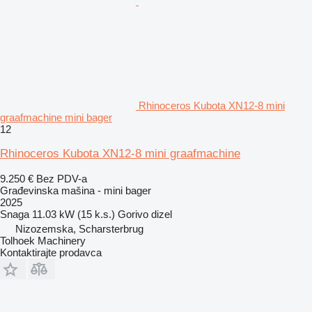
Rhinoceros Kubota XN12-8 mini
graafmachine mini bager
12
Rhinoceros Kubota XN12-8 mini graafmachine
9.250 €
Bez PDV-a
Građevinska mašina - mini bager
2025
Snaga
11.03 kW (15 k.s.)
Gorivo
dizel
Nizozemska, Scharsterbrug
Tolhoek Machinery
Kontaktirajte prodavca