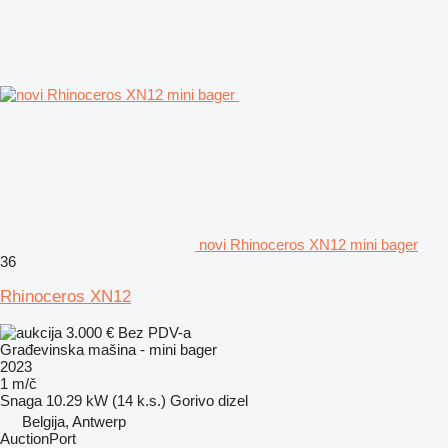
novi Rhinoceros XN12 mini bager
36
Rhinoceros XN12
3.000 €
Bez PDV-a
Građevinska mašina - mini bager
2023
1 m/č
Snaga
10.29 kW (14 k.s.)
Gorivo
dizel
Belgija, Antwerp
AuctionPort