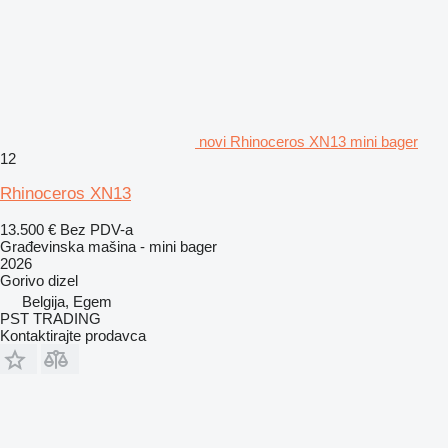
novi Rhinoceros XN13 mini bager
12
Rhinoceros XN13
13.500 €
Bez PDV-a
Građevinska mašina - mini bager
2026
Gorivo
dizel
Belgija, Egem
PST TRADING
Kontaktirajte prodavca