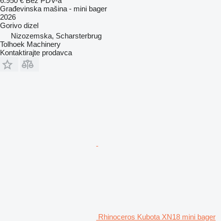
6.950 €
Bez PDV-a
Građevinska mašina - mini bager
2026
Gorivo
dizel
Nizozemska, Scharsterbrug
Tolhoek Machinery
Kontaktirajte prodavca
Rhinoceros Kubota XN18 mini bager