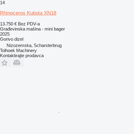
14
Rhinoceros Kubota XN18
13.750 €
Bez PDV-a
Građevinska mašina - mini bager
2025
Gorivo
dizel
Nizozemska, Scharsterbrug
Tolhoek Machinery
Kontaktirajte prodavca