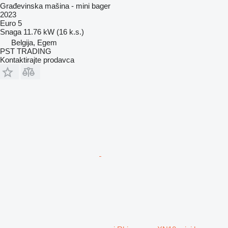
Građevinska mašina - mini bager
2023
Euro 5
Snaga
11.76 kW (16 k.s.)
Belgija, Egem
PST TRADING
Kontaktirajte prodavca