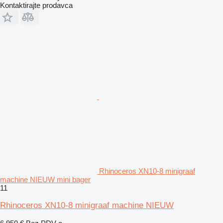
Kontaktirajte prodavca
Rhinoceros XN10-8 minigraaf
machine NIEUW mini bager
11
Rhinoceros XN10-8 minigraaf machine NIEUW