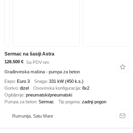
Sermac na šasiji Astra
126.500 €
Sa PDV-om
Građevinska mašina - pumpa za beton
Евро
Euro 3
Snaga
331 kW (450 k.s.)
Gorivo
dizel
Osovinska konfiguracija
8x2
Ogibljenje
pneumatski/pneumatski
Pumpa za beton
Sermac
Tip pogona
zadnji pogon
Rumunija, Satu Mare