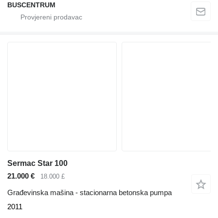
BUSCENTRUM
Sermac Star 100
21.000 €
18.000 £
Građevinska mašina - stacionarna betonska pumpa
2011