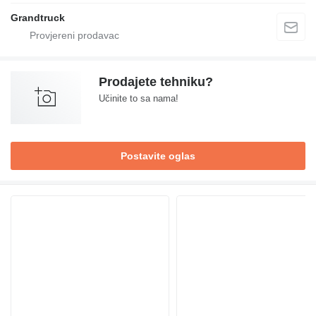
Grandtruck
Prodajete tehniku?
Učinite to sa nama!
Postavite oglas