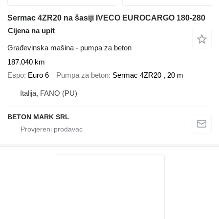
Sermac 4ZR20 na šasiji IVECO EUROCARGO 180-280
Cijena na upit
Građevinska mašina - pumpa za beton
187.040 km
Евро
Euro 6
Pumpa za beton
Sermac 4ZR20 , 20 m
Italija, FANO (PU)
BETON MARK SRL