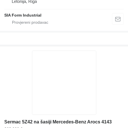
Letonija, Riga
SIA Form Industrial
Sermac 5Z42 na šasiji Mercedes-Benz Arocs 4143