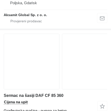
Poljska, Gdańsk
Aksamit Global Sp. z o. o.
Sermac na šasiji DAF CF 85 360
Cijena na upit
Građevinska mašina - pumpa za beton