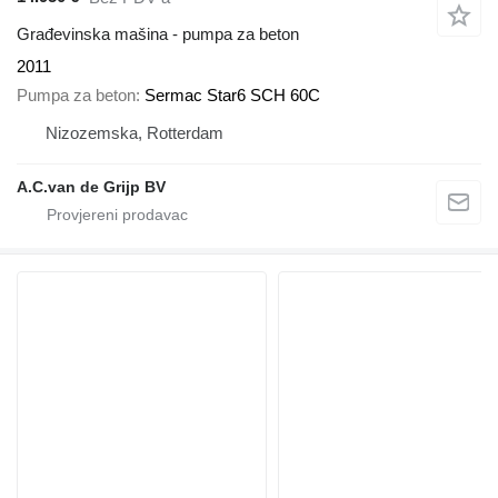
Građevinska mašina - pumpa za beton
2011
Pumpa za beton
Sermac Star6 SCH 60C
Nizozemska, Rotterdam
A.C.van de Grijp BV