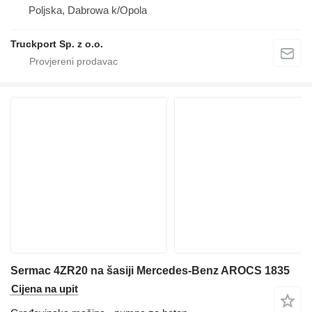
Poljska, Dabrowa k/Opola
Truckport Sp. z o.o.
Sermac 4ZR20 na šasiji Mercedes-Benz AROCS 1835
Cijena na upit