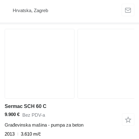
Hrvatska, Zagreb
Sermac SCH 60 C
9.900 €
Bez PDV-a
Građevinska mašina - pumpa za beton
2013
3.610 m/č