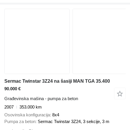
Sermac Twinstar 3Z24 na šasiji MAN TGA 35.400
90.000 €
Građevinska mašina - pumpa za beton
2007
353.000 km
Osovinska konfiguracija
8x4
Pumpa za beton
Sermac Twinstar 3Z24, 3 sekcije, 3 m