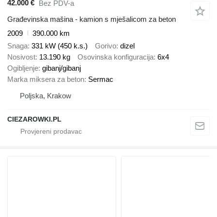
42.000 €
Bez PDV-a
Građevinska mašina - kamion s mješalicom za beton
2009
390.000 km
Snaga
331 kW (450 k.s.)
Gorivo
dizel
Nosivost
13.190 kg
Osovinska konfiguracija
6x4
Ogibljenje
gibanj/gibanj
Marka miksera za beton
Sermac
Poljska, Krakow
CIEZAROWKI.PL