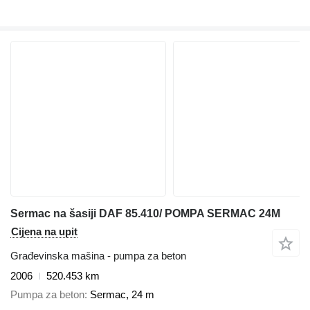
Sermac na šasiji DAF 85.410/ POMPA SERMAC 24M
Cijena na upit
Građevinska mašina - pumpa za beton
2006
520.453 km
Pumpa za beton
Sermac, 24 m