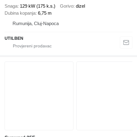
Snaga
129 kW (175 k.s.)
Gorivo
dizel
Dubina kopanja
6,75 m
Rumunija, Cluj-Napoca
UTILBEN