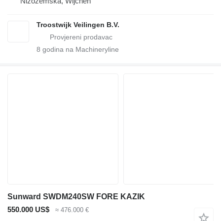
Nizozemska, Wijchen
Troostwijk Veilingen B.V.
8
godina na Machineryline
Sunward SWDM240SW FORE KAZIK
550.000 US$
≈ 476.000 €