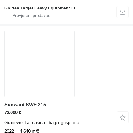
Golden Target Heavy Equipment LLC
Sunward SWE 215
72.000 €
Građevinska mašina - bager gusjeničar
2022
4.640 m/č