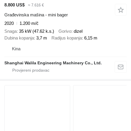
8.800 US$
≈ 7.616 €
Građevinska mašina - mini bager
2020
1.200 m/č
Snaga
35 kW (47.62 k.s.)
Gorivo
dizel
Dubina kopanja
3,7 m
Radijus kopanja
6,15 m
Kina
Shanghai Walila Engineering Machinery Co., Ltd.