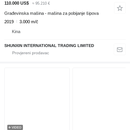
110.000 US$
≈ 95.210 €
Građevinska mašina - mašina za pobijanje šipova
2019
3.000 m/č
Kina
SHUNXIN INTERNATIONAL TRADING LIMITED
VIDEO