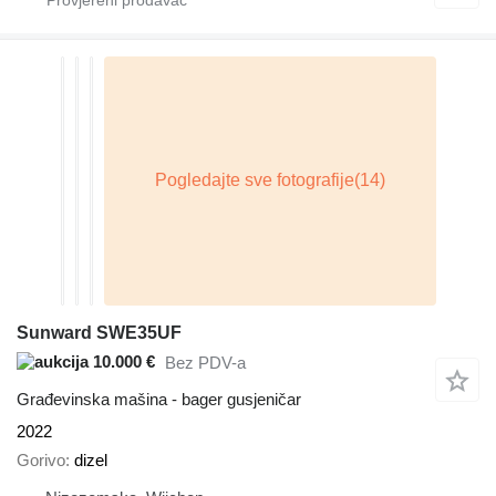
Sunward SWE35UF
10.000 €
Bez PDV-a
Građevinska mašina - bager gusjeničar
2022
Gorivo
dizel