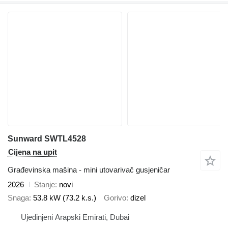
Sunward SWTL4528
Cijena na upit
Građevinska mašina - mini utovarivač gusjeničar
2026
Stanje
novi
Snaga
53.8 kW (73.2 k.s.)
Gorivo
dizel
Ujedinjeni Arapski Emirati, Dubai