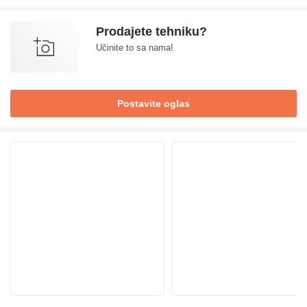
Prodajete tehniku?
Učinite to sa nama!
Postavite oglas