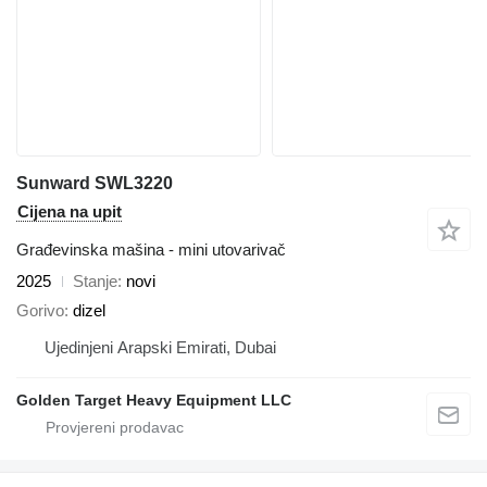
Sunward SWL3220
Cijena na upit
Građevinska mašina - mini utovarivač
2025
Stanje
novi
Gorivo
dizel
Ujedinjeni Arapski Emirati, Dubai
Golden Target Heavy Equipment LLC