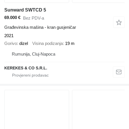
Sunward SWTCD 5
69.000 €
Bez PDV-a
Građevinska mašina - kran gusjeničar
2021
Gorivo
dizel
Visina podizanja
19 m
Rumunija, Cluj-Napoca
KEREKES & CO S.R.L.