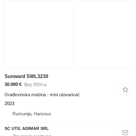
Sunward SWL3230
30.000 €
Bez PDV-a
Građevinska mašina - mini utovarivač
2023
Rumunija, Harsova
SC UTIL ADIMAR SRL