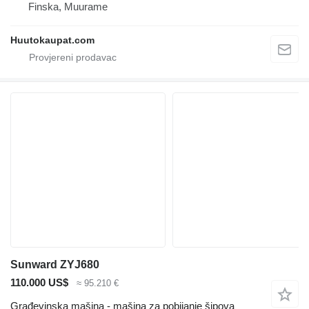
Finska, Muurame
Huutokaupat.com
Sunward ZYJ680
110.000 US$
≈ 95.210 €
Građevinska mašina - mašina za pobijanje šipova