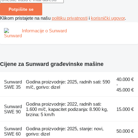
Potpišite se
Klikom pristajete na našu
politiku privatnosti
i
korisnički ugovor
.
Informacije o Sunward
Cijene za Sunward građevinske mašine
40.000 €
Sunward
Godina proizvodnje: 2025, radnih sati: 590
-
SWE 35
m/č, gorivo: dizel
45.000 €
Godina proizvodnje: 2022, radnih sati:
Sunward
1.600 m/č, kapacitet podizanja: 8.900 kg,
15.000 €
SWE 90
brzina: 5 km/h
Sunward
Godina proizvodnje: 2025, stanje: novi,
50.000 €
SWE 60
gorivo: dizel