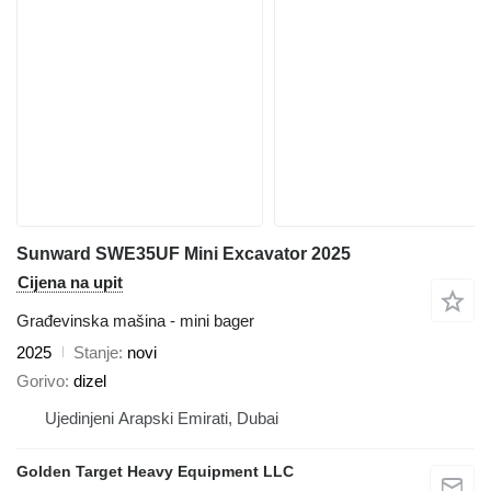
Sunward SWE35UF Mini Excavator 2025
Cijena na upit
Građevinska mašina - mini bager
2025
Stanje
novi
Gorivo
dizel
Ujedinjeni Arapski Emirati, Dubai
Golden Target Heavy Equipment LLC