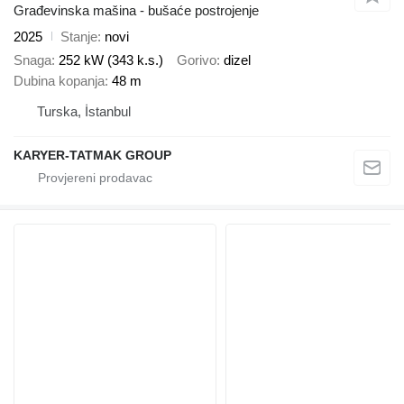
Građevinska mašina - bušaće postrojenje
2025
Stanje
novi
Snaga
252 kW (343 k.s.)
Gorivo
dizel
Dubina kopanja
48 m
Turska, İstanbul
KARYER-TATMAK GROUP