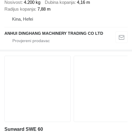
Nosivost
4.200 kg
Dubina kopanja
4,16 m
Radijus kopanja
7,88 m
Kina, Hefei
ANHUI DINGHANG MACHINERY TRADING CO LTD
Sunward SWE 60