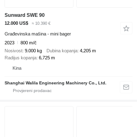
Sunward SWE 90
12.000 US$
≈ 10.390 €
Građevinska mašina - mini bager
2023
800 m/č
Nosivost
9.000 kg
Dubina kopanja
4,205 m
Radijus kopanja
6,725 m
Kina
Shanghai Walila Engineering Machinery Co., Ltd.