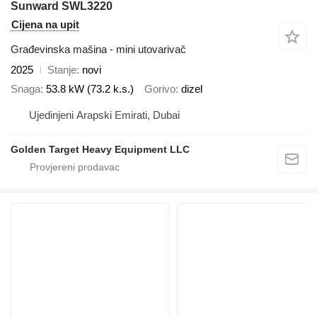
Sunward SWL3220
Cijena na upit
Građevinska mašina - mini utovarivač
2025
Stanje
novi
Snaga
53.8 kW (73.2 k.s.)
Gorivo
dizel
Ujedinjeni Arapski Emirati, Dubai
Golden Target Heavy Equipment LLC