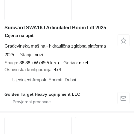
Sunward SWA16J Articulated Boom Lift 2025
Cijena na upit
Građevinska mašina - hidraulična zglobna platforma
2025
Stanje
novi
Snaga
36.38 kW (49.5 k.s.)
Gorivo
dizel
Osovinska konfiguracija
4x4
Ujedinjeni Arapski Emirati, Dubai
Golden Target Heavy Equipment LLC