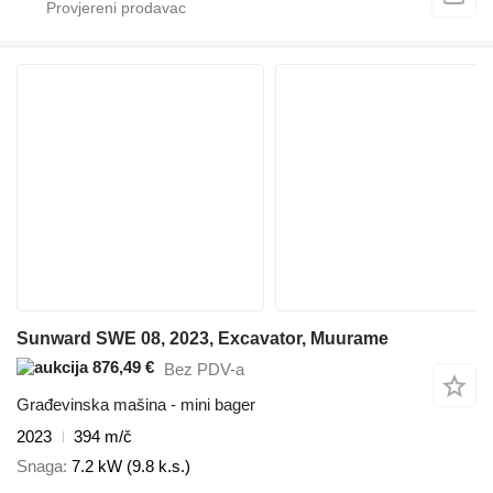
Sunward SWE 08, 2023, Excavator, Muurame
876,49 €
Bez PDV-a
Građevinska mašina - mini bager
2023
394 m/č
Snaga
7.2 kW (9.8 k.s.)