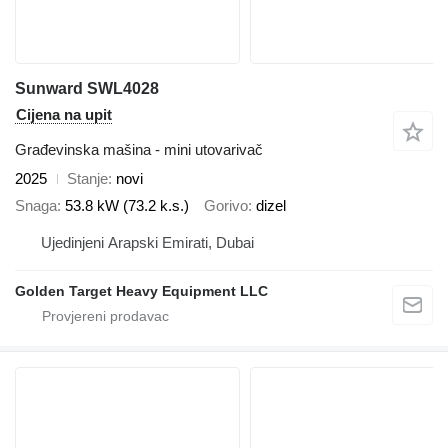
Sunward SWL4028
Cijena na upit
Građevinska mašina - mini utovarivač
2025
Stanje
novi
Snaga
53.8 kW (73.2 k.s.)
Gorivo
dizel
Ujedinjeni Arapski Emirati, Dubai
Golden Target Heavy Equipment LLC