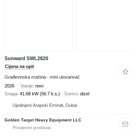
Sunward SWL2820
Cijena na upit
Građevinska mašina - mini utovarivač
2026
Stanje
novi
Snaga
41.68 kW (56.7 k.s.)
Gorivo
dizel
Ujedinjeni Arapski Emirati, Dubai
Golden Target Heavy Equipment LLC