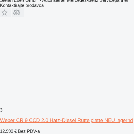
Stefan Ebert GmbH - Autorisierter Mercedes-Benz Servicepartner
Kontaktirajte prodavca
3
Weber CR 9 CCD 2.0 Hatz-Diesel Rüttelplatte NEU lagernd
12.990 €
Bez PDV-a