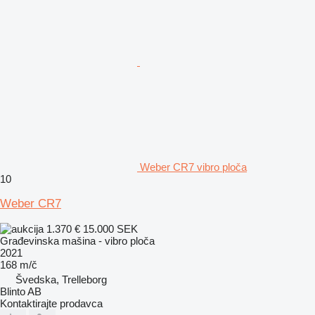
Weber CR7 vibro ploča
10
Weber CR7
1.370 €
15.000 SEK
Građevinska mašina - vibro ploča
2021
168 m/č
Švedska, Trelleborg
Blinto AB
Kontaktirajte prodavca