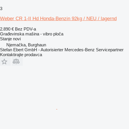
3
Weber CR 1-II Hd Honda-Benzin 92kg / NEU / lagernd
2.890 €
Bez PDV-a
Građevinska mašina - vibro ploča
Stanje
novi
Njemačka, Burghaun
Stefan Ebert GmbH - Autorisierter Mercedes-Benz Servicepartner
Kontaktirajte prodavca