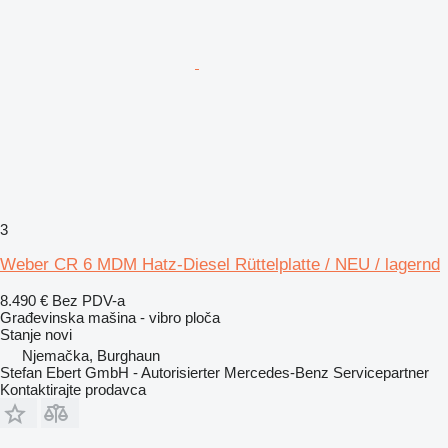
3
Weber CR 6 MDM Hatz-Diesel Rüttelplatte / NEU / lagernd
8.490 €
Bez PDV-a
Građevinska mašina - vibro ploča
Stanje
novi
Njemačka, Burghaun
Stefan Ebert GmbH - Autorisierter Mercedes-Benz Servicepartner
Kontaktirajte prodavca