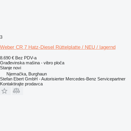
3
Weber CR 7 Hatz-Diesel Rüttelplatte / NEU / lagernd
8.690 €
Bez PDV-a
Građevinska mašina - vibro ploča
Stanje
novi
Njemačka, Burghaun
Stefan Ebert GmbH - Autorisierter Mercedes-Benz Servicepartner
Kontaktirajte prodavca