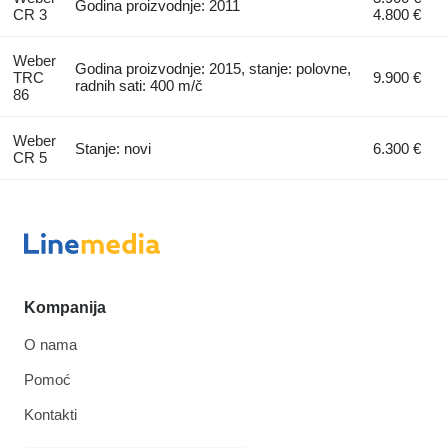
Godina proizvodnje: 2011
CR 3
4.800 €
Weber
Godina proizvodnje: 2015, stanje: polovne,
TRC
9.900 €
radnih sati: 400 m/č
86
Weber
Stanje: novi
6.300 €
CR 5
Kompanija
O nama
Pomoć
Kontakti