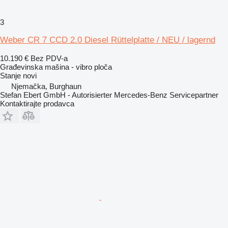
3
Weber CR 7 CCD 2.0 Diesel Rüttelplatte / NEU / lagernd
10.190 €
Bez PDV-a
Građevinska mašina - vibro ploča
Stanje
novi
Njemačka, Burghaun
Stefan Ebert GmbH - Autorisierter Mercedes-Benz Servicepartner
Kontaktirajte prodavca