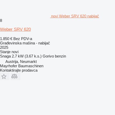
novi Weber SRV 620 nabijač
8
Weber SRV 620
1.850 €
Bez PDV-a
Građevinska mašina - nabijač
2025
Stanje
novi
Snaga
2.7 kW (3.67 k.s.)
Gorivo
benzin
Austrija, Neumarkt
Mayrhofer Baumaschinen
Kontaktirajte prodavca