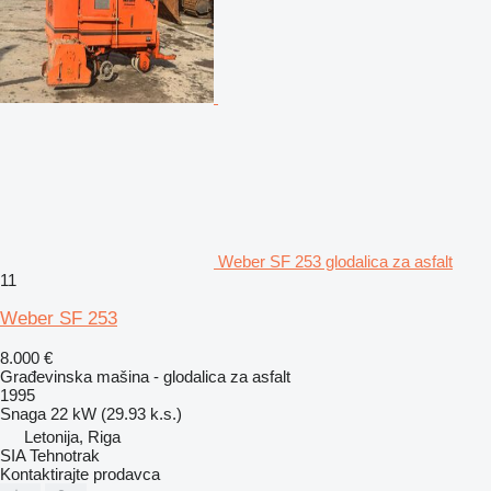
Weber SF 253 glodalica za asfalt
11
Weber SF 253
8.000 €
Građevinska mašina - glodalica za asfalt
1995
Snaga
22 kW (29.93 k.s.)
Letonija, Riga
SIA Tehnotrak
Kontaktirajte prodavca