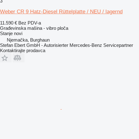
3
Weber CR 9 Hatz-Diesel Rüttelplatte / NEU / lagernd
11.590 €
Bez PDV-a
Građevinska mašina - vibro ploča
Stanje
novi
Njemačka, Burghaun
Stefan Ebert GmbH - Autorisierter Mercedes-Benz Servicepartner
Kontaktirajte prodavca