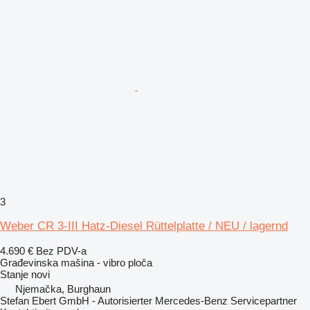
3
Weber CR 3-III Hatz-Diesel Rüttelplatte / NEU / lagernd
4.690 €
Bez PDV-a
Građevinska mašina - vibro ploča
Stanje
novi
Njemačka, Burghaun
Stefan Ebert GmbH - Autorisierter Mercedes-Benz Servicepartner