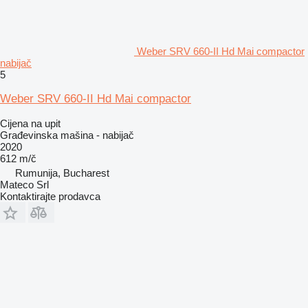
Weber SRV 660-II Hd Mai compactor
nabijač
5
Weber SRV 660-II Hd Mai compactor
Cijena na upit
Građevinska mašina - nabijač
2020
612 m/č
Rumunija, Bucharest
Mateco Srl
Kontaktirajte prodavca