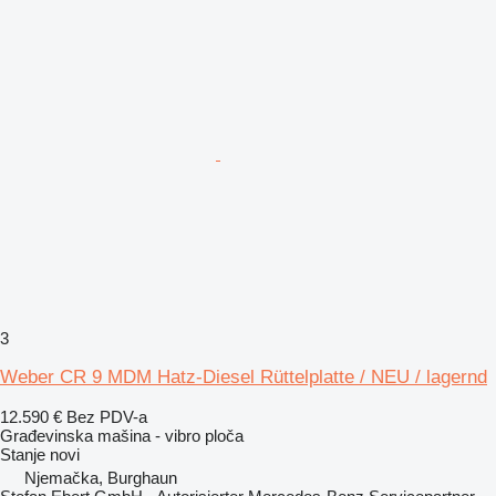
3
Weber CR 9 MDM Hatz-Diesel Rüttelplatte / NEU / lagernd
12.590 €
Bez PDV-a
Građevinska mašina - vibro ploča
Stanje
novi
Njemačka, Burghaun