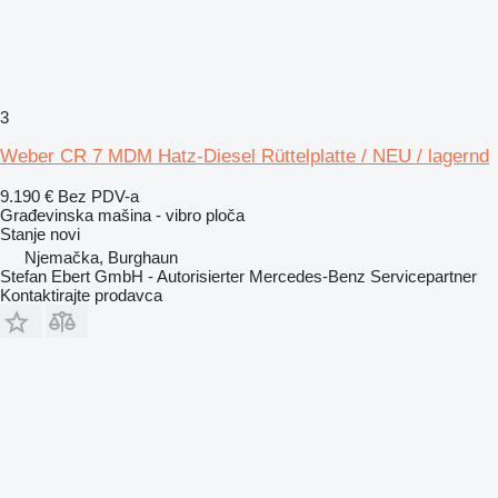
3
Weber CR 7 MDM Hatz-Diesel Rüttelplatte / NEU / lagernd
9.190 €
Bez PDV-a
Građevinska mašina - vibro ploča
Stanje
novi
Njemačka, Burghaun
Stefan Ebert GmbH - Autorisierter Mercedes-Benz Servicepartner
Kontaktirajte prodavca