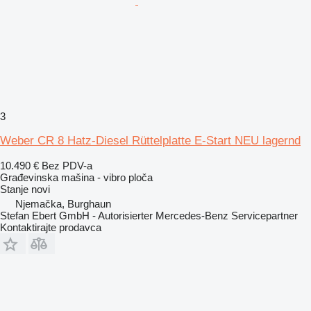
3
Weber CR 8 Hatz-Diesel Rüttelplatte E-Start NEU lagernd
10.490 €
Bez PDV-a
Građevinska mašina - vibro ploča
Stanje
novi
Njemačka, Burghaun
Stefan Ebert GmbH - Autorisierter Mercedes-Benz Servicepartner
Kontaktirajte prodavca