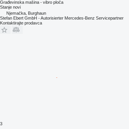
Građevinska mašina - vibro ploča
Stanje
novi
Njemačka, Burghaun
Stefan Ebert GmbH - Autorisierter Mercedes-Benz Servicepartner
Kontaktirajte prodavca
3