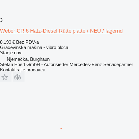
3
Weber CR 6 Hatz-Diesel Rüttelplatte / NEU / lagernd
8.190 €
Bez PDV-a
Građevinska mašina - vibro ploča
Stanje
novi
Njemačka, Burghaun
Stefan Ebert GmbH - Autorisierter Mercedes-Benz Servicepartner
Kontaktirajte prodavca