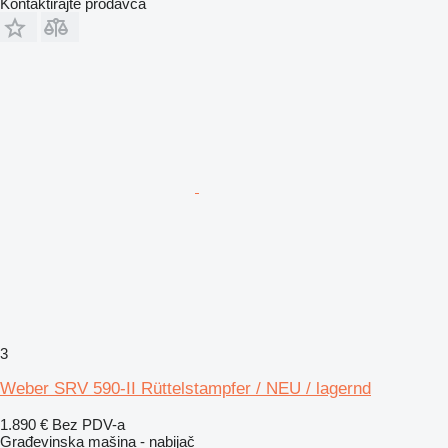
Kontaktirajte prodavca
3
Weber SRV 590-II Rüttelstampfer / NEU / lagernd
1.890 €
Bez PDV-a
Građevinska mašina - nabijač