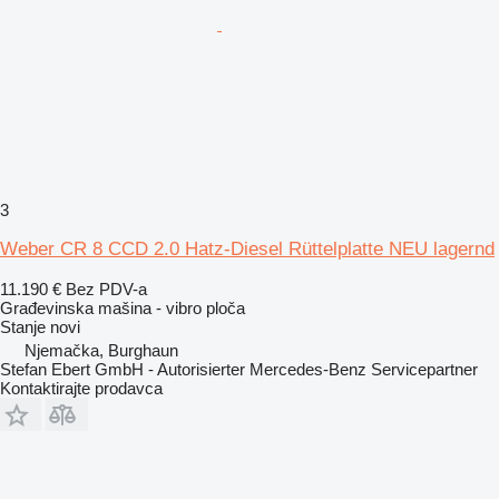
3
Weber CR 8 CCD 2.0 Hatz-Diesel Rüttelplatte NEU lagernd
11.190 €
Bez PDV-a
Građevinska mašina - vibro ploča
Stanje
novi
Njemačka, Burghaun
Stefan Ebert GmbH - Autorisierter Mercedes-Benz Servicepartner
Kontaktirajte prodavca