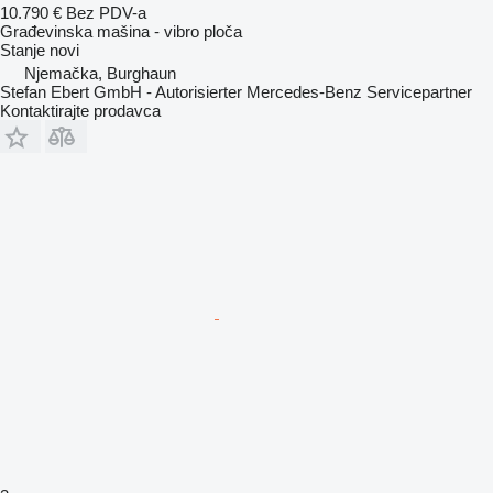
10.790 €
Bez PDV-a
Građevinska mašina - vibro ploča
Stanje
novi
Njemačka, Burghaun
Stefan Ebert GmbH - Autorisierter Mercedes-Benz Servicepartner
Kontaktirajte prodavca