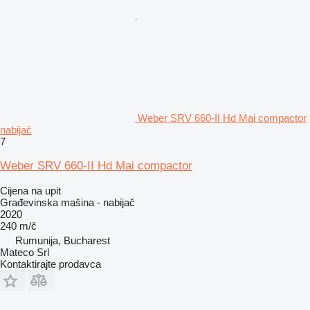
Weber SRV 660-II Hd Mai compactor
nabijač
7
Weber SRV 660-II Hd Mai compactor
Cijena na upit
Građevinska mašina - nabijač
2020
240 m/č
Rumunija, Bucharest
Mateco Srl
Kontaktirajte prodavca