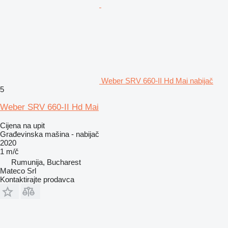
Weber SRV 660-II Hd Mai nabijač
5
Weber SRV 660-II Hd Mai
Cijena na upit
Građevinska mašina - nabijač
2020
1 m/č
Rumunija, Bucharest
Mateco Srl
Kontaktirajte prodavca