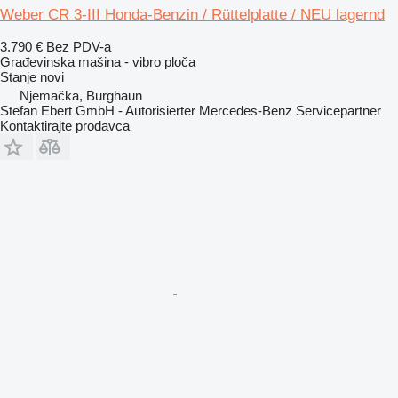
Weber CR 3-III Honda-Benzin / Rüttelplatte / NEU lagernd
3.790 €
Bez PDV-a
Građevinska mašina - vibro ploča
Stanje
novi
Njemačka, Burghaun
Stefan Ebert GmbH - Autorisierter Mercedes-Benz Servicepartner
Kontaktirajte prodavca