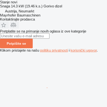
Stanje
novi
Snaga
14.3 kW (19.46 k.s.)
Gorivo
dizel
Austrija, Neumarkt
Mayrhofer Baumaschinen
Kontaktirajte prodavca
Pretplatite se na primanje novih oglasa iz ove kategorije
Potpišite se
Klikom pristajete na našu
politiku privatnosti
i
korisnički ugovor
.