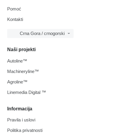
Pomoć
Kontakti
Crna Gora / crnogorski
Naši projekti
Autoline™
Machineryline™
Agroline™
Linemedia Digital ™
Informacija
Pravila i uslovi
Politika privatnosti