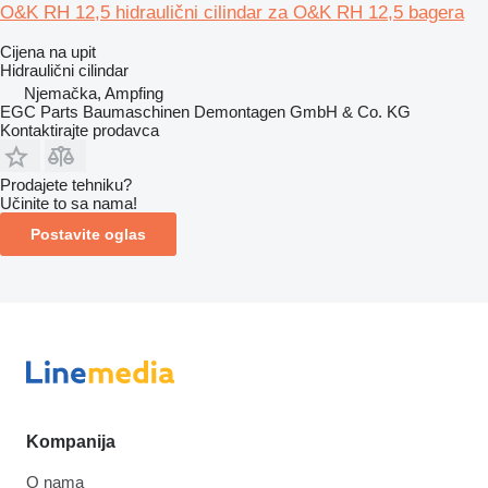
O&K RH 12,5 hidraulični cilindar za O&K RH 12,5 bagera
Cijena na upit
Hidraulični cilindar
Njemačka, Ampfing
EGC Parts Baumaschinen Demontagen GmbH & Co. KG
Kontaktirajte prodavca
Prodajete tehniku?
Učinite to sa nama!
Postavite oglas
Kompanija
O nama