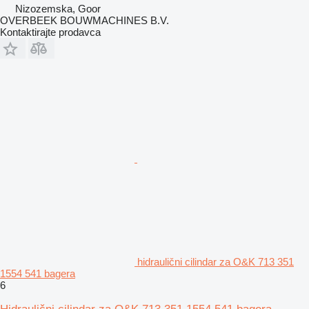
Nizozemska, Goor
OVERBEEK BOUWMACHINES B.V.
Kontaktirajte prodavca
hidraulični cilindar za O&K 713 351
1554 541 bagera
6