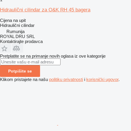
Hidraulični cilindar za O&K RH 45 bagera
Cijena na upit
Hidraulični cilindar
Rumunija
ROYAL DRU SRL
Kontaktirajte prodavca
Pretplatite se na primanje novih oglasa iz ove kategorije
Potpišite se
Klikom pristajete na našu
politiku privatnosti
i
korisnički ugovor
.