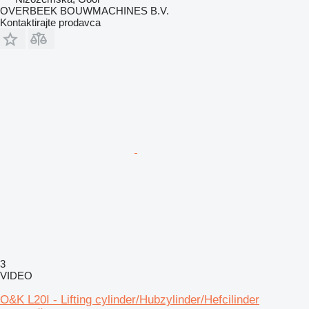
OVERBEEK BOUWMACHINES B.V.
Kontaktirajte prodavca
3
VIDEO
O&K L20I - Lifting cylinder/Hubzylinder/Hefcilinder