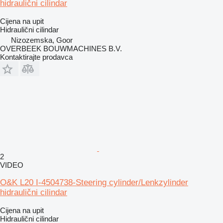
hidraulični cilindar
Cijena na upit
Hidraulični cilindar
Nizozemska, Goor
OVERBEEK BOUWMACHINES B.V.
Kontaktirajte prodavca
2
VIDEO
O&K L20 I-4504738-Steering cylinder/Lenkzylinder
hidraulični cilindar
Cijena na upit
Hidraulični cilindar