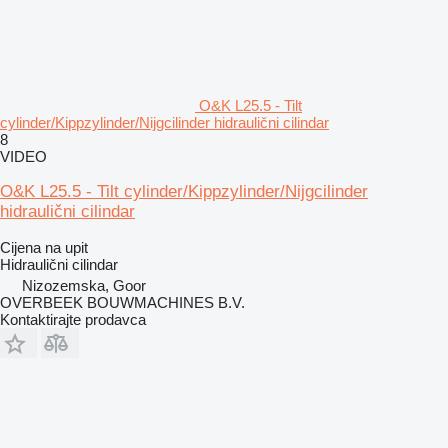
O&K L25.5 - Tilt
cylinder/Kippzylinder/Nijgcilinder hidraulični cilindar
8
VIDEO
O&K L25.5 - Tilt cylinder/Kippzylinder/Nijgcilinder
hidraulični cilindar
Cijena na upit
Hidraulični cilindar
Nizozemska, Goor
OVERBEEK BOUWMACHINES B.V.
Kontaktirajte prodavca