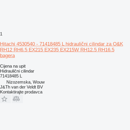
1
Hitachi 4530540 - 71418485 L hidraulični cilindar za O&K
RH12 RH6.5 EX215 EX235 EX215W RH12.5 RH16.5
bagera
Cijena na upit
Hidraulični cilindar
71418485 L
Nizozemska, Wouw
J&Th van der Veldt BV
Kontaktirajte prodavca