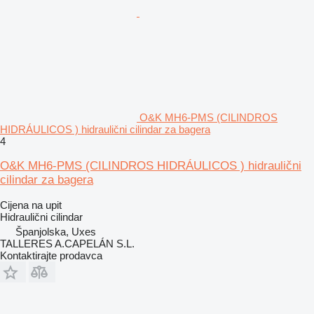
O&K MH6-PMS (CILINDROS
HIDRÁULICOS ) hidraulični cilindar za bagera
4
O&K MH6-PMS (CILINDROS HIDRÁULICOS ) hidraulični
cilindar za bagera
Cijena na upit
Hidraulični cilindar
Španjolska, Uxes
TALLERES A.CAPELÁN S.L.
Kontaktirajte prodavca