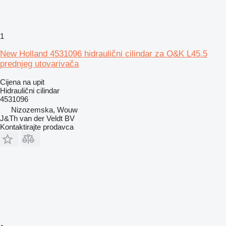
1
New Holland 4531096 hidraulični cilindar za O&K L45.5
prednjeg utovarivača
Cijena na upit
Hidraulični cilindar
4531096
Nizozemska, Wouw
J&Th van der Veldt BV
Kontaktirajte prodavca