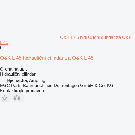
O&K L 45 hidraulični cilindar za O&K
L 45
6
O&K L 45 hidraulični cilindar za O&K L 45
Cijena na upit
Hidraulični cilindar
Njemačka, Ampfing
EGC Parts Baumaschinen Demontagen GmbH & Co. KG
Kontaktirajte prodavca