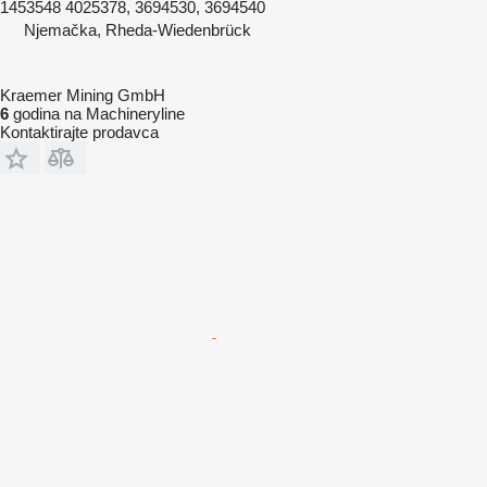
1453548 4025378, 3694530, 3694540
Njemačka, Rheda-Wiedenbrück
Kraemer Mining GmbH
6
godina na Machineryline
Kontaktirajte prodavca