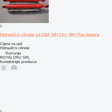
1
Hidraulični cilindar za O&K MH City, MH Plus bagera
Cijena na upit
Hidraulični cilindar
Rumunija
ROYAL DRU SRL
Kontaktirajte prodavca
1