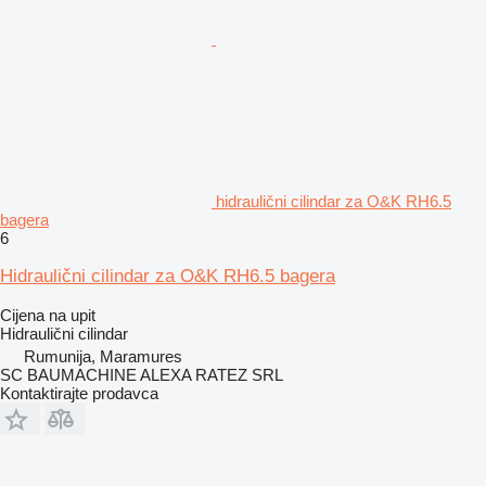
hidraulični cilindar za O&K RH6.5
bagera
6
Hidraulični cilindar za O&K RH6.5 bagera
Cijena na upit
Hidraulični cilindar
Rumunija, Maramures
SC BAUMACHINE ALEXA RATEZ SRL
Kontaktirajte prodavca