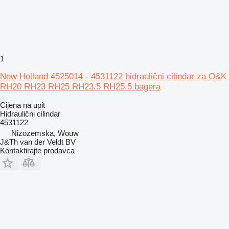
1
New Holland 4525014 - 4531122 hidraulični cilindar za O&K
RH20 RH23 RH25 RH23.5 RH25.5 bagera
Cijena na upit
Hidraulični cilindar
4531122
Nizozemska, Wouw
J&Th van der Veldt BV
Kontaktirajte prodavca