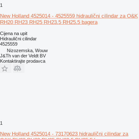
1
New Holland 4525014 - 4525559 hidraulični cilindar za O&K
RH20 RH23 RH25 RH23.5 RH25.5 bagera
Cijena na upit
Hidraulični cilindar
4525559
Nizozemska, Wouw
J&Th van der Veldt BV
Kontaktirajte prodavca
1
New Holland 4525014 - 73170623 hidraulični cilindar za