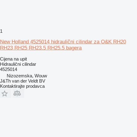
1
New Holland 4525014 hidraulični cilindar za O&K RH20
RH23 RH25 RH23.5 RH25.5 bagera
Cijena na upit
Hidraulični cilindar
4525014
Nizozemska, Wouw
J&Th van der Veldt BV
Kontaktirajte prodavca