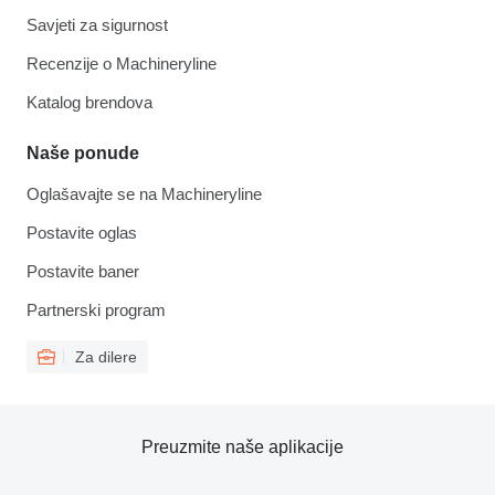
Savjeti za sigurnost
Recenzije o Machineryline
Katalog brendova
Naše ponude
Oglašavajte se na Machineryline
Postavite oglas
Postavite baner
Partnerski program
Za dilere
Preuzmite naše aplikacije