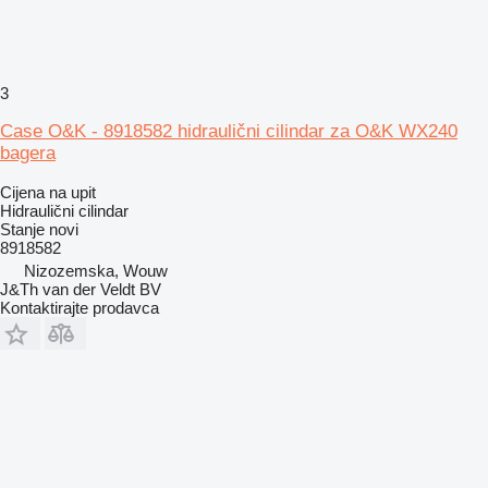
3
Case O&K - 8918582 hidraulični cilindar za O&K WX240
bagera
Cijena na upit
Hidraulični cilindar
Stanje
novi
8918582
Nizozemska, Wouw
J&Th van der Veldt BV
Kontaktirajte prodavca