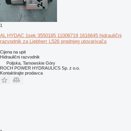
1
AL HYDAC 1sek 3550185 11006719 1616645 hidraulični
razvodnik za Liebherr L526 prednjeg utovarivača
Cijena na upit
Hidraulični razvodnik
Poljska, Tarnowskie Góry
ROCH POWER HYDRAULICS Sp. z o.o.
Kontaktirajte prodavca