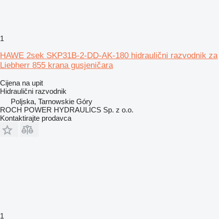
1
HAWE 2sek SKP31B-2-DD-AK-180 hidraulični razvodnik za
Liebherr 855 krana gusjeničara
Cijena na upit
Hidraulični razvodnik
Poljska, Tarnowskie Góry
ROCH POWER HYDRAULICS Sp. z o.o.
Kontaktirajte prodavca
1