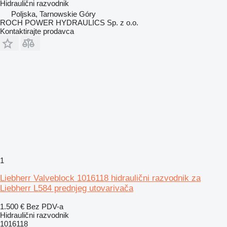
Hidraulični razvodnik
Poljska, Tarnowskie Góry
ROCH POWER HYDRAULICS Sp. z o.o.
Kontaktirajte prodavca
1
Liebherr Valveblock 1016118 hidraulični razvodnik za
Liebherr L584 prednjeg utovarivača
1.500 €
Bez PDV-a
Hidraulični razvodnik
1016118