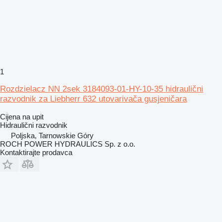
1
Rozdzielacz NN 2sek 3184093-01-HY-10-35 hidraulični
razvodnik za Liebherr 632 utovarivača gusjeničara
Cijena na upit
Hidraulični razvodnik
Poljska, Tarnowskie Góry
ROCH POWER HYDRAULICS Sp. z o.o.
Kontaktirajte prodavca