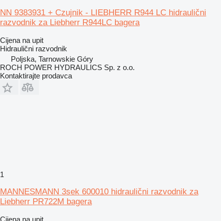
NN 9383931 + Czujnik - LIEBHERR R944 LC hidraulični
razvodnik za Liebherr R944LC bagera
Cijena na upit
Hidraulični razvodnik
Poljska, Tarnowskie Góry
ROCH POWER HYDRAULICS Sp. z o.o.
Kontaktirajte prodavca
1
MANNESMANN 3sek 600010 hidraulični razvodnik za
Liebherr PR722M bagera
Cijena na upit