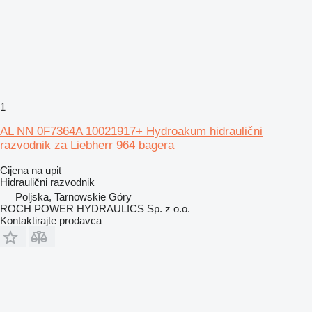
1
AL NN 0F7364A 10021917+ Hydroakum hidraulični
razvodnik za Liebherr 964 bagera
Cijena na upit
Hidraulični razvodnik
Poljska, Tarnowskie Góry
ROCH POWER HYDRAULICS Sp. z o.o.
Kontaktirajte prodavca