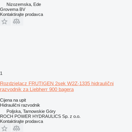
Nizozemska, Ede
Grovema BV
Kontaktirajte prodavca
1
Rozdzielacz FRUTIGEN 2sek W2Z-1335 hidraulični
razvodnik za Liebherr 900 bagera
Cijena na upit
Hidraulični razvodnik
Poljska, Tarnowskie Góry
ROCH POWER HYDRAULICS Sp. z o.o.
Kontaktirajte prodavca