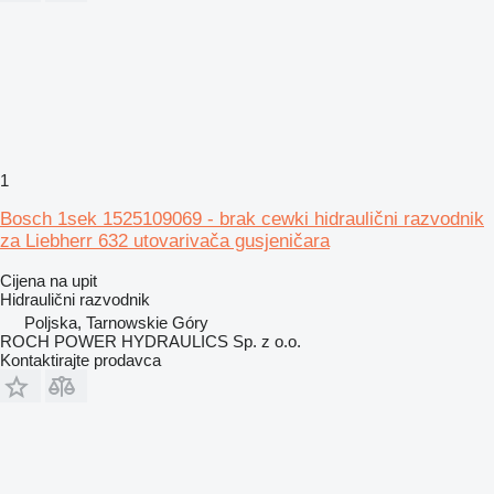
1
Bosch 1sek 1525109069 - brak cewki hidraulični razvodnik
za Liebherr 632 utovarivača gusjeničara
Cijena na upit
Hidraulični razvodnik
Poljska, Tarnowskie Góry
ROCH POWER HYDRAULICS Sp. z o.o.
Kontaktirajte prodavca