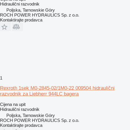
Hidraulični razvodnik
Poljska, Tarnowskie Góry
ROCH POWER HYDRAULICS Sp. z o.o.
Kontaktirajte prodavca
1
Rexroth 1sek M0-2845-02/1M0-22 009504 hidraulični
razvodnik za Liebherr 944LC bagera
Cijena na upit
Hidraulični razvodnik
Poljska, Tarnowskie Góry
ROCH POWER HYDRAULICS Sp. z o.o.
Kontaktirajte prodavca