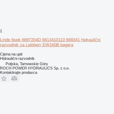
1
Linde 6sek 6897204D 6613410110 668341 hidraulični
razvodnik za Liebherr EW160B bagera
Cijena na upit
Hidraulični razvodnik
Poljska, Tarnowskie Góry
ROCH POWER HYDRAULICS Sp. z o.o.
Kontaktirajte prodavca