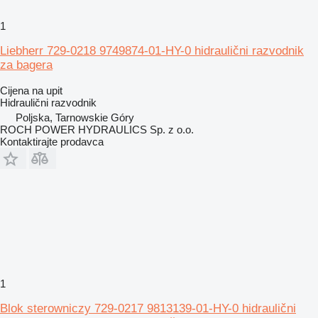
1
Liebherr 729-0218 9749874-01-HY-0 hidraulični razvodnik
za bagera
Cijena na upit
Hidraulični razvodnik
Poljska, Tarnowskie Góry
ROCH POWER HYDRAULICS Sp. z o.o.
Kontaktirajte prodavca
1
Blok sterowniczy 729-0217 9813139-01-HY-0 hidraulični