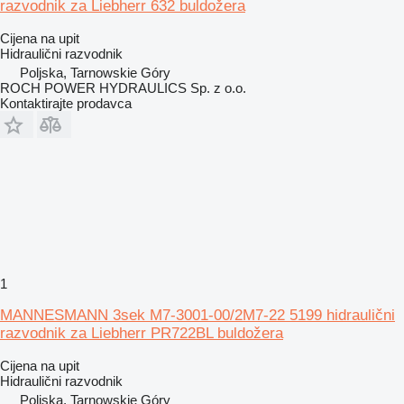
razvodnik za Liebherr 632 buldožera
Cijena na upit
Hidraulični razvodnik
Poljska, Tarnowskie Góry
ROCH POWER HYDRAULICS Sp. z o.o.
Kontaktirajte prodavca
1
MANNESMANN 3sek M7-3001-00/2M7-22 5199 hidraulični
razvodnik za Liebherr PR722BL buldožera
Cijena na upit
Hidraulični razvodnik
Poljska, Tarnowskie Góry