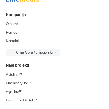
Kompanija
O nama
Pomoć
Kontakti
Crna Gora / crnogorski
Naši projekti
Autoline™
Machineryline™
Agroline™
Linemedia Digital ™