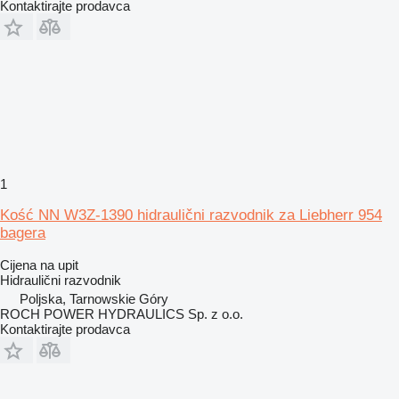
Kontaktirajte prodavca
1
Kość NN W3Z-1390 hidraulični razvodnik za Liebherr 954
bagera
Cijena na upit
Hidraulični razvodnik
Poljska, Tarnowskie Góry
ROCH POWER HYDRAULICS Sp. z o.o.
Kontaktirajte prodavca