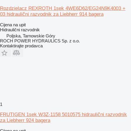
Rozdzielacz REXROTH 1sek 4WE6D62/EG24N9K4003 +
03 hidraulični razvodnik za Liebherr 914 bagera
Cijena na upit
Hidraulični razvodnik
Poljska, Tarnowskie Góry
ROCH POWER HYDRAULICS Sp. z o.o.
Kontaktirajte prodavca
1
FRUTIGEN 1sek W3Z-1158 5010575 hidraulični razvodnik
za Liebherr 924 bagera
Cijena na upit