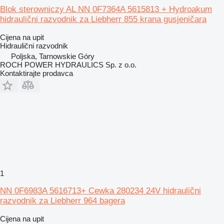
Blok sterowniczy AL NN 0F7364A 5615813 + Hydroakum
hidraulični razvodnik za Liebherr 855 krana gusjeničara
Cijena na upit
Hidraulični razvodnik
Poljska, Tarnowskie Góry
ROCH POWER HYDRAULICS Sp. z o.o.
Kontaktirajte prodavca
1
NN 0F6983A 5616713+ Cewka 280234 24V hidraulični
razvodnik za Liebherr 964 bagera
Cijena na upit