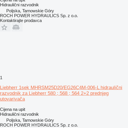
Hidraulični razvodnik
Poljska, Tarnowskie Góry
ROCH POWER HYDRAULICS Sp. z o.o.
Kontaktirajte prodavca
1
Liebherr 1sek MHRSM25D20/EG26C4M-006-L hidraulični
razvodnik za Liebherr 580 ; 568 ; 564 2+2 prednjeg
utovarivača
Cijena na upit
Hidraulični razvodnik
Poljska, Tarnowskie Góry
ROCH POWER HYDRAULICS Sp. z o.o.