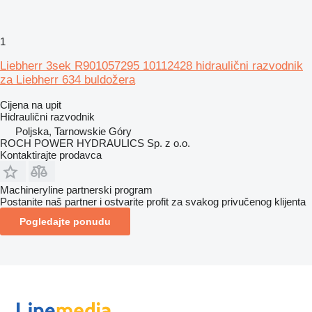
1
Liebherr 3sek R901057295 10112428 hidraulični razvodnik
za Liebherr 634 buldožera
Cijena na upit
Hidraulični razvodnik
Poljska, Tarnowskie Góry
ROCH POWER HYDRAULICS Sp. z o.o.
Kontaktirajte prodavca
Machineryline partnerski program
Postanite naš partner i ostvarite profit za svakog privučenog klijenta
Pogledajte ponudu