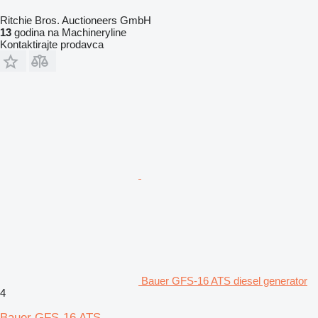
Ritchie Bros. Auctioneers GmbH
13
godina na Machineryline
Kontaktirajte prodavca
Bauer GFS-16 ATS diesel generator
4
Bauer GFS-16 ATS