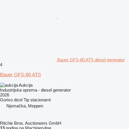
Bauer GFS-80 ATS diesel generator
4
Bauer GFS-80 ATS
Aukcija
Industrijska oprema - diesel generator
2026
Gorivo
dizel
Tip
stacionarni
Njemačka, Meppen
Ritchie Bros. Auctioneers GmbH
13
godina na Machineryline