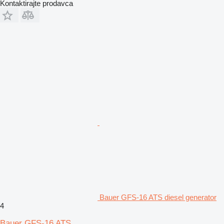
Kontaktirajte prodavca
Bauer GFS-16 ATS diesel generator
4
Bauer GFS-16 ATS