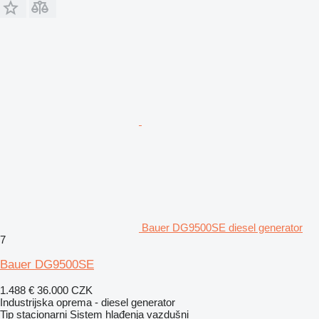
Bauer DG9500SE diesel generator
7
Bauer DG9500SE
1.488 €
36.000 CZK
Industrijska oprema - diesel generator
Tip
stacionarni
Sistem hlađenja
vazdušni