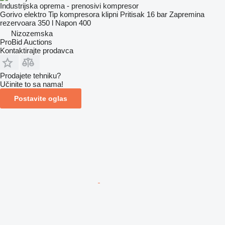
Industrijska oprema - prenosivi kompresor
Gorivo
elektro
Tip kompresora
klipni
Pritisak
16 bar
Zapremina
rezervoara
350 l
Napon
400
Nizozemska
ProBid Auctions
Kontaktirajte prodavca
Prodajete tehniku?
Učinite to sa nama!
Postavite oglas