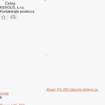
Češka
KEROUŠ, s.r.o.
Kontaktirajte prodavca
Bauer VG 450 trakasta testera za
metal
6