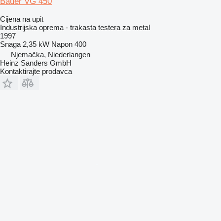
Bauer VG 450
Cijena na upit
Industrijska oprema - trakasta testera za metal
1997
Snaga
2,35 kW
Napon
400
Njemačka, Niederlangen
Heinz Sanders GmbH
Kontaktirajte prodavca