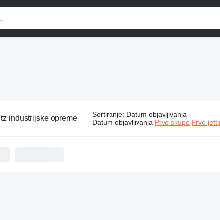
Sortiranje
:
Datum objavljivanja
itz industrijske opreme
Datum objavljivanja
Prvo skupe
Prvo jeft