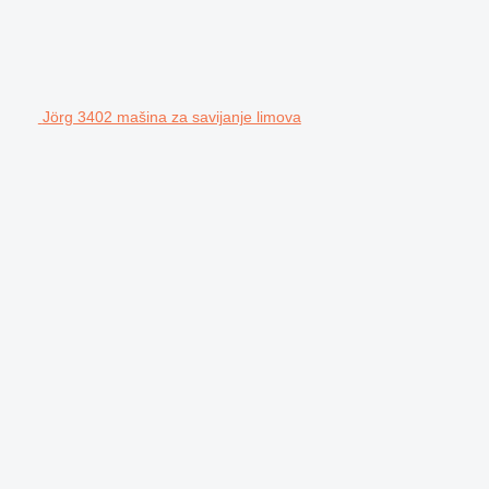
Jörg 3402 mašina za savijanje limova