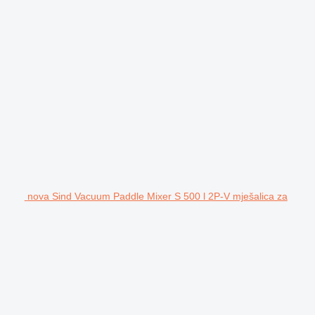
nova Sind Vacuum Paddle Mixer S 500 l 2P-V mješalica za