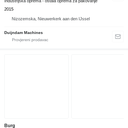
Industrijska oprema - ostala oprema za pakovanje
2015
Nizozemska, Nieuwerkerk aan den IJssel
Duijndam Machines
Burg