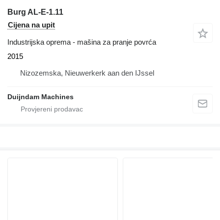
Burg AL-E-1.11
Cijena na upit
Industrijska oprema - mašina za pranje povrća
2015
Nizozemska, Nieuwerkerk aan den IJssel
Duijndam Machines