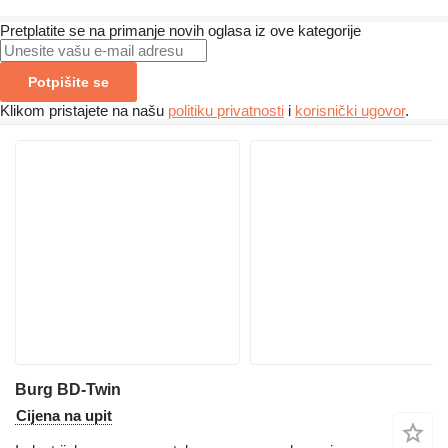
Pretplatite se na primanje novih oglasa iz ove kategorije
Potpišite se
Klikom pristajete na našu
politiku privatnosti
i
korisnički ugovor
.
Burg BD-Twin
Cijena na upit