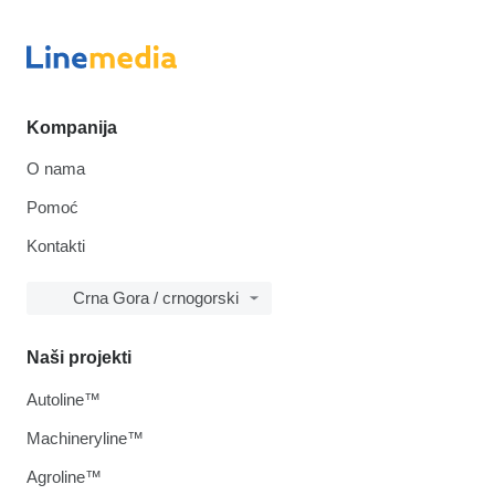
Kompanija
O nama
Pomoć
Kontakti
Crna Gora / crnogorski
Naši projekti
Autoline™
Machineryline™
Agroline™