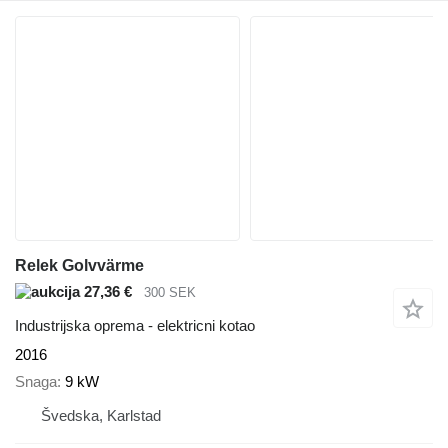
Relek Golvvärme
27,36 €
300 SEK
Industrijska oprema - elektricni kotao
2016
Snaga
9 kW
Švedska, Karlstad