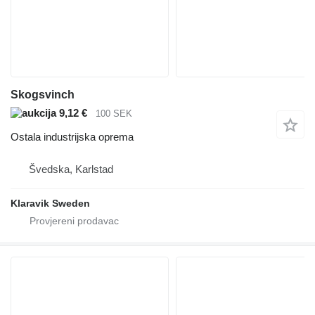
Skogsvinch
9,12 €
100 SEK
Ostala industrijska oprema
Švedska, Karlstad
Klaravik Sweden