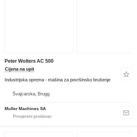
Peter Wolters AC 500
Cijena na upit
Industrijska oprema - mašina za površinsko brušenje
Švајcarska, Brugg
Muller Machines SA