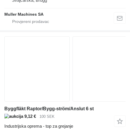
Švајcarska, Brugg
Muller Machines SA
Byggfläkt Raptor/Bygg-ström/Anslut 6 st
9,12 €
100 SEK
Industrijska oprema - top za grejanje