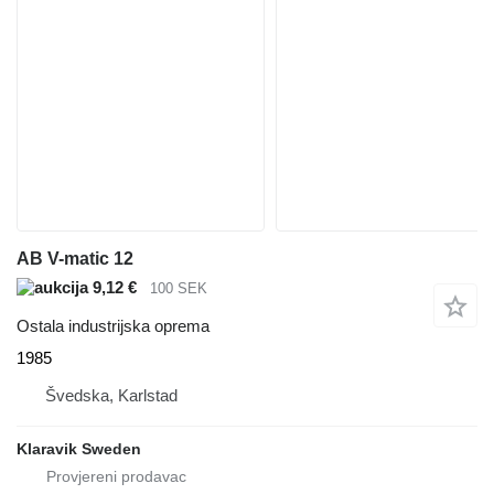
AB V-matic 12
9,12 €
100 SEK
Ostala industrijska oprema
1985
Švedska, Karlstad
Klaravik Sweden