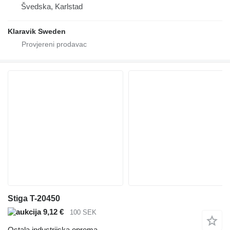
Švedska, Karlstad
Klaravik Sweden
Stiga T-20450
9,12 €
100 SEK
Ostala industrijska oprema