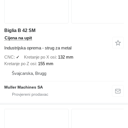
Biglia B 42 SM
Cijena na upit
Industrijska oprema - strug za metal
CNC
✓
Kretanje po X osi
132 mm
Kretanje po Z osi
155 mm
Švајcarska, Brugg
Muller Machines SA