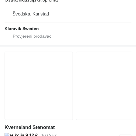
Švedska, Karlstad
Klaravik Sweden
Kverneland Stenomat
9,12 €
100 SEK