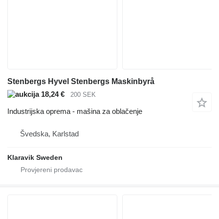
Stenbergs Hyvel Stenbergs Maskinbyrå
18,24 €
200 SEK
Industrijska oprema - mašina za oblačenje
Švedska, Karlstad
Klaravik Sweden