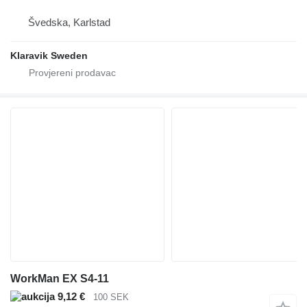
Švedska, Karlstad
Klaravik Sweden
WorkMan EX S4-11
9,12 €
100 SEK