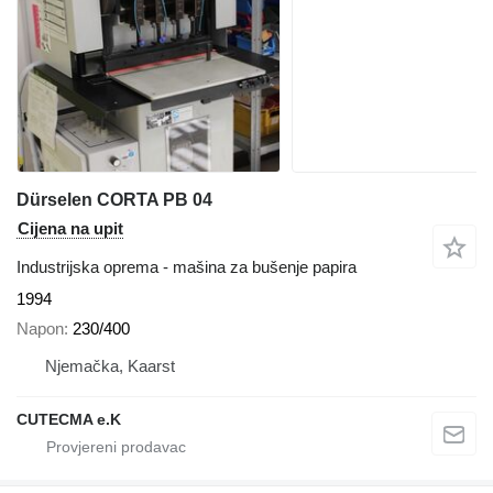
Dürselen CORTA PB 04
Cijena na upit
Industrijska oprema - mašina za bušenje papira
1994
Napon
230/400
Njemačka, Kaarst
CUTECMA e.K