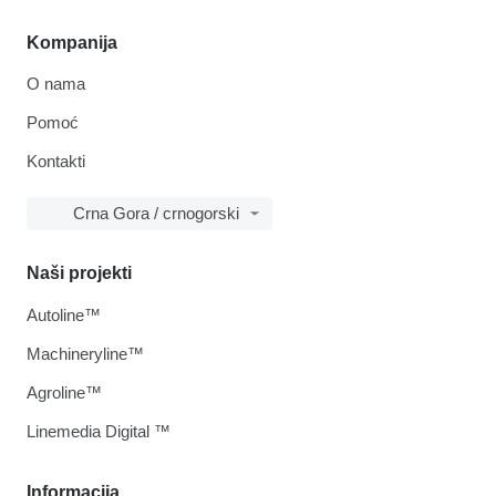
Kompanija
O nama
Pomoć
Kontakti
Crna Gora / crnogorski
Naši projekti
Autoline™
Machineryline™
Agroline™
Linemedia Digital ™
Informacija