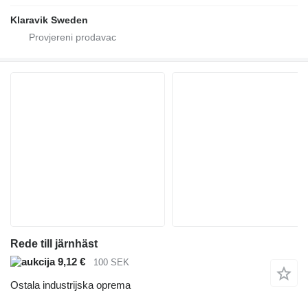
Klaravik Sweden
Rede till järnhäst
9,12 €
100 SEK
Ostala industrijska oprema