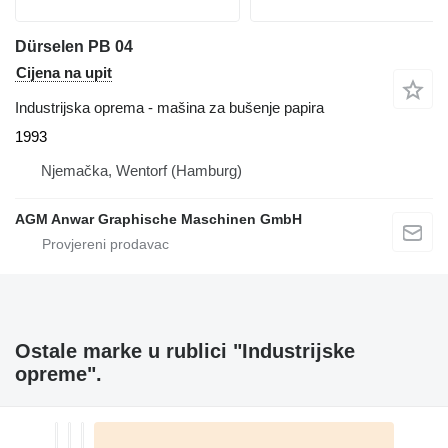
Dürselen PB 04
Cijena na upit
Industrijska oprema - mašina za bušenje papira
1993
Njemačka, Wentorf (Hamburg)
AGM Anwar Graphische Maschinen GmbH
Ostale marke u rublici "Industrijske
opreme".