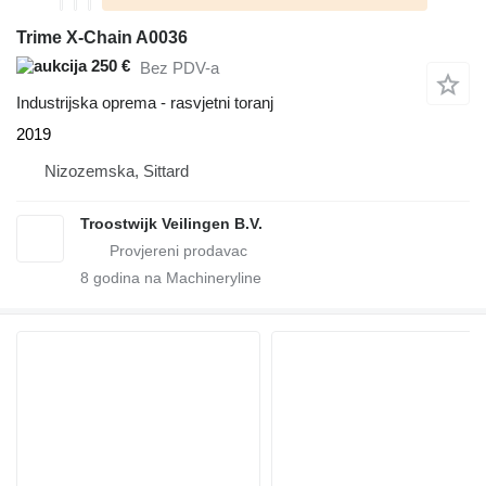
Trime X-Chain A0036
250 €
Bez PDV-a
Industrijska oprema - rasvjetni toranj
2019
Nizozemska, Sittard
Troostwijk Veilingen B.V.
8
godina na Machineryline