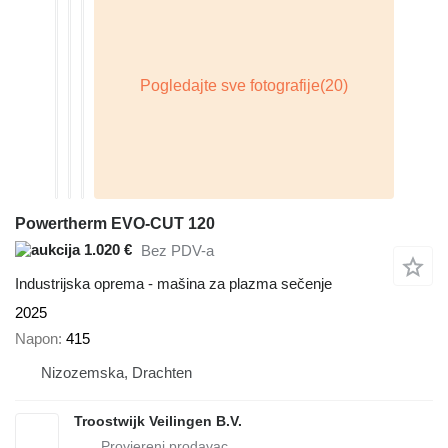
Powertherm EVO-CUT 120
1.020 €
Bez PDV-a
Industrijska oprema - mašina za plazma sečenje
2025
Napon
415
Nizozemska, Drachten
Troostwijk Veilingen B.V.