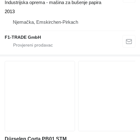
Industrijska oprema - mašina za bušenje papira
2013
Njemačka, Emskirchen-Pirkach
F1-TRADE GmbH
Dürselen Corta PB01.STM