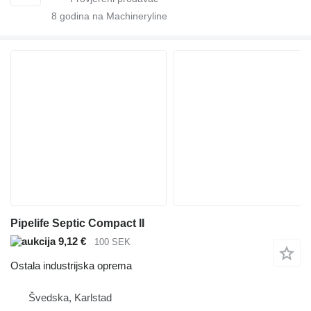
8
godina na Machineryline
Pipelife Septic Compact II
9,12 €
100 SEK
Ostala industrijska oprema
Švedska, Karlstad