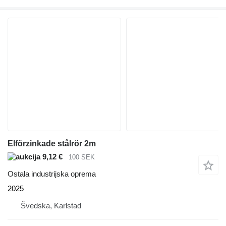
Elförzinkade stålrör 2m
9,12 €
100 SEK
Ostala industrijska oprema
2025
Švedska, Karlstad