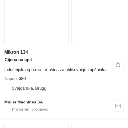
Mikron 134
Cijena na upit
Industrijska oprema - mašina za oblikovanje zupčanika
Napon
380
Švајcarska, Brugg
Muller Machines SA