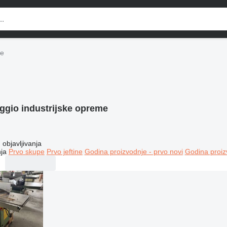
me
ggio industrijske opreme
objavljivanja
ja
Prvo skupe
Prvo jeftine
Godina proizvodnje - prvo novi
Godina proiz