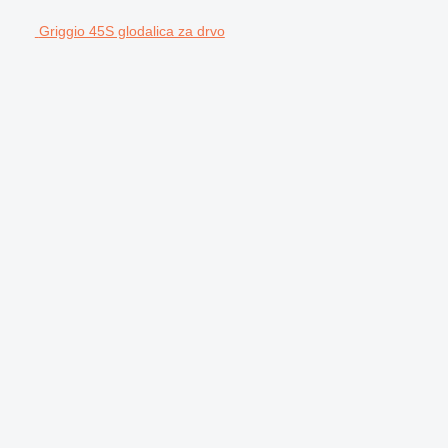
Griggio 45S glodalica za drvo