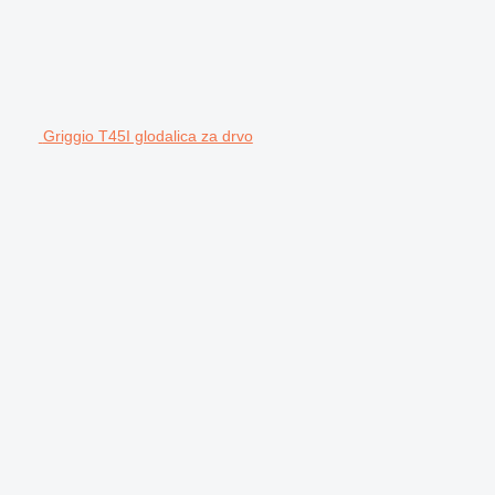
Griggio T45I glodalica za drvo