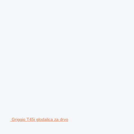
Griggio T45i glodalica za drvo