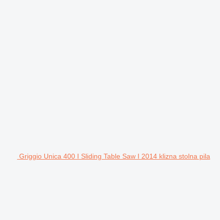
Griggio Unica 400 I Sliding Table Saw I 2014 klizna stolna pila