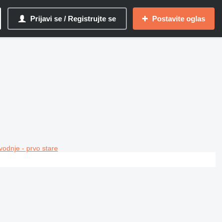
Prijavi se / Registrujte se
Postavite oglas
vodnje - prvo stare