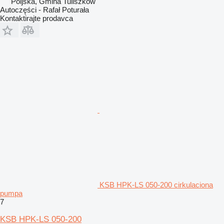
Poljska, Gmina Tuliszków
Autoczęści - Rafał Poturała
Kontaktirajte prodavca
KSB HPK-LS 050-200 cirkulaciona
pumpa
7
KSB HPK-LS 050-200