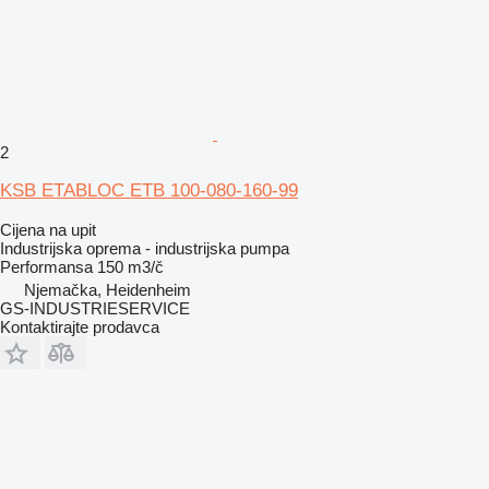
2
KSB ETABLOC ETB 100-080-160-99
Cijena na upit
Industrijska oprema - industrijska pumpa
Performansa
150 m3/č
Njemačka, Heidenheim
GS-INDUSTRIESERVICE
Kontaktirajte prodavca