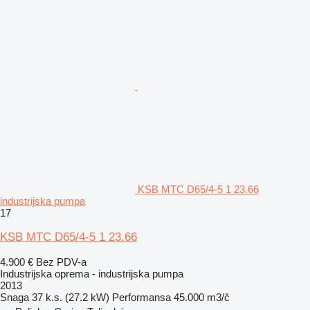
KSB MTC D65/4-5 1 23.66
industrijska pumpa
17
KSB MTC D65/4-5 1 23.66
4.900 €
Bez PDV-a
Industrijska oprema - industrijska pumpa
2013
Snaga
37 k.s. (27.2 kW)
Performansa
45.000 m3/č