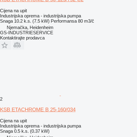
Cijena na upit
Industrijska oprema - industrijska pumpa
Snaga
10.2 k.s. (7.5 kW)
Performansa
80 m3/č
Njemačka, Heidenheim
GS-INDUSTRIESERVICE
Kontaktirajte prodavca
2
KSB ETACHROME B 25-160/034
Cijena na upit
Industrijska oprema - industrijska pumpa
Snaga
0.5 k.s. (0.37 kW)