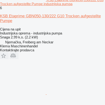
Trocken aufgestellte Pumpe industrijska pumpa
6
KSB Etaprime GBN050-130/222 G10 Trocken aufgestellte
Pumpe
Cijena na upit
Industrijska oprema - industrijska pumpa
Snaga
2.99 k.s. (2.2 kW)
Njemačka, Freiberg am Neckar
Klema Maschinenhandel
Kontaktirajte prodavca