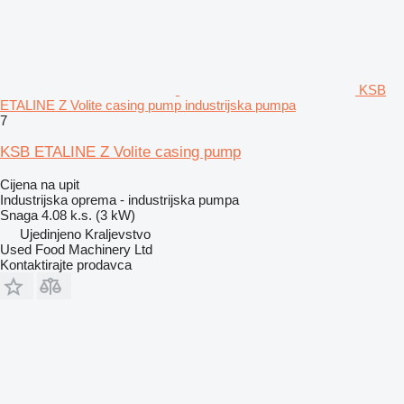
KSB
ETALINE Z Volite casing pump industrijska pumpa
7
KSB ETALINE Z Volite casing pump
Cijena na upit
Industrijska oprema - industrijska pumpa
Snaga
4.08 k.s. (3 kW)
Ujedinjeno Kraljevstvo
Used Food Machinery Ltd
Kontaktirajte prodavca