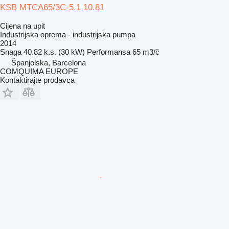
KSB MTCA65/3C-5.1 10.81
Cijena na upit
Industrijska oprema - industrijska pumpa
2014
Snaga
40.82 k.s. (30 kW)
Performansa
65 m3/č
Španjolska, Barcelona
COMQUIMA EUROPE
Kontaktirajte prodavca