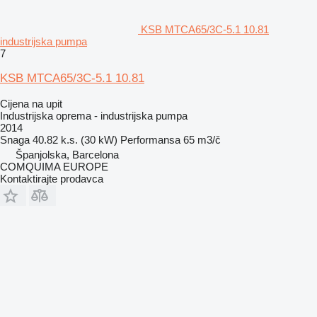
KSB MTCA65/3C-5.1 10.81
industrijska pumpa
7
KSB MTCA65/3C-5.1 10.81
Cijena na upit
Industrijska oprema - industrijska pumpa
2014
Snaga
40.82 k.s. (30 kW)
Performansa
65 m3/č
Španjolska, Barcelona
COMQUIMA EUROPE
Kontaktirajte prodavca