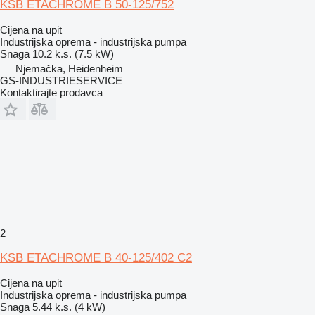
KSB ETACHROME B 50-125/752
Cijena na upit
Industrijska oprema - industrijska pumpa
Snaga
10.2 k.s. (7.5 kW)
Njemačka, Heidenheim
GS-INDUSTRIESERVICE
Kontaktirajte prodavca
2
KSB ETACHROME B 40-125/402 C2
Cijena na upit
Industrijska oprema - industrijska pumpa
Snaga
5.44 k.s. (4 kW)