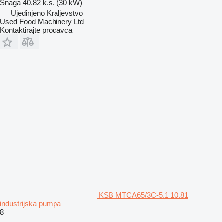
Snaga
40.82 k.s. (30 kW)
Ujedinjeno Kraljevstvo
Used Food Machinery Ltd
Kontaktirajte prodavca
KSB MTCA65/3C-5.1 10.81
industrijska pumpa
8