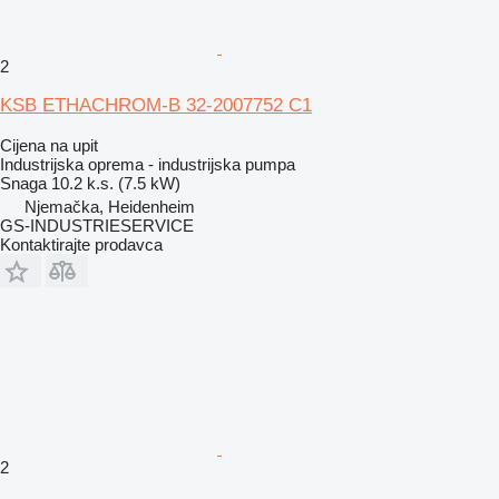
2
KSB ETHACHROM-B 32-2007752 C1
Cijena na upit
Industrijska oprema - industrijska pumpa
Snaga
10.2 k.s. (7.5 kW)
Njemačka, Heidenheim
GS-INDUSTRIESERVICE
Kontaktirajte prodavca
2