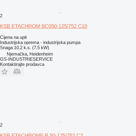
2
KSB ETACHROM BC050-125/752 C10
Cijena na upit
Industrijska oprema - industrijska pumpa
Snaga
10.2 k.s. (7.5 kW)
Njemačka, Heidenheim
GS-INDUSTRIESERVICE
Kontaktirajte prodavca
2
KSB ETACHROME B 50-125/752 C2