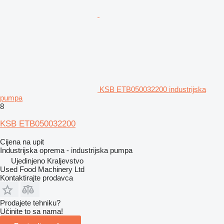
KSB ETB050032200 industrijska
pumpa
8
KSB ETB050032200
Cijena na upit
Industrijska oprema - industrijska pumpa
Ujedinjeno Kraljevstvo
Used Food Machinery Ltd
Kontaktirajte prodavca
Prodajete tehniku?
Učinite to sa nama!