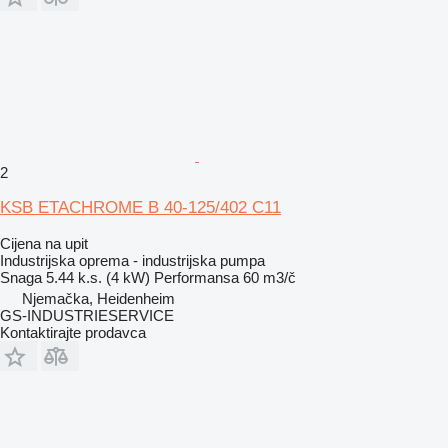
2
KSB ETACHROME B 40-125/402 C11
Cijena na upit
Industrijska oprema - industrijska pumpa
Snaga
5.44 k.s. (4 kW)
Performansa
60 m3/č
Njemačka, Heidenheim
GS-INDUSTRIESERVICE
Kontaktirajte prodavca