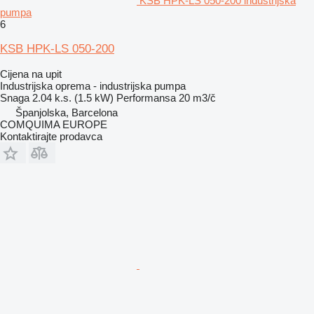
KSB HPK-LS 050-200 industrijska
pumpa
6
KSB HPK-LS 050-200
Cijena na upit
Industrijska oprema - industrijska pumpa
Snaga
2.04 k.s. (1.5 kW)
Performansa
20 m3/č
Španjolska, Barcelona
COMQUIMA EUROPE
Kontaktirajte prodavca