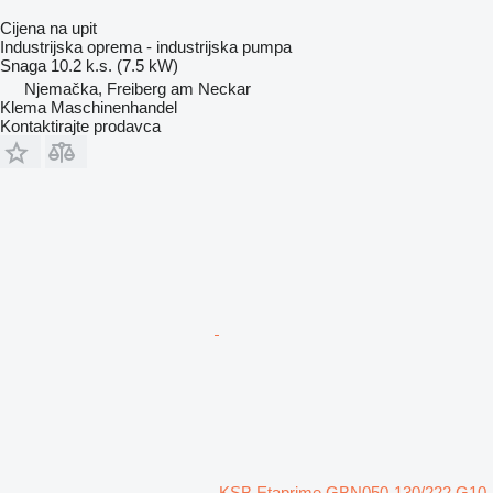
Cijena na upit
Industrijska oprema - industrijska pumpa
Snaga
10.2 k.s. (7.5 kW)
Njemačka, Freiberg am Neckar
Klema Maschinenhandel
Kontaktirajte prodavca
KSB Etaprime GBN050-130/222 G10