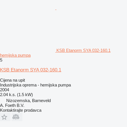
KSB Etanorm SYA 032-160.1
hemijska pumpa
5
KSB Etanorm SYA 032-160.1
Cijena na upit
Industrijska oprema - hemijska pumpa
2004
2.04 k.s. (1.5 kW)
Nizozemska, Barneveld
A. Foeth B.V.
Kontaktirajte prodavca