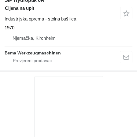
SIP Hydroptik 6A
Cijena na upit
Industrijska oprema - stolna bušilica
1970
Njemačka, Kirchheim
Bema Werkzeugmaschinen