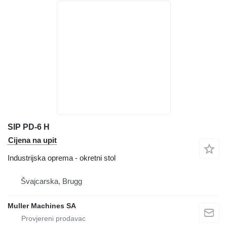
SIP PD-6 H
Cijena na upit
Industrijska oprema - okretni stol
Švајcarska, Brugg
Muller Machines SA