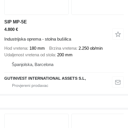
SIP MP-5E
4.800 €
Industrijska oprema - stolna bušilica
Hod vretena
180 mm
Brzina vretena
2.250 ob/min
Udaljenost vretena od stola
200 mm
Španjolska, Barcelona
GUTINVEST INTERNATIONAL ASSETS S.L,