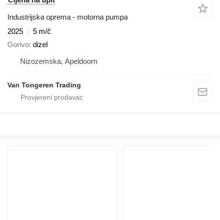
Industrijska oprema - motorna pumpa
2025
5 m/č
Gorivo
dizel
Nizozemska, Apeldoorn
Van Tongeren Trading