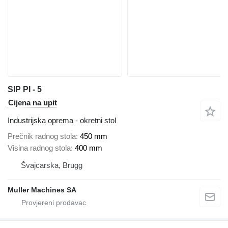
SIP PI - 5
Cijena na upit
Industrijska oprema - okretni stol
Prečnik radnog stola
450 mm
Visina radnog stola
400 mm
Švајcarska, Brugg
Muller Machines SA