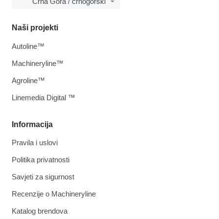
Crna Gora / crnogorski
Naši projekti
Autoline™
Machineryline™
Agroline™
Linemedia Digital ™
Informacija
Pravila i uslovi
Politika privatnosti
Savjeti za sigurnost
Recenzije o Machineryline
Katalog brendova