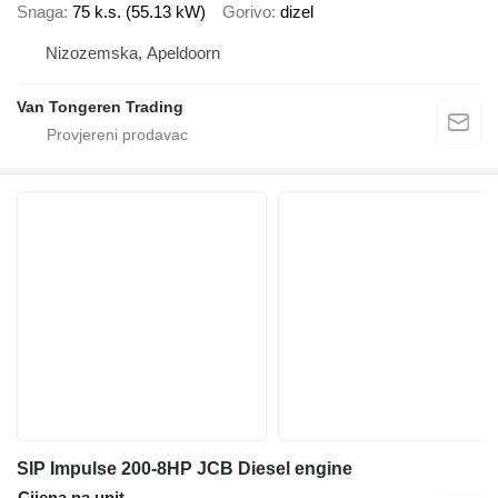
Snaga
75 k.s. (55.13 kW)
Gorivo
dizel
Nizozemska, Apeldoorn
Van Tongeren Trading
SIP Impulse 200-8HP JCB Diesel engine
Cijena na upit