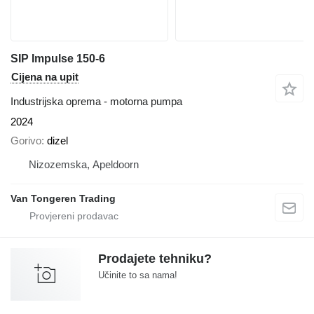
SIP Impulse 150-6
Cijena na upit
Industrijska oprema - motorna pumpa
2024
Gorivo
dizel
Nizozemska, Apeldoorn
Van Tongeren Trading
Prodajete tehniku?
Učinite to sa nama!