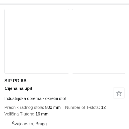
SIP PD 6A
Cijena na upit
Industrijska oprema - okretni stol
Prečnik radnog stola
800 mm
Number of T-slots
12
Veličina T-utora
16 mm
Švајcarska, Brugg