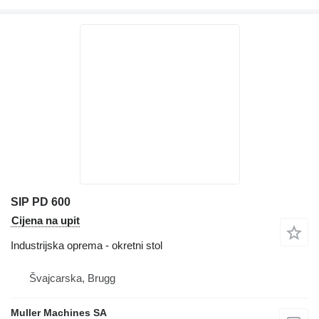
SIP PD 600
Cijena na upit
Industrijska oprema - okretni stol
Švајcarska, Brugg
Muller Machines SA