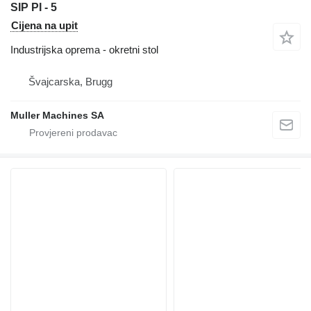
SIP PI - 5
Cijena na upit
Industrijska oprema - okretni stol
Švајcarska, Brugg
Muller Machines SA