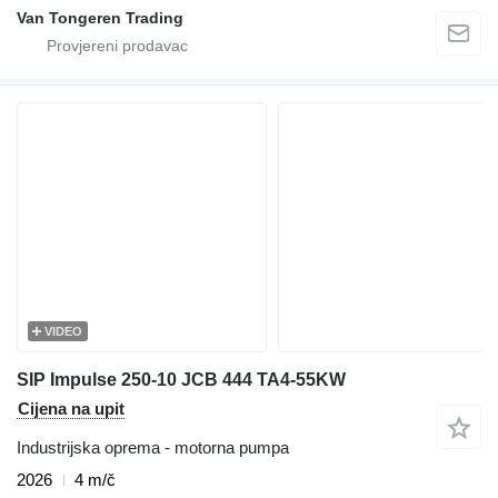
Van Tongeren Trading
VIDEO
SIP Impulse 250-10 JCB 444 TA4-55KW
Cijena na upit
Industrijska oprema - motorna pumpa
2026
4 m/č