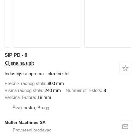
SIP PD - 6
Cijena na upit
Industrijska oprema - okretni stol
Prečnik radnog stola
800 mm
Visina radnog stola
240 mm
Number of T-slots
8
Veličina T-utora
18 mm
Švајcarska, Brugg
Muller Machines SA