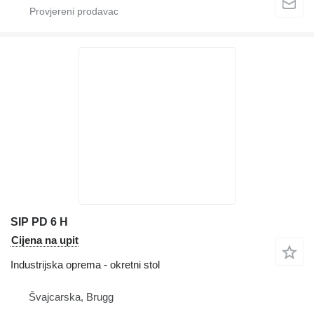
SIP PD 6 H
Cijena na upit
Industrijska oprema - okretni stol
Švајcarska, Brugg