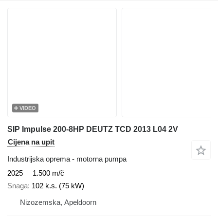
VIDEO
SIP Impulse 200-8HP DEUTZ TCD 2013 L04 2V
Cijena na upit
Industrijska oprema - motorna pumpa
2025
1.500 m/č
Snaga
102 k.s. (75 kW)
Nizozemska, Apeldoorn