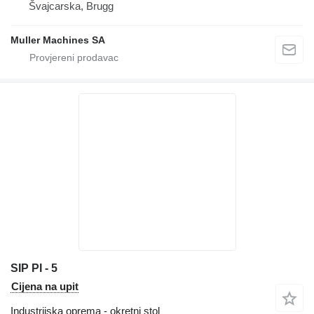
Švајcarska, Brugg
Muller Machines SA
SIP PI - 5
Cijena na upit
Industrijska oprema - okretni stol