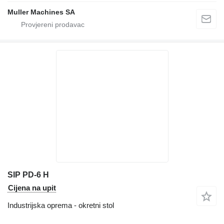
Muller Machines SA
SIP PD-6 H
Cijena na upit
Industrijska oprema - okretni stol