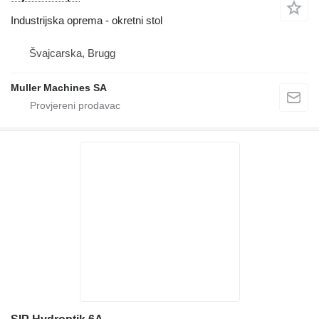
Industrijska oprema - okretni stol
Švајcarska, Brugg
Muller Machines SA