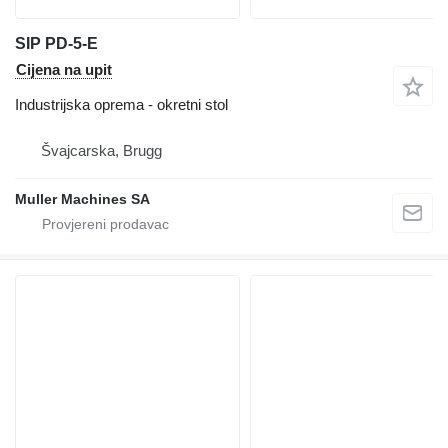
SIP PD-5-E
Cijena na upit
Industrijska oprema - okretni stol
Švајcarska, Brugg
Muller Machines SA