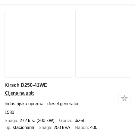
Kirsch D250-41WE
Cijena na upit
Industrijska oprema - diesel generator
1989
Snaga
272 k.s. (200 kW)
Gorivo
dizel
Tip
stacionarni
Snaga
250 kVA
Napon
400