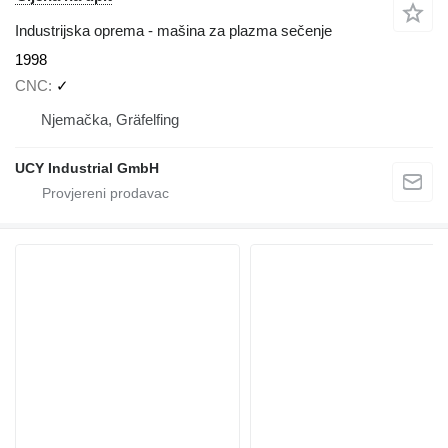
Industrijska oprema - mašina za plazma sečenje
1998
CNC
✓
Njemačka, Gräfelfing
UCY Industrial GmbH