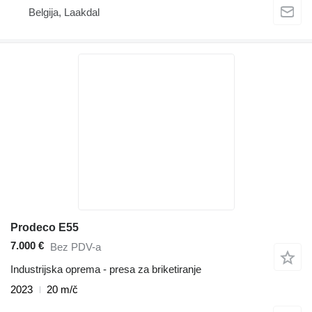
Belgija, Laakdal
Prodeco E55
7.000 €
Bez PDV-a
Industrijska oprema - presa za briketiranje
2023
20 m/č