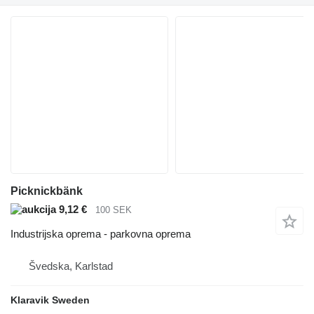
Picknickbänk
9,12 €
100 SEK
Industrijska oprema - parkovna oprema
Švedska, Karlstad
Klaravik Sweden