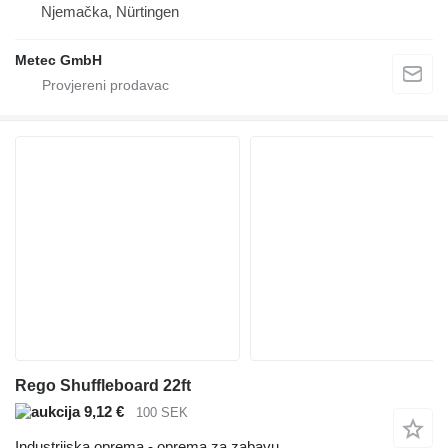
Njemačka, Nürtingen
Metec GmbH
Rego Shuffleboard 22ft
9,12 €
100 SEK
Industrijska oprema - oprema za zabavu