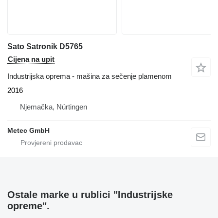
Sato Satronik D5765
Cijena na upit
Industrijska oprema - mašina za sečenje plamenom
2016
Njemačka, Nürtingen
Metec GmbH
Ostale marke u rublici "Industrijske
opreme".