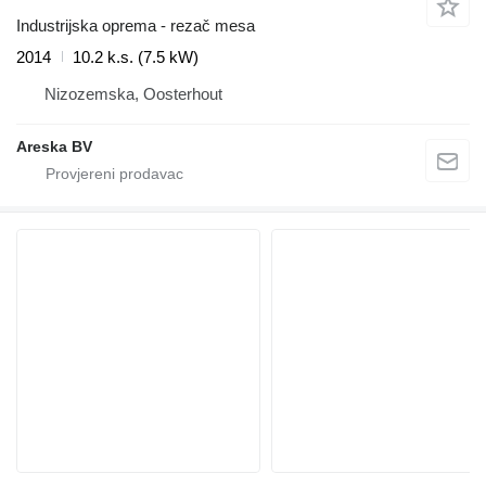
Industrijska oprema - rezač mesa
2014
10.2 k.s. (7.5 kW)
Nizozemska, Oosterhout
Areska BV