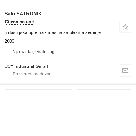
Sato SATRONIK
Cijena na upit
Industrijska oprema - mašina za plazma sečenje
2000
Njemačka, Gräfelfing
UCY Industrial GmbH