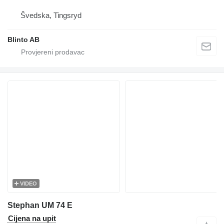
Švedska, Tingsryd
Blinto AB
VIDEO
Stephan UM 74 E
Cijena na upit