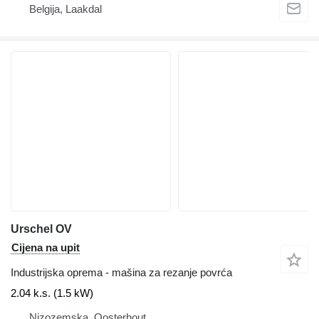
Belgija, Laakdal
Urschel OV
Cijena na upit
Industrijska oprema - mašina za rezanje povrća
2.04 k.s. (1.5 kW)
Nizozemska, Oosterhout