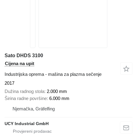
Sato DHDS 3100
Cijena na upit
Industrijska oprema - mašina za plazma sečenje
2017
Dužina radnog stola
2.000 mm
Širina radne površine
6.000 mm
Njemačka, Gräfelfing
UCY Industrial GmbH