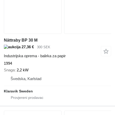
Nättraby BP 30 M
27,36 €
300 SEK
Industrijska oprema - balirka za papir
1994
Snaga
2,2 kW
Švedska, Karlstad
Klaravik Sweden