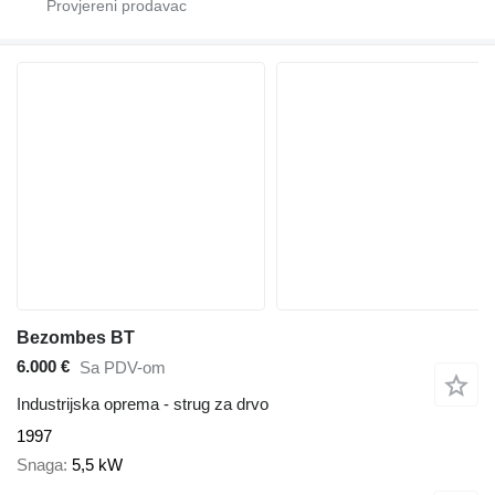
Bezombes BT
6.000 €
Sa PDV-om
Industrijska oprema - strug za drvo
1997
Snaga
5,5 kW