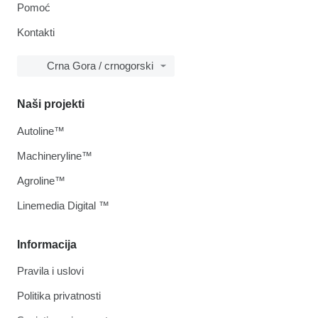
Pomoć
Kontakti
Crna Gora / crnogorski
Naši projekti
Autoline™
Machineryline™
Agroline™
Linemedia Digital ™
Informacija
Pravila i uslovi
Politika privatnosti