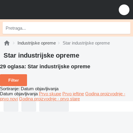
Industrijske opreme
Star industrijske opreme
Star industrijske opreme
29 oglasa:
Star industrijske opreme
Filter
Sortiranje
:
Datum objavljivanja
Datum objavljivanja
Prvo skupe
Prvo jeftine
Godina proizvodnje -
prvo novi
Godina proizvodnje - prvo stare