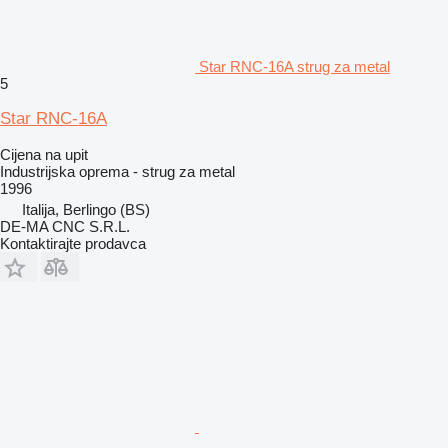
Star RNC-16A strug za metal
5
Star RNC-16A
Cijena na upit
Industrijska oprema - strug za metal
1996
Italija, Berlingo (BS)
DE-MA CNC S.R.L.
Kontaktirajte prodavca