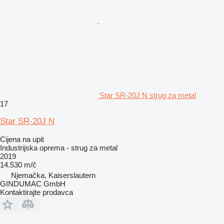
Star SR-20J N strug za metal
17
Star SR-20J N
Cijena na upit
Industrijska oprema - strug za metal
2019
14.530 m/č
Njemačka, Kaiserslautern
GINDUMAC GmbH
Kontaktirajte prodavca