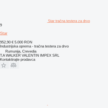
Star tračna testera za drvo
9
Star
952,90 €
5.000 RON
Industrijska oprema - tračna testera za drvo
Rumunija, Crevedia
T.A WALKER VALENTIN IMPEX SRL
Kontaktirajte prodavca