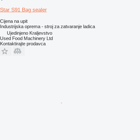
Star S91 Bag sealer
Cijena na upit
Industrijska oprema - stroj za zatvaranje ladica
Ujedinjeno Kraljevstvo
Used Food Machinery Ltd
Kontaktirajte prodavca