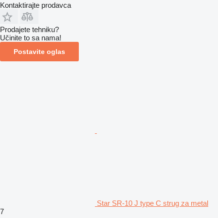
Kontaktirajte prodavca
Prodajete tehniku?
Učinite to sa nama!
Postavite oglas
Star SR-10 J type C strug za metal
7