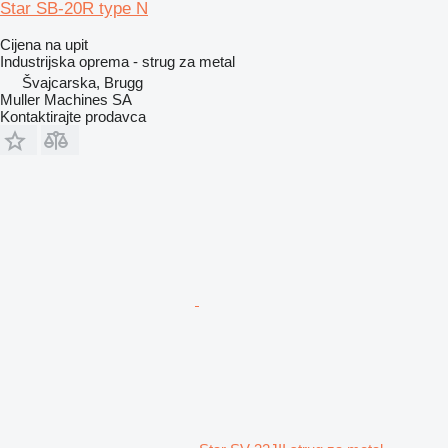
Star SB-20R type N
Cijena na upit
Industrijska oprema - strug za metal
Švајcarska, Brugg
Muller Machines SA
Kontaktirajte prodavca