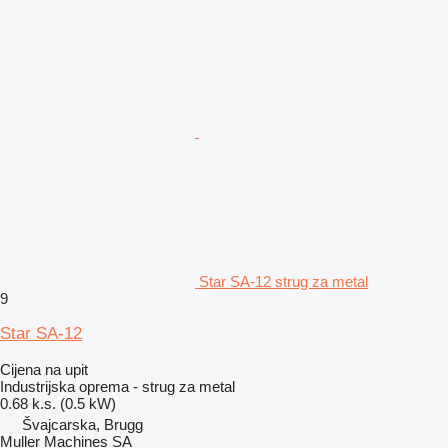
Star SA-12 strug za metal
9
Star SA-12
Cijena na upit
Industrijska oprema - strug za metal
0.68 k.s. (0.5 kW)
Švајcarska, Brugg
Muller Machines SA