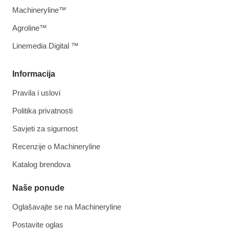
Machineryline™
Agroline™
Linemedia Digital ™
Informacija
Pravila i uslovi
Politika privatnosti
Savjeti za sigurnost
Recenzije o Machineryline
Katalog brendova
Naše ponude
Oglašavajte se na Machineryline
Postavite oglas