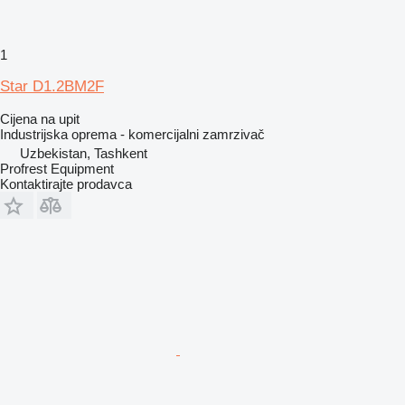
1
Star D1.2BM2F
Cijena na upit
Industrijska oprema - komercijalni zamrzivač
Uzbekistan, Tashkent
Profrest Equipment
Kontaktirajte prodavca