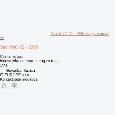
Star KNC-32 - 1990 strug za metal
22
Star KNC-32 - 1990
Cijena na upit
Industrijska oprema - strug za metal
1990
Slovačka, Buzica
IT EUROPE s.r.o.
Kontaktirajte prodavca