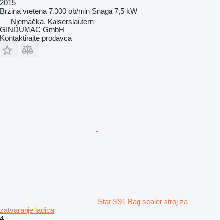
2015
Brzina vretena
7.000 ob/min
Snaga
7,5 kW
Njemačka, Kaiserslautern
GINDUMAC GmbH
Kontaktirajte prodavca
Star S91 Bag sealer stroj za
zatvaranje ladica
4