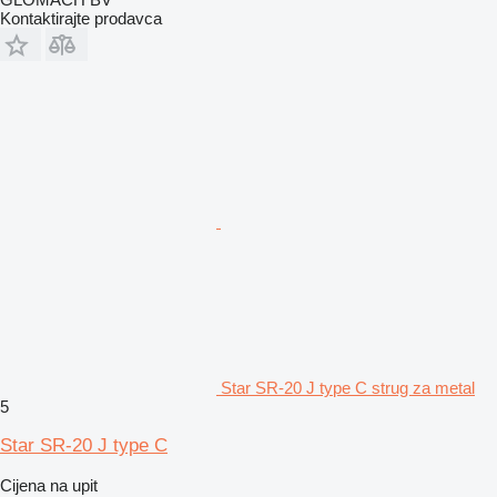
Kontaktirajte prodavca
Star SR-20 J type C strug za metal
5
Star SR-20 J type C
Cijena na upit