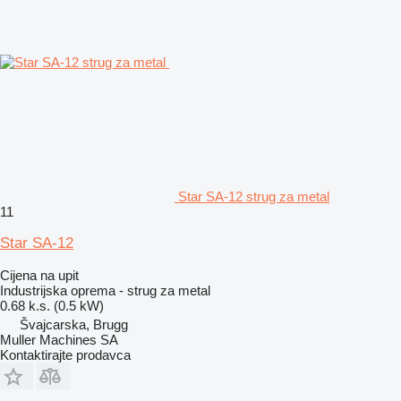
Star SA-12 strug za metal
11
Star SA-12
Cijena na upit
Industrijska oprema - strug za metal
0.68 k.s. (0.5 kW)
Švајcarska, Brugg
Muller Machines SA
Kontaktirajte prodavca