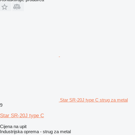
Star SR-20J type C strug za metal
9
Star SR-20J type C
Cijena na upit
Industrijska oprema - strug za metal