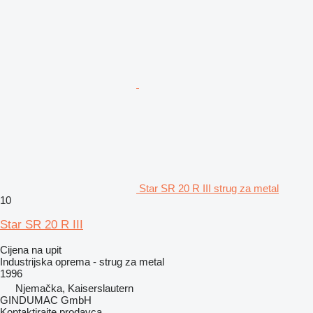
Star SR 20 R III strug za metal
10
Star SR 20 R III
Cijena na upit
Industrijska oprema - strug za metal
1996
Njemačka, Kaiserslautern
GINDUMAC GmbH
Kontaktirajte prodavca