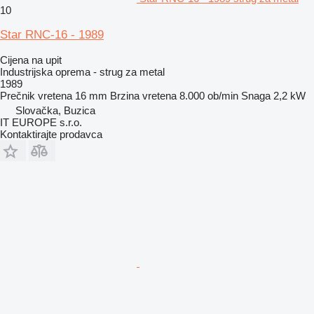
10
Star RNC-16 - 1989
Cijena na upit
Industrijska oprema - strug za metal
1989
Prečnik vretena
16 mm
Brzina vretena
8.000 ob/min
Snaga
2,2 kW
Slovačka, Buzica
IT EUROPE s.r.o.
Kontaktirajte prodavca