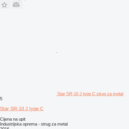
Star SR-10 J type C strug za metal
5
Star SR-10 J type C
Cijena na upit
Industrijska oprema - strug za metal
2016