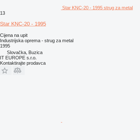
Star KNC-20 - 1995 strug za metal
13
Star KNC-20 - 1995
Cijena na upit
Industrijska oprema - strug za metal
1995
Slovačka, Buzica
IT EUROPE s.r.o.
Kontaktirajte prodavca