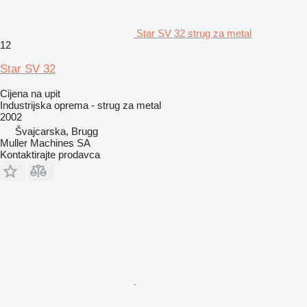
Star SV 32 strug za metal
12
Star SV 32
Cijena na upit
Industrijska oprema - strug za metal
2002
Švајcarska, Brugg
Muller Machines SA
Kontaktirajte prodavca