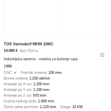
TOS Varnsdorf WHN 10NC
14.000 €
Bez PDV-a
Industrijska oprema - mašina za bušenje rupa
1988
CNC
✓
Prečnik vretena
100 mm
Brzina vretena
1.250 ob/min
Kretanje po X osi
1.250 mm
Kretanje po Y osi
1.100 mm
Kretanje po Z osi
970 mm
Dužina radnog stola
1.000 mm
Širina radne površine
1.120 mm
Snaga
22 kW