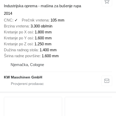
Industrijska oprema - mašina za bušenje rupa
2014
CNC
✓
Prečnik vretena
105 mm
Brzina vretena
3.300 ob/min
Kretanje po X osi
1.800 mm
Kretanje po Y osi
1.600 mm
Kretanje po Z osi
1.250 mm
Dužina radnog stola
1.400 mm
Širina radne površine
1.600 mm
Njemačka, Cologne
KW Maschinen GmbH