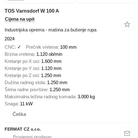
TOS Varnsdorf W 100 A
Cijena na upit
Industrijska oprema - mašina za bušenje rupa
2024
CNC
✓
Prečnik vretena
100 mm
Brzina vretena
1.120 ob/min
Kretanje po X osi
1.600 mm
Kretanje po Y osi
1.120 mm
Kretanje po Z osi
1.250 mm
Dužina radnog stola
1.250 mm
Širina radne površine
1.250 mm
Maksimalna težina radnog komada
3.000 kg
Snaga
11 kW
Češka
FERMAT CZ s.r.o.