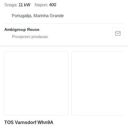
Snaga
11 kW
Napon
400
Portugalija, Marinha Grande
Ambigroup Reuse
TOS Varnsdorf Whn9A