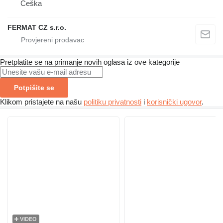
Češka
FERMAT CZ s.r.o.
Pretplatite se na primanje novih oglasa iz ove kategorije
Potpišite se
Klikom pristajete na našu
politiku privatnosti
i
korisnički ugovor
.
VIDEO