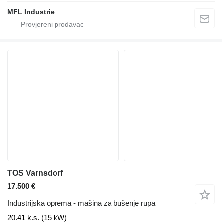
MFL Industrie
TOS Varnsdorf
17.500 €
Industrijska oprema - mašina za bušenje rupa
20.41 k.s. (15 kW)