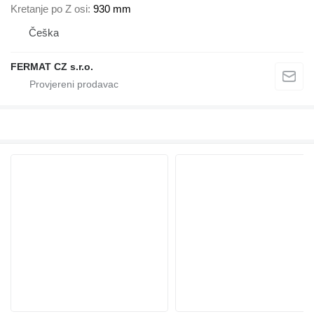
Kretanje po Z osi
930 mm
Češka
FERMAT CZ s.r.o.