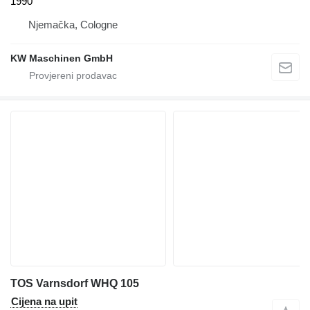
1990
Njemačka, Cologne
KW Maschinen GmbH
TOS Varnsdorf WHQ 105
Cijena na upit