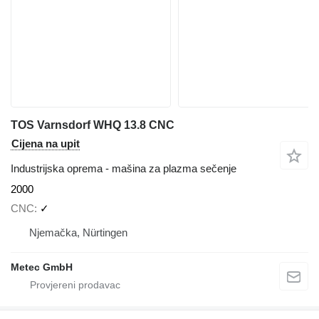
TOS Varnsdorf WHQ 13.8 CNC
Cijena na upit
Industrijska oprema - mašina za plazma sečenje
2000
CNC
✓
Njemačka, Nürtingen
Metec GmbH