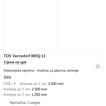
TOS Varnsdorf WHQ 13
Cijena na upit
Industrijska oprema - mašina za plazma sečenje
2000
CNC
✓
Kretanje po X osi
3.500 mm
Kretanje po Y osi
2.500 mm
Kretanje po Z osi
1.250 mm
Njemačka, Cologne