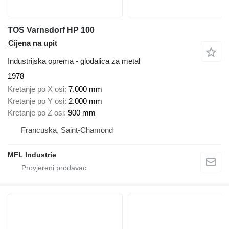
TOS Varnsdorf HP 100
Cijena na upit
Industrijska oprema - glodalica za metal
1978
Kretanje po X osi
7.000 mm
Kretanje po Y osi
2.000 mm
Kretanje po Z osi
900 mm
Francuska, Saint-Chamond
MFL Industrie