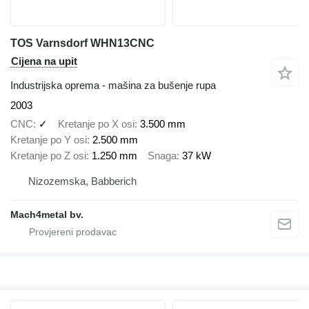
TOS Varnsdorf WHN13CNC
Cijena na upit
Industrijska oprema - mašina za bušenje rupa
2003
CNC
✓
Kretanje po X osi
3.500 mm
Kretanje po Y osi
2.500 mm
Kretanje po Z osi
1.250 mm
Snaga
37 kW
Nizozemska, Babberich
Mach4metal bv.