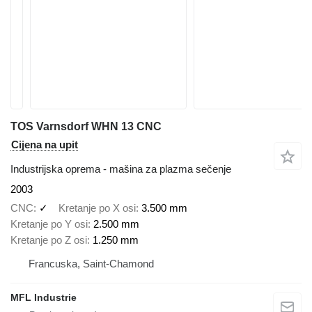
TOS Varnsdorf WHN 13 CNC
Cijena na upit
Industrijska oprema - mašina za plazma sečenje
2003
CNC
✓
Kretanje po X osi
3.500 mm
Kretanje po Y osi
2.500 mm
Kretanje po Z osi
1.250 mm
Francuska, Saint-Chamond
MFL Industrie