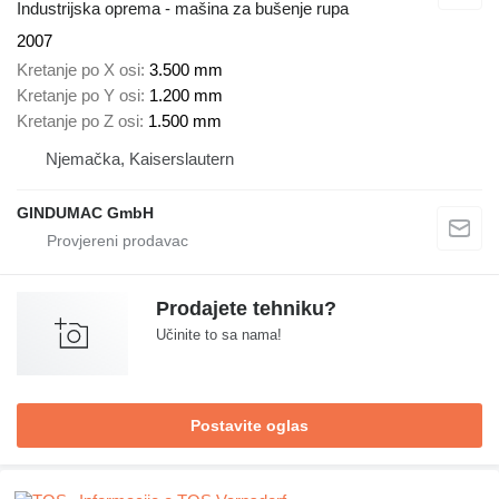
Industrijska oprema - mašina za bušenje rupa
2007
Kretanje po X osi
3.500 mm
Kretanje po Y osi
1.200 mm
Kretanje po Z osi
1.500 mm
Njemačka, Kaiserslautern
GINDUMAC GmbH
Prodajete tehniku?
Učinite to sa nama!
Postavite oglas