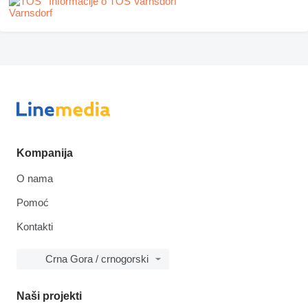
Informacije o TOS Varnsdorf
Kompanija
O nama
Pomoć
Kontakti
Crna Gora / crnogorski
Naši projekti