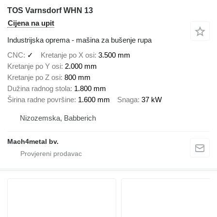
TOS Varnsdorf WHN 13
Cijena na upit
Industrijska oprema - mašina za bušenje rupa
CNC
✓
Kretanje po X osi
3.500 mm
Kretanje po Y osi
2.000 mm
Kretanje po Z osi
800 mm
Dužina radnog stola
1.800 mm
Širina radne površine
1.600 mm
Snaga
37 kW
Nizozemska, Babberich
Mach4metal bv.