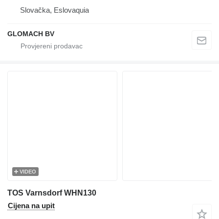
Slovačka, Eslovaquia
GLOMACH BV
VIDEO
TOS Varnsdorf WHN130
Cijena na upit