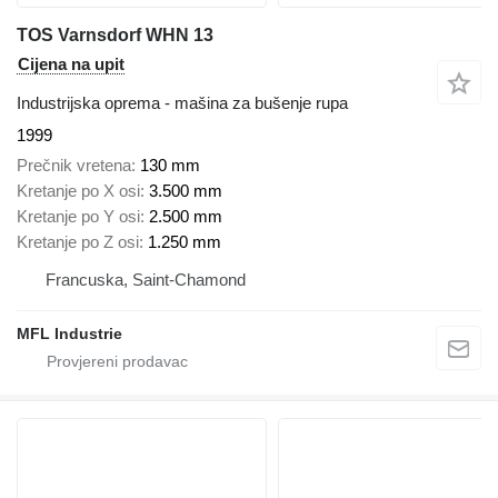
TOS Varnsdorf WHN 13
Cijena na upit
Industrijska oprema - mašina za bušenje rupa
1999
Prečnik vretena
130 mm
Kretanje po X osi
3.500 mm
Kretanje po Y osi
2.500 mm
Kretanje po Z osi
1.250 mm
Francuska, Saint-Chamond
MFL Industrie