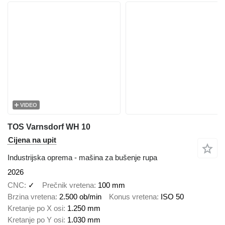
VIDEO
TOS Varnsdorf WH 10
Cijena na upit
Industrijska oprema - mašina za bušenje rupa
2026
CNC
✓
Prečnik vretena
100 mm
Brzina vretena
2.500 ob/min
Konus vretena
ISO 50
Kretanje po X osi
1.250 mm
Kretanje po Y osi
1.030 mm