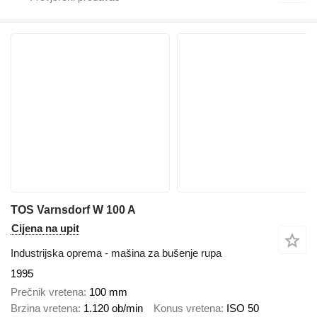
TOS Varnsdorf W 100 A
Cijena na upit
Industrijska oprema - mašina za bušenje rupa
1995
Prečnik vretena
100 mm
Brzina vretena
1.120 ob/min
Konus vretena
ISO 50