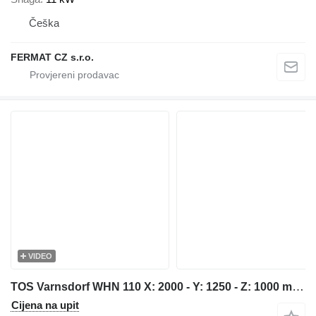
Češka
FERMAT CZ s.r.o.
VIDEO
TOS Varnsdorf WHN 110 X: 2000 - Y: 1250 - Z: 1000 mm CNC
Cijena na upit