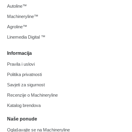
Autoline™
Machineryline™
Agroline™
Linemedia Digital ™
Informacija
Pravila i uslovi
Politika privatnosti
Savjeti za sigurnost
Recenzije o Machineryline
Katalog brendova
Naše ponude
Oglašavajte se na Machineryline