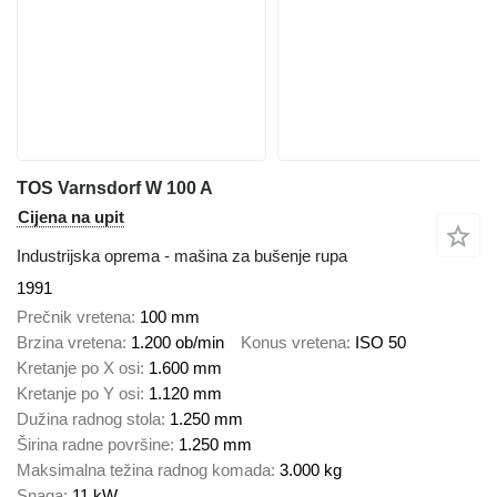
TOS Varnsdorf W 100 A
Cijena na upit
Industrijska oprema - mašina za bušenje rupa
1991
Prečnik vretena
100 mm
Brzina vretena
1.200 ob/min
Konus vretena
ISO 50
Kretanje po X osi
1.600 mm
Kretanje po Y osi
1.120 mm
Dužina radnog stola
1.250 mm
Širina radne površine
1.250 mm
Maksimalna težina radnog komada
3.000 kg
Snaga
11 kW