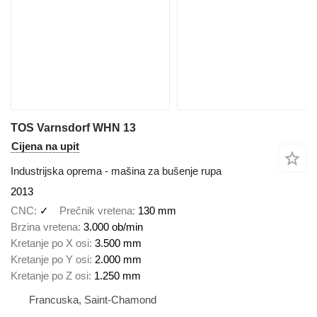
TOS Varnsdorf WHN 13
Cijena na upit
Industrijska oprema - mašina za bušenje rupa
2013
CNC
✓
Prečnik vretena
130 mm
Brzina vretena
3.000 ob/min
Kretanje po X osi
3.500 mm
Kretanje po Y osi
2.000 mm
Kretanje po Z osi
1.250 mm
Francuska, Saint-Chamond