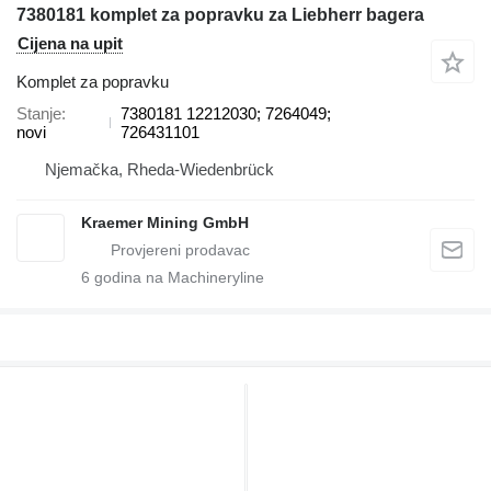
7380181 komplet za popravku za Liebherr bagera
Cijena na upit
Komplet za popravku
Stanje
7380181 12212030; 7264049;
novi
726431101
Njemačka, Rheda-Wiedenbrück
Kraemer Mining GmbH
6
godina na Machineryline