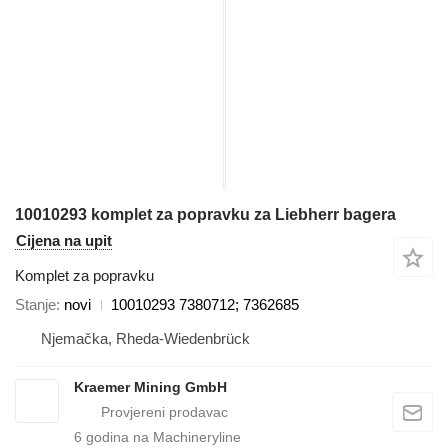
10010293 komplet za popravku za Liebherr bagera
Cijena na upit
Komplet za popravku
Stanje
novi
10010293 7380712; 7362685
Njemačka, Rheda-Wiedenbrück
Kraemer Mining GmbH
6
godina na Machineryline