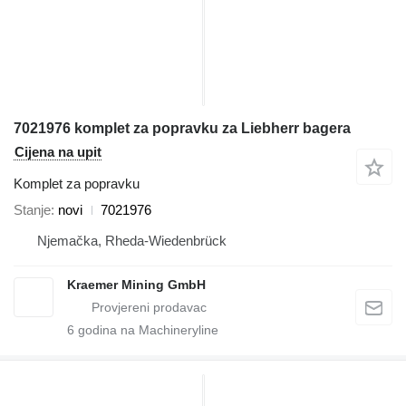
7021976 komplet za popravku za Liebherr bagera
Cijena na upit
Komplet za popravku
Stanje
novi
7021976
Njemačka, Rheda-Wiedenbrück
Kraemer Mining GmbH
6
godina na Machineryline