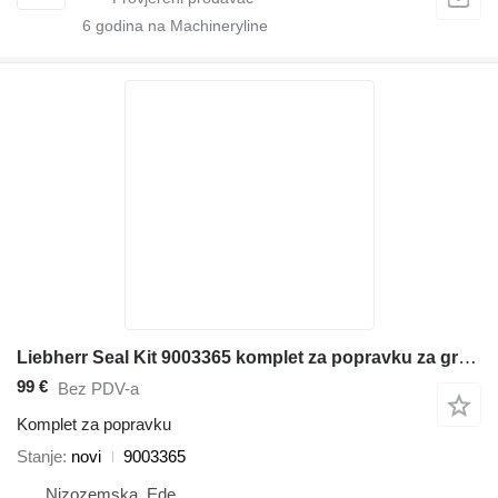
6
godina na Machineryline
Liebherr Seal Kit 9003365 komplet za popravku za građevinske mašine
99 €
Bez PDV-a
Komplet za popravku
Stanje
novi
9003365
Nizozemska, Ede