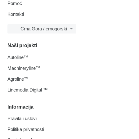
Pomoć
Kontakti
Crna Gora / crnogorski
Naši projekti
Autoline™
Machineryline™
Agroline™
Linemedia Digital ™
Informacija
Pravila i uslovi
Politika privatnosti