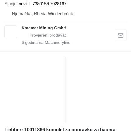
Stanje
novi
7380159 7028167
Njemačka, Rheda-Wiedenbrück
Kraemer Mining GmbH
6
godina na Machineryline
Liebherr 10011866 komplet za popravku za bagera