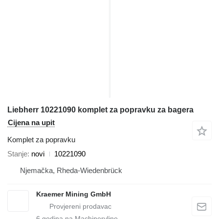
Liebherr 10221090 komplet za popravku za bagera
Cijena na upit
Komplet za popravku
Stanje
novi
10221090
Njemačka, Rheda-Wiedenbrück
Kraemer Mining GmbH
6
godina na Machineryline