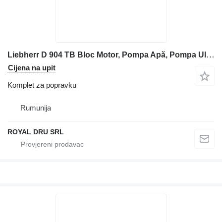
Liebherr D 904 TB Bloc Motor, Pompa Apă, Pompa Ulei, Alternator, Electrom komplet za popravku za Liebherr bagera
Cijena na upit
Komplet za popravku
Rumunija
ROYAL DRU SRL