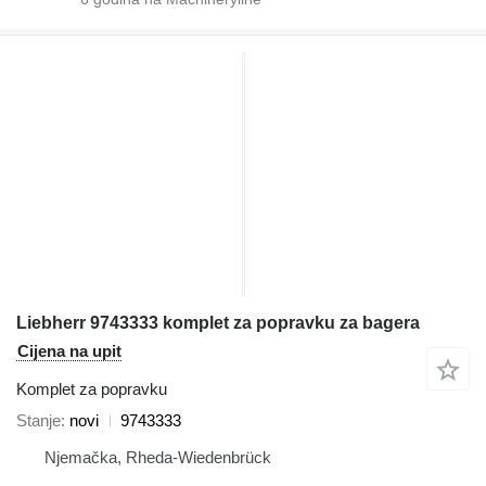
Liebherr 9743333 komplet za popravku za bagera
Cijena na upit
Komplet za popravku
Stanje
novi
9743333
Njemačka, Rheda-Wiedenbrück