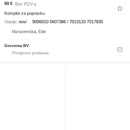
50 €
Bez PDV-a
Komplet za popravku
Stanje
novi
9006010 5607386 / 7013133 7017835
Nizozemska, Ede
Grovema BV