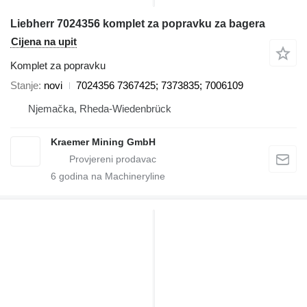
Liebherr 7024356 komplet za popravku za bagera
Cijena na upit
Komplet za popravku
Stanje
novi
7024356 7367425; 7373835; 7006109
Njemačka, Rheda-Wiedenbrück
Kraemer Mining GmbH
6
godina na Machineryline