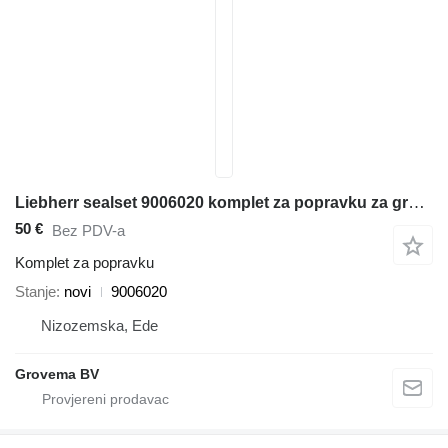
Liebherr sealset 9006020 komplet za popravku za građevinske mašine
50 €
Bez PDV-a
Komplet za popravku
Stanje
novi
9006020
Nizozemska, Ede
Grovema BV