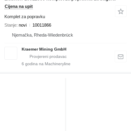
Cijena na upit
Komplet za popravku
Stanje
novi
10011866
Njemačka, Rheda-Wiedenbrück
Kraemer Mining GmbH
6
godina na Machineryline