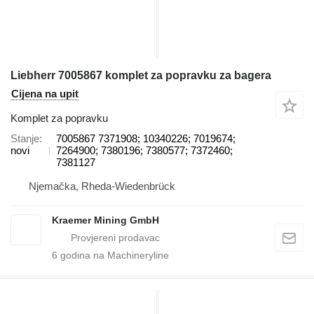
Liebherr 7005867 komplet za popravku za bagera
Cijena na upit
Komplet za popravku
Stanje
7005867 7371908; 10340226; 7019674;
novi
7264900; 7380196; 7380577; 7372460;
7381127
Njemačka, Rheda-Wiedenbrück
Kraemer Mining GmbH
6
godina na Machineryline