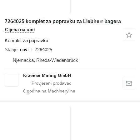
7264025 komplet za popravku za Liebherr bagera
Cijena na upit
Komplet za popravku
Stanje
novi
7264025
Njemačka, Rheda-Wiedenbrück
Kraemer Mining GmbH
6
godina na Machineryline