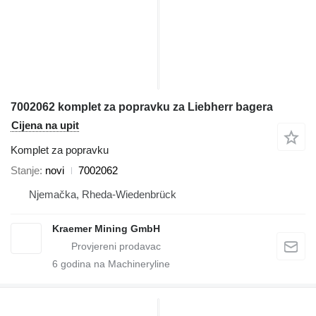
7002062 komplet za popravku za Liebherr bagera
Cijena na upit
Komplet za popravku
Stanje
novi
7002062
Njemačka, Rheda-Wiedenbrück
Kraemer Mining GmbH
6
godina na Machineryline