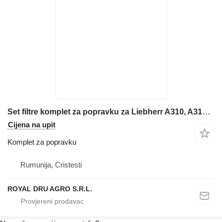
Set filtre komplet za popravku za Liebherr A310, A312, A314, A316 bagera
Cijena na upit
Komplet za popravku
Rumunija, Cristesti
ROYAL DRU AGRO S.R.L.