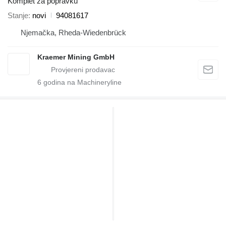
Komplet za popravku
Stanje
novi
94081617
Njemačka, Rheda-Wiedenbrück
Kraemer Mining GmbH
6
godina na Machineryline