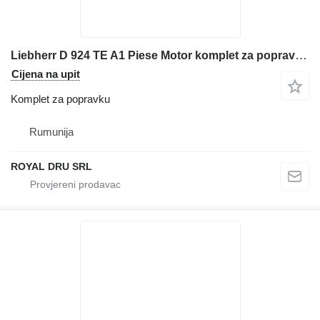
Liebherr D 924 TE A1 Piese Motor komplet za popravku za građevinske mašine po rezervnim dijelovima
Cijena na upit
Komplet za popravku
Rumunija
ROYAL DRU SRL