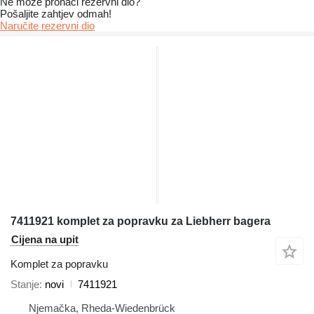
Ne može pronaći rezervni dio?
Pošaljite zahtjev odmah!
Naručite rezervni dio
7411921 komplet za popravku za Liebherr bagera
Cijena na upit
Komplet za popravku
Stanje
novi
7411921
Njemačka, Rheda-Wiedenbrück