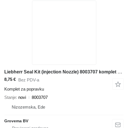
Liebherr Seal Kit (injection Nozzle) 8003707 komplet za popravku za građevinske mašine
8,75 €
Bez PDV-a
Komplet za popravku
Stanje
novi
8003707
Nizozemska, Ede
Grovema BV