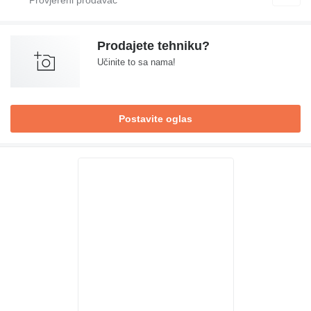
Prodajete tehniku?
Učinite to sa nama!
Postavite oglas