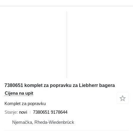
7380651 komplet za popravku za Liebherr bagera
Cijena na upit
Komplet za popravku
Stanje
novi
7380651 9178644
Njemačka, Rheda-Wiedenbrück