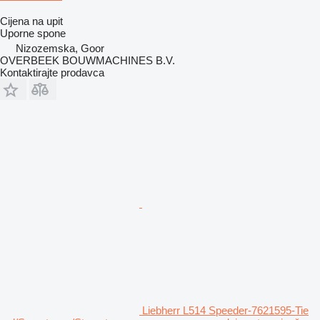
Cijena na upit
Uporne spone
Nizozemska, Goor
OVERBEEK BOUWMACHINES B.V.
Kontaktirajte prodavca
Liebherr L514 Speeder-7621595-Tie