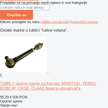
Pretplatite se na primanje novih oglasa iz ove kategorije
Potpišite se
Klikom pristajete na našu
politiku privatnosti
i
korisnički ugovor
.
Ostale marke u rublici "Letve volana".
1
71065.7 uporne spone za Fermec MANITOU, TEREX,
BOBCAT, CASE, CLAAS bagera-utovarivača
95,29 €
500 RON
Uporne spone
Stanje
novi