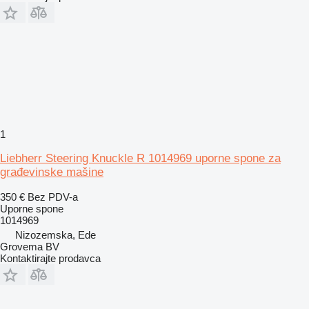
1
Liebherr Steering Knuckle R 1014969 uporne spone za
građevinske mašine
350 €
Bez PDV-a
Uporne spone
1014969
Nizozemska, Ede
Grovema BV
Kontaktirajte prodavca