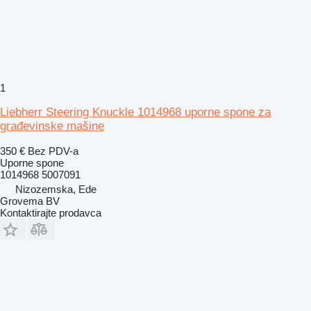
1
Liebherr Steering Knuckle 1014968 uporne spone za
građevinske mašine
350 €
Bez PDV-a
Uporne spone
1014968 5007091
Nizozemska, Ede
Grovema BV
Kontaktirajte prodavca