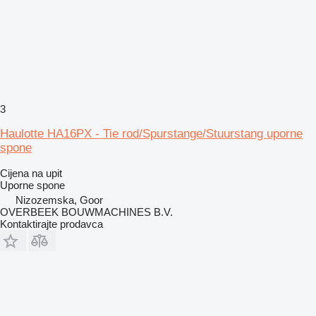
3
Haulotte HA16PX - Tie rod/Spurstange/Stuurstang uporne
spone
Cijena na upit
Uporne spone
Nizozemska, Goor
OVERBEEK BOUWMACHINES B.V.
Kontaktirajte prodavca