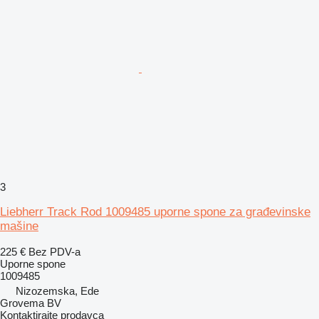
3
Liebherr Track Rod 1009485 uporne spone za građevinske
mašine
225 €
Bez PDV-a
Uporne spone
1009485
Nizozemska, Ede
Grovema BV
Kontaktirajte prodavca