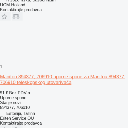
UCM Holland
Kontaktirajte prodavca
1
Manitou 894377, 706910 uporne spone za Manitou 894377,
706910 teleskopskog utovarivača
91 €
Bez PDV-a
Uporne spone
Stanje
novi
894377, 706910
Estonija, Tallinn
Eriteh Service OÜ
Kontaktirajte prodavca