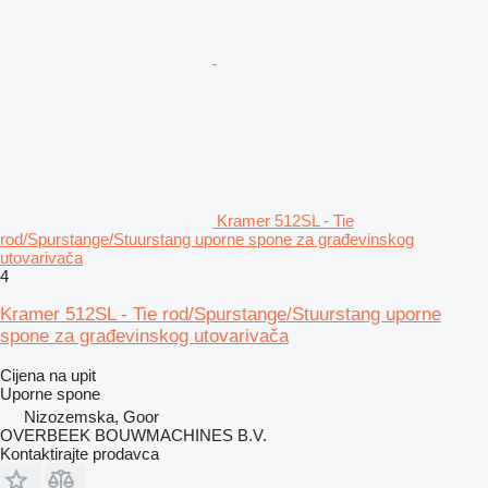
Kramer 512SL - Tie
rod/Spurstange/Stuurstang uporne spone za građevinskog
utovarivača
4
Kramer 512SL - Tie rod/Spurstange/Stuurstang uporne
spone za građevinskog utovarivača
Cijena na upit
Uporne spone
Nizozemska, Goor
OVERBEEK BOUWMACHINES B.V.
Kontaktirajte prodavca