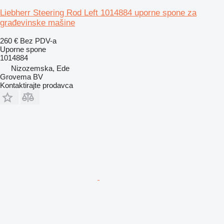
Liebherr Steering Rod Left 1014884 uporne spone za
građevinske mašine
260 €
Bez PDV-a
Uporne spone
1014884
Nizozemska, Ede
Grovema BV
Kontaktirajte prodavca