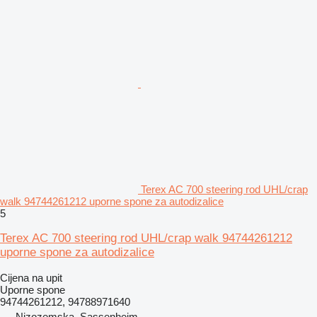
Terex AC 700 steering rod UHL/crap
walk 94744261212 uporne spone za autodizalice
5
Terex AC 700 steering rod UHL/crap walk 94744261212
uporne spone za autodizalice
Cijena na upit
Uporne spone
94744261212, 94788971640
Nizozemska, Sassenheim