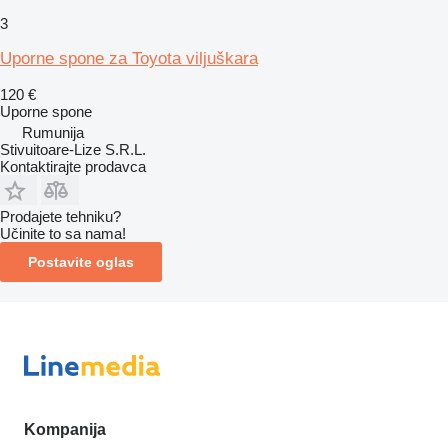
3
Uporne spone za Toyota viljuškara
120 €
Uporne spone
Rumunija
Stivuitoare-Lize S.R.L.
Kontaktirajte prodavca
Prodajete tehniku?
Učinite to sa nama!
Postavite oglas
Kompanija