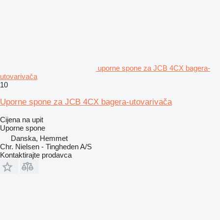
uporne spone za JCB 4CX bagerа-
utovarivačа
10
Uporne spone za JCB 4CX bagera-utovarivača
Cijena na upit
Uporne spone
Danska, Hemmet
Chr. Nielsen - Tingheden A/S
Kontaktirajte prodavca