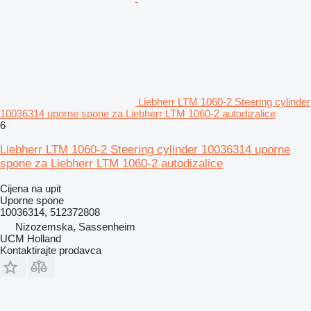
Liebherr LTM 1060-2 Steering cylinder
10036314 uporne spone za Liebherr LTM 1060-2 autodizalice
6
Liebherr LTM 1060-2 Steering cylinder 10036314 uporne
spone za Liebherr LTM 1060-2 autodizalice
Cijena na upit
Uporne spone
10036314, 512372808
Nizozemska, Sassenheim
UCM Holland
Kontaktirajte prodavca