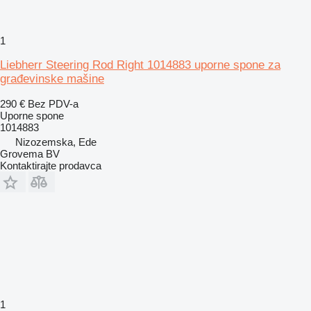
1
Liebherr Steering Rod Right 1014883 uporne spone za
građevinske mašine
290 €
Bez PDV-a
Uporne spone
1014883
Nizozemska, Ede
Grovema BV
Kontaktirajte prodavca
1