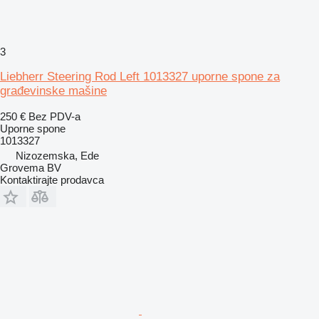
3
Liebherr Steering Rod Left 1013327 uporne spone za
građevinske mašine
250 €
Bez PDV-a
Uporne spone
1013327
Nizozemska, Ede
Grovema BV
Kontaktirajte prodavca