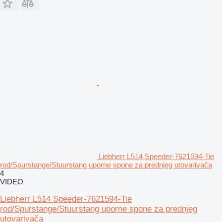
Liebherr L514 Speeder-7621594-Tie
rod/Spurstange/Stuurstang uporne spone za prednjeg utovarivača
4
VIDEO
Liebherr L514 Speeder-7621594-Tie
rod/Spurstange/Stuurstang uporne spone za prednjeg
utovarivača