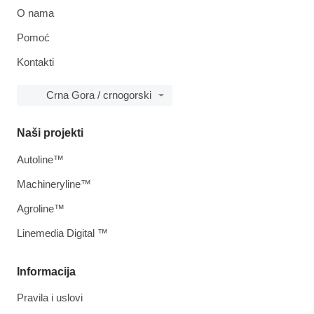
O nama
Pomoć
Kontakti
Crna Gora / crnogorski
Naši projekti
Autoline™
Machineryline™
Agroline™
Linemedia Digital ™
Informacija
Pravila i uslovi