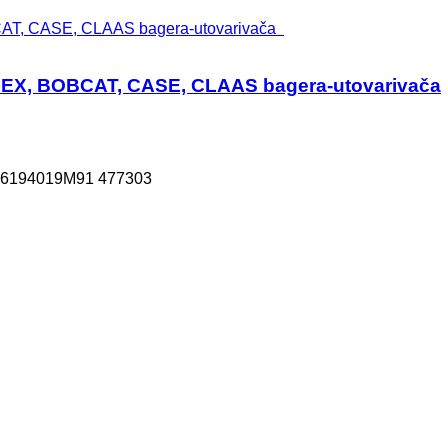
REX, BOBCAT, CASE, CLAAS bagera-utovarivača
6 6194019M91 477303