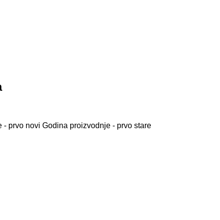
а
 - prvo novi
Godina proizvodnje - prvo stare