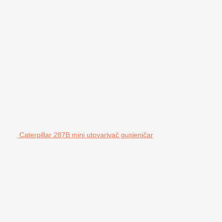
Caterpillar 287B mini utovarivač gusjeničar