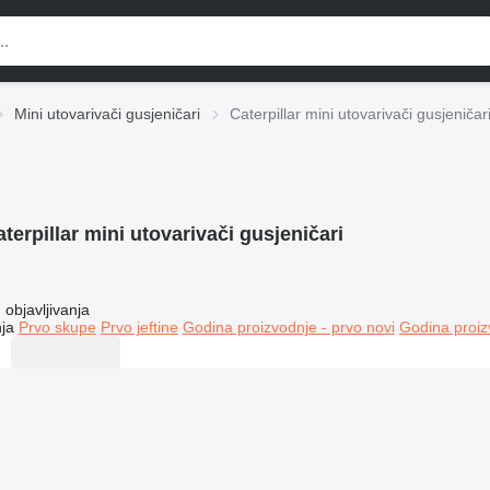
Mini utovarivači gusjeničari
Caterpillar mini utovarivači gusjeničar
terpillar mini utovarivači gusjeničari
objavljivanja
ja
Prvo skupe
Prvo jeftine
Godina proizvodnje - prvo novi
Godina proiz