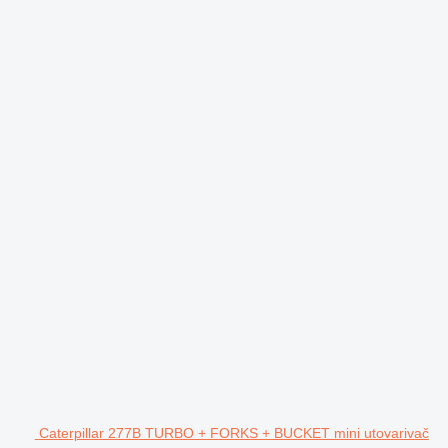
Caterpillar 277B TURBO + FORKS + BUCKET mini utovarivač