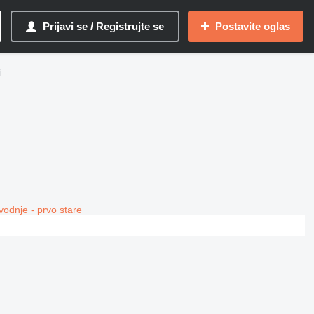
Prijavi se / Registrujte se
Postavite oglas
i
vodnje - prvo stare