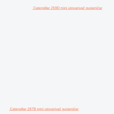
Caterpillar 259D mini utovarivač gusjeničar
Caterpillar 287B mini utovarivač gusjeničar