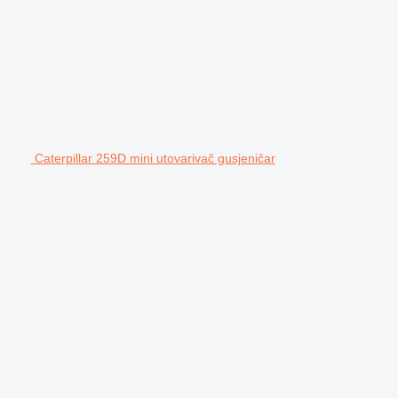
Caterpillar 259D mini utovarivač gusjeničar