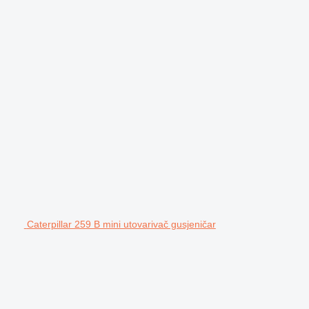
Caterpillar 259 B mini utovarivač gusjeničar