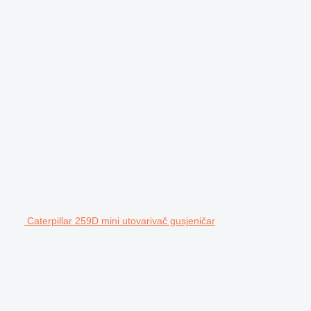
Caterpillar 259D mini utovarivač gusjeničar