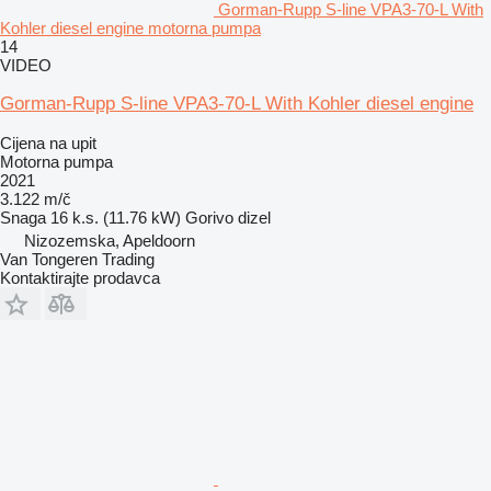
Gorman-Rupp S-line VPA3-70-L With
Kohler diesel engine motorna pumpa
14
VIDEO
Gorman-Rupp S-line VPA3-70-L With Kohler diesel engine
Cijena na upit
Motorna pumpa
2021
3.122 m/č
Snaga
16 k.s. (11.76 kW)
Gorivo
dizel
Nizozemska, Apeldoorn
Van Tongeren Trading
Kontaktirajte prodavca