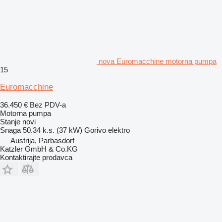
nova Euromacchine motorna pumpa
15
Euromacchine
36.450 €
Bez PDV-a
Motorna pumpa
Stanje
novi
Snaga
50.34 k.s. (37 kW)
Gorivo
elektro
Austrija, Parbasdorf
Katzler GmbH & Co.KG
Kontaktirajte prodavca