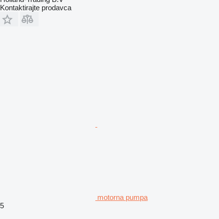
Kontaktirajte prodavca
motorna pumpa
5