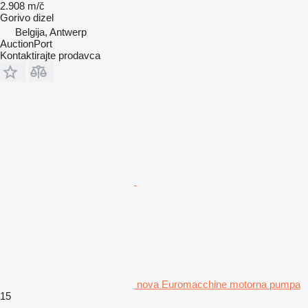
2.908 m/č
Gorivo
dizel
Belgija, Antwerp
AuctionPort
Kontaktirajte prodavca
nova Euromacchine motorna pumpa
15