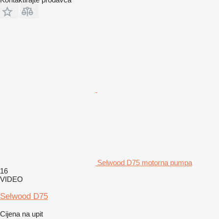
Selwood D75 motorna pumpa
16
VIDEO
Selwood D75
Cijena na upit