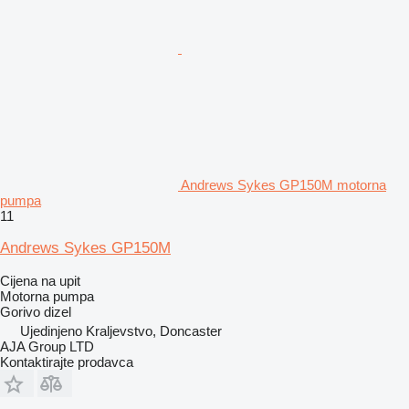
Andrews Sykes GP150M motorna
pumpa
11
Andrews Sykes GP150M
Cijena na upit
Motorna pumpa
Gorivo
dizel
Ujedinjeno Kraljevstvo, Doncaster
AJA Group LTD
Kontaktirajte prodavca