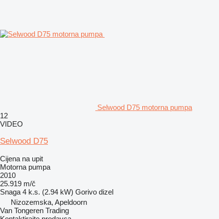
Selwood D75 motorna pumpa
12
VIDEO
Selwood D75
Cijena na upit
Motorna pumpa
2010
25.919 m/č
Snaga
4 k.s. (2.94 kW)
Gorivo
dizel
Nizozemska, Apeldoorn
Van Tongeren Trading
Kontaktirajte prodavca