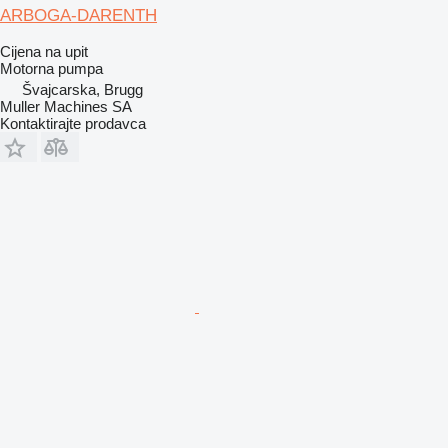
ARBOGA-DARENTH
Cijena na upit
Motorna pumpa
Švајcarska, Brugg
Muller Machines SA
Kontaktirajte prodavca