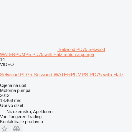
Selwood PD75 Selwood
WATERPUMPS PD75 with Hatz motorna pumpa
14
VIDEO
Selwood PD75 Selwood WATERPUMPS PD75 with Hatz
Cijena na upit
Motorna pumpa
2012
18.469 m/č
Gorivo
dizel
Nizozemska, Apeldoorn
Van Tongeren Trading
Kontaktirajte prodavca