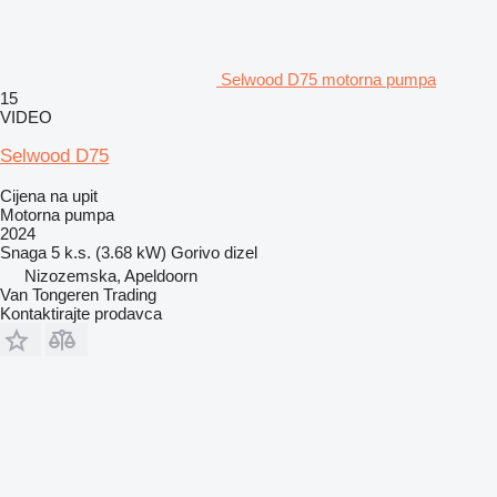
Selwood D75 motorna pumpa
15
VIDEO
Selwood D75
Cijena na upit
Motorna pumpa
2024
Snaga
5 k.s. (3.68 kW)
Gorivo
dizel
Nizozemska, Apeldoorn
Van Tongeren Trading
Kontaktirajte prodavca