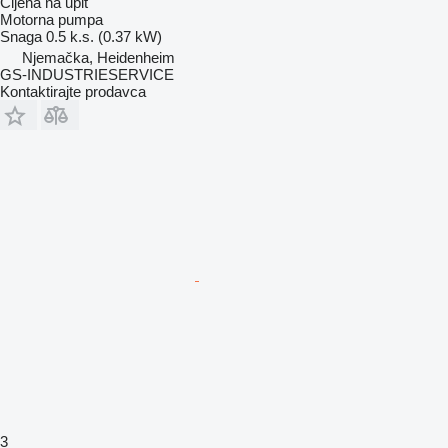
Cijena na upit
Motorna pumpa
Snaga
0.5 k.s. (0.37 kW)
Njemačka, Heidenheim
GS-INDUSTRIESERVICE
Kontaktirajte prodavca
3