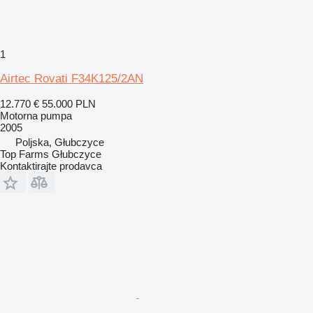
1
Airtec Rovati F34K125/2AN
12.770 €
55.000 PLN
Motorna pumpa
2005
Poljska, Głubczyce
Top Farms Głubczyce
Kontaktirajte prodavca