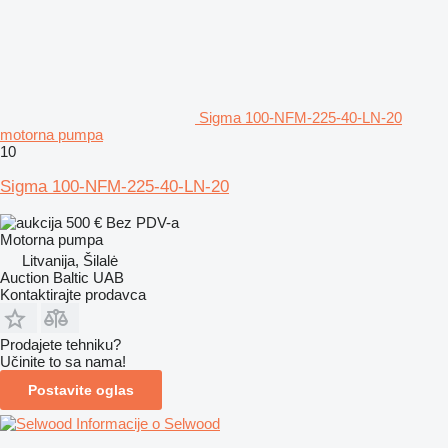
Sigma 100-NFM-225-40-LN-20
motorna pumpa
10
Sigma 100-NFM-225-40-LN-20
500 €
Bez PDV-a
Motorna pumpa
Litvanija, Šilalė
Auction Baltic UAB
Kontaktirajte prodavca
Prodajete tehniku?
Učinite to sa nama!
Postavite oglas
Informacije o Selwood