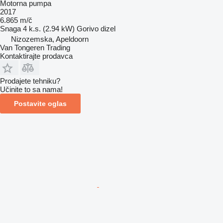
Motorna pumpa
2017
6.865 m/č
Snaga
4 k.s. (2.94 kW)
Gorivo
dizel
Nizozemska, Apeldoorn
Van Tongeren Trading
Kontaktirajte prodavca
Prodajete tehniku?
Učinite to sa nama!
Postavite oglas