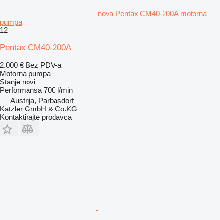
nova Pentax CM40-200A motorna
pumpa
12
Pentax CM40-200A
2.000 €
Bez PDV-a
Motorna pumpa
Stanje
novi
Performansa
700 l/min
Austrija, Parbasdorf
Katzler GmbH & Co.KG
Kontaktirajte prodavca