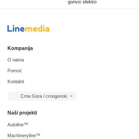
gorivo: elektro
Kompanija
O nama
Pomoć
Kontakti
Crna Gora / crnogorski
Naši projekti
Autoline™
Machineryline™