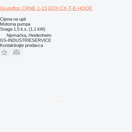
Grundfos CRNE 1-13 EOY-CX-T-E-HQQE
Cijena na upit
Motorna pumpa
Snaga
1.5 k.s. (1.1 kW)
Njemačka, Heidenheim
GS-INDUSTRIESERVICE
Kontaktirajte prodavca