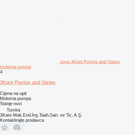
nova 3Kare Pumps and Vanes
motorna pumpa
4
3Kare Pumps and Vanes
Cijena na upit
Motorna pumpa
Stanje
novi
Turska
3Kare Mak.End.İnş.Taah.San. ve Tic. A.Ş.
Kontaktirajte prodavca