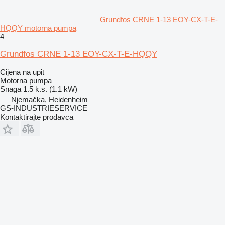
Grundfos CRNE 1-13 EOY-CX-T-E-
HQQY motorna pumpa
4
Grundfos CRNE 1-13 EOY-CX-T-E-HQQY
Cijena na upit
Motorna pumpa
Snaga
1.5 k.s. (1.1 kW)
Njemačka, Heidenheim
GS-INDUSTRIESERVICE
Kontaktirajte prodavca