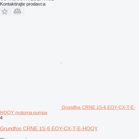
Kontaktirajte prodavca
Grundfos CRNE 1S-6 EOY-CX-T-E-
HQQY motorna pumpa
4
Grundfos CRNE 1S-6 EOY-CX-T-E-HQQY