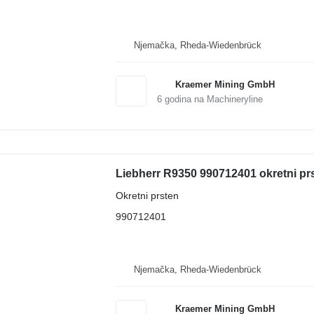
Njemačka, Rheda-Wiedenbrück
Kraemer Mining GmbH
6
godina na Machineryline
Liebherr R9350 990712401 okretni pr
Okretni prsten
990712401
Njemačka, Rheda-Wiedenbrück
Kraemer Mining GmbH