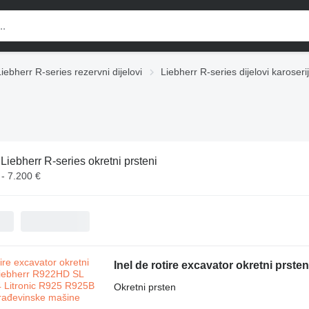
Liebherr R-series rezervni dijelovi
Liebherr R-series dijelovi karoseri
:
Liebherr R-series okretni prsteni
 - 7.200 €
Okretni prsten