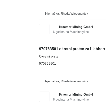
Njemačka, Rheda-Wiedenbrück
Kraemer Mining GmbH
6
godina na Machineryline
970763501 okretni prsten za Liebher
Okretni prsten
970763501
Njemačka, Rheda-Wiedenbrück
Kraemer Mining GmbH
6
godina na Machineryline