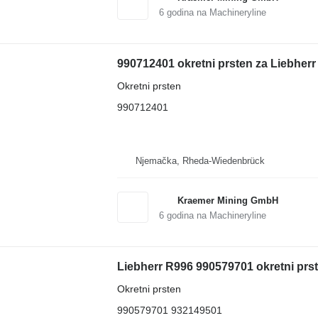
6
godina na Machineryline
990712401 okretni prsten za Liebher
Okretni prsten
990712401
Njemačka, Rheda-Wiedenbrück
Kraemer Mining GmbH
6
godina na Machineryline
Liebherr R996 990579701 okretni prs
Okretni prsten
990579701 932149501