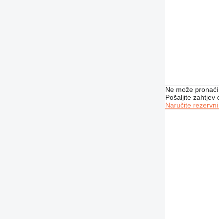
Ne može pronaći 
Pošaljite zahtjev
Naručite rezervni