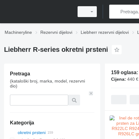
Machineryline
Rezervni dijelovi
Liebherr rezervni dijelovi
Liebherr R-series okretni prsteni
159 oglasa
Pretraga
Cijena:
440 €
(kataloški broj, marka, model, rezervni
dio)
Kategorija
okretni prsteni