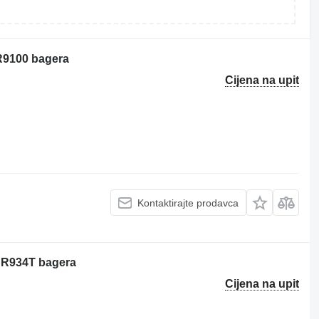
 R9100 bagera
Cijena na upit
Kontaktirajte prodavca
r R934T bagera
Cijena na upit