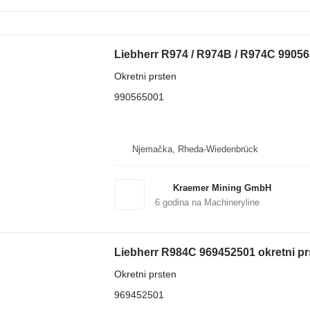
Liebherr R974 / R974B / R974C 99056
Okretni prsten
990565001
Njemačka, Rheda-Wiedenbrück
Kraemer Mining GmbH
6
godina na Machineryline
Liebherr R984C 969452501 okretni pr
Okretni prsten
969452501