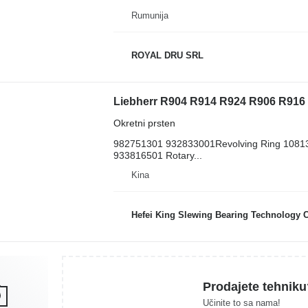
Rumunija
ROYAL DRU SRL
Okretni prsten
982751301 932833001Revolving Ring 1081
933816501 Rotary...
Kina
Hefei King Slewing Bearing Technology C
Prodajete tehniku
Učinite to sa nama!