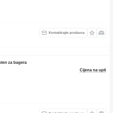
Kontaktirajte prodavca
sten za bagera
Cijena na upit