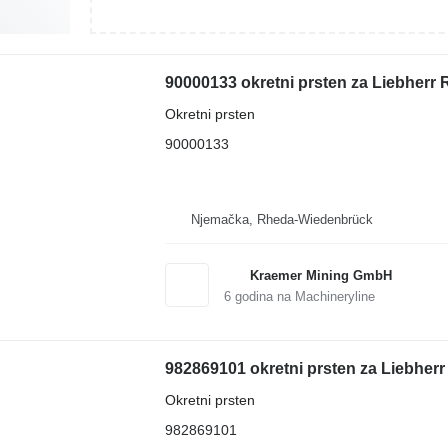
90000133 okretni prsten za Liebherr
Okretni prsten
90000133
Njemačka, Rheda-Wiedenbrück
Kraemer Mining GmbH
6
godina na Machineryline
982869101 okretni prsten za Liebher
Okretni prsten
982869101