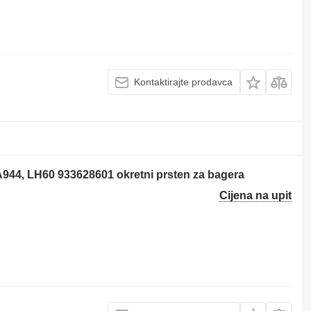
Kontaktirajte prodavca
A944, LH60 933628601 okretni prsten za bagera
Cijena na upit