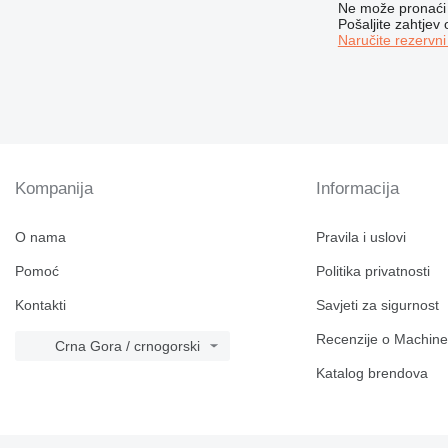
Ne može pronaći 
Pošaljite zahtjev
Naručite rezervni
Kompanija
Informacija
O nama
Pravila i uslovi
Pomoć
Politika privatnosti
Kontakti
Savjeti za sigurnost
Recenzije o Machine
Crna Gora / crnogorski
Katalog brendova