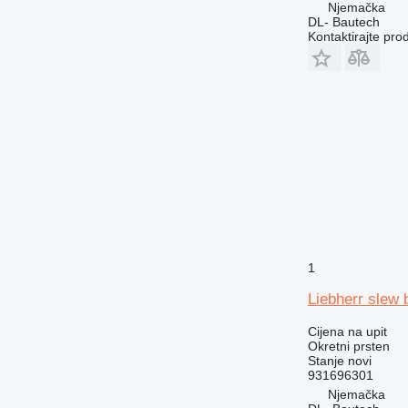
Njemačka
DL- Bautech
Kontaktirajte pro
1
Liebherr slew 
Cijena na upit
Okretni prsten
Stanje
novi
931696301
Njemačka