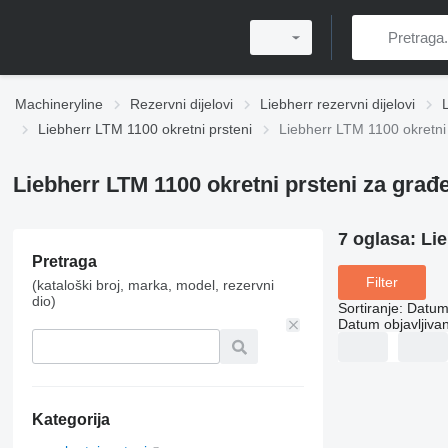
Machineryline
Rezervni dijelovi
Liebherr rezervni dijelovi
Liebherr LTM 1100 okretni prsteni
Liebherr LTM 1100 okretni
Liebherr LTM 1100 okretni prsteni za građ
7 oglasa:
Lie
Pretraga
Filter
(kataloški broj, marka, model, rezervni
dio)
Sortiranje
:
Datum 
Datum objavljivan
Kategorija