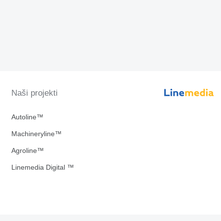
Naši projekti
Autoline™
Machineryline™
Agroline™
Linemedia Digital ™