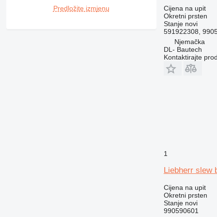
Predložite izmjenu
Cijena na upit
Okretni prsten
Stanje
novi
591922308, 990
Njemačka
DL- Bautech
Kontaktirajte pro
1
Liebherr slew 
Cijena na upit
Okretni prsten
Stanje
novi
990590601