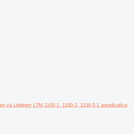
ten za Liebherr LTM 1100-1, 1100-2, 1100-5.1 autodizalice