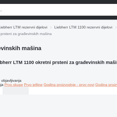
Liebherr LTM rezervni dijelovi
Liebherr LTM 1100 rezervni dijelovi
 prsteni za građevinskih mašina
evinskih mašina
bherr LTM 1100 okretni prsteni za građevinskih maš
objavljivanja
ja
Prvo skupe
Prvo jeftine
Godina proizvodnje - prvo novi
Godina proiz