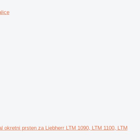
lice
al okretni prsten za Liebherr LTM 1090, LTM 1100, LTM