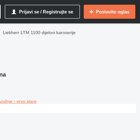
Prijavi se / Registrujte se
Postavite oglas
Liebherr LTM 1100 dijelovi karoserije
ina
vodnje - prvo stare