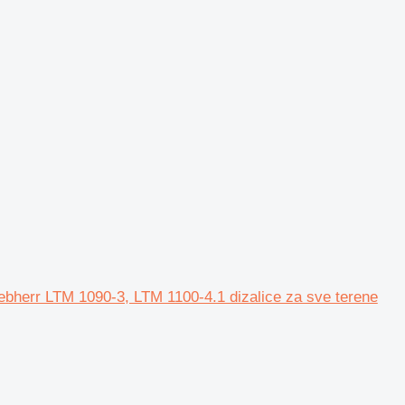
iebherr LTM 1090-3, LTM 1100-4.1 dizalice za sve terene