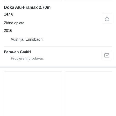
Doka Alu-Framax 2,70m
147 €
Zidna oplata
2016
Austrija, Ennsbach
Form-on GmbH