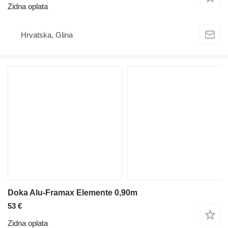
Zidna oplata
Hrvatska, Glina
Doka Alu-Framax Elemente 0,90m
53 €
Zidna oplata