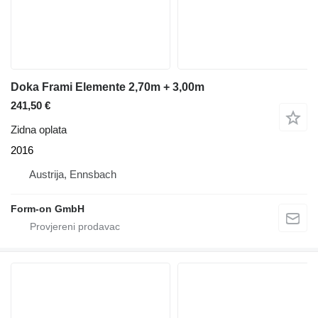
Doka Frami Elemente 2,70m + 3,00m
241,50 €
Zidna oplata
2016
Austrija, Ennsbach
Form-on GmbH