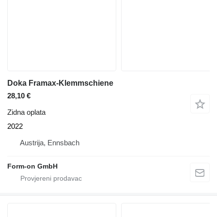
Doka Framax-Klemmschiene
28,10 €
Zidna oplata
2022
Austrija, Ennsbach
Form-on GmbH