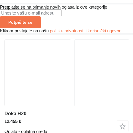
Pretplatite se na primanje novih oglasa iz ove kategorije
Potpišite se
Klikom pristajete na našu
politiku privatnosti
i
korisnički ugovor
.
Doka H20
12.455 €
Oplata - oplatna greda