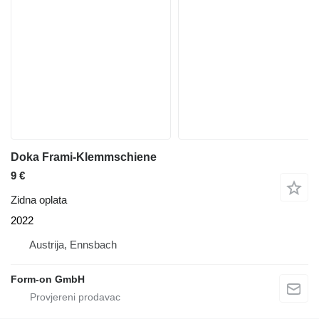
Doka Frami-Klemmschiene
9 €
Zidna oplata
2022
Austrija, Ennsbach
Form-on GmbH