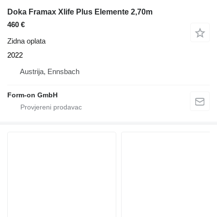
Doka Framax Xlife Plus Elemente 2,70m
460 €
Zidna oplata
2022
Austrija, Ennsbach
Form-on GmbH