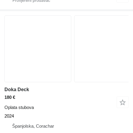
Doka Deck
180 €
Oplata stubova
2024
Španjolska, Corachar