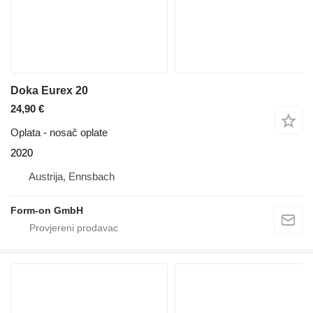
Doka Eurex 20
24,90 €
Oplata - nosač oplate
2020
Austrija, Ennsbach
Form-on GmbH