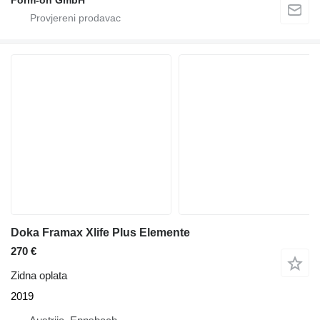
Form-on GmbH
Doka Framax Xlife Plus Elemente
270 €
Zidna oplata
2019