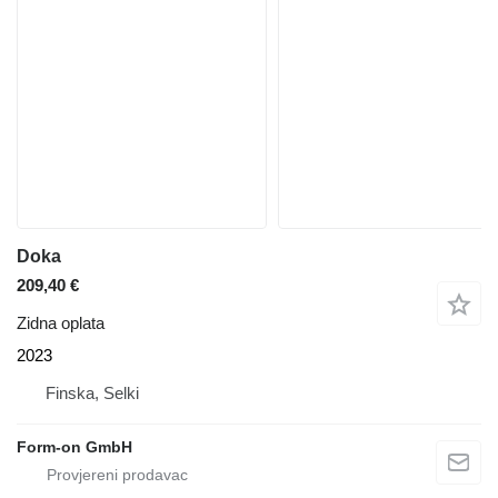
Doka
209,40 €
Zidna oplata
2023
Finska, Selki
Form-on GmbH