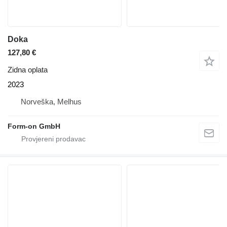
Doka
127,80 €
Zidna oplata
2023
Norveška, Melhus
Form-on GmbH