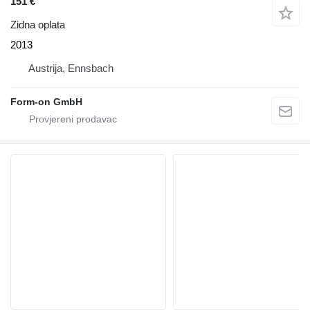
151 €
Zidna oplata
2013
Austrija, Ennsbach
Form-on GmbH