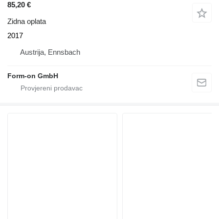
85,20 €
Zidna oplata
2017
Austrija, Ennsbach
Form-on GmbH