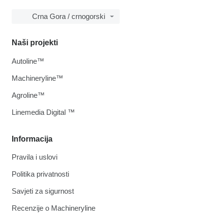
Crna Gora / crnogorski
Naši projekti
Autoline™
Machineryline™
Agroline™
Linemedia Digital ™
Informacija
Pravila i uslovi
Politika privatnosti
Savjeti za sigurnost
Recenzije o Machineryline