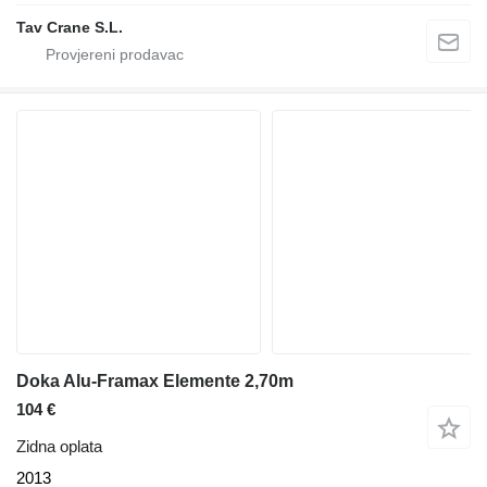
Tav Crane S.L.
Doka Alu-Framax Elemente 2,70m
104 €
Zidna oplata
2013