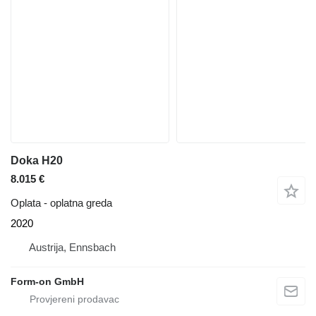
Doka H20
8.015 €
Oplata - oplatna greda
2020
Austrija, Ennsbach
Form-on GmbH