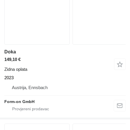
Doka
149,10 €
Zidna oplata
2023
Austrija, Ennsbach
Form-on GmbH