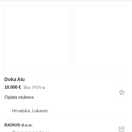
Doka Alu
10.000 €
Bez PDV-a
Oplata stubova
Hrvatska, Lukavec
RADIUS d.o.o.