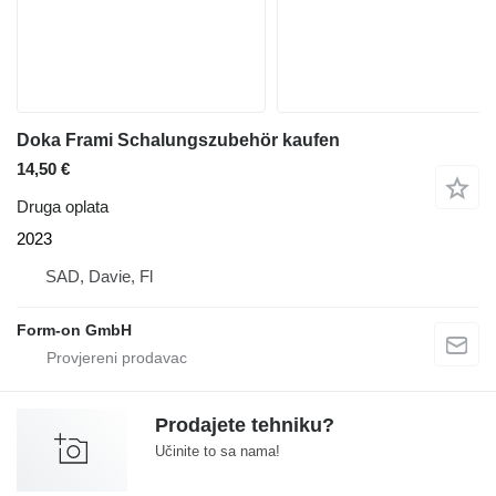
Doka Frami Schalungszubehör kaufen
14,50 €
Druga oplata
2023
SAD, Davie, Fl
Form-on GmbH
Prodajete tehniku?
Učinite to sa nama!