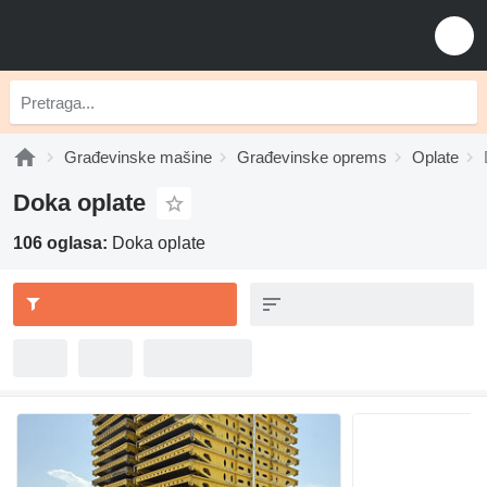
Građevinske mašine
Građevinske oprems
Oplate
Doka oplate
106 oglasa:
Doka oplate