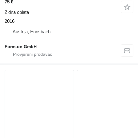
75 €
Zidna oplata
2016
Austrija, Ennsbach
Form-on GmbH