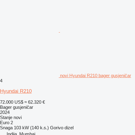
novi Hyundai R210 bager gusjeničar
4
Hyundai R210
72.000 US$
≈ 62.320 €
Bager gusjeničar
2024
Stanje
novi
Euro 2
Snaga
103 kW (140 k.s.)
Gorivo
dizel
Indija, Mumbai