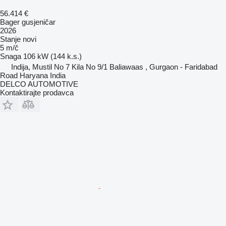
56.414 €
Bager gusjeničar
2026
Stanje
novi
5 m/č
Snaga
106 kW (144 k.s.)
Indija, Mustil No 7 Kila No 9/1 Baliawaas , Gurgaon - Faridabad
Road Haryana India
DELCO AUTOMOTIVE
Kontaktirajte prodavca