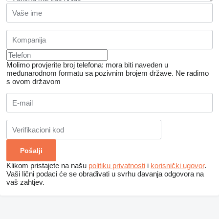
Molimo provjerite broj telefona: mora biti naveden u
međunarodnom formatu sa pozivnim brojem države.
Ne radimo
s ovom državom
Klikom pristajete na našu
politiku privatnosti
i
korisnički ugovor
.
Vaši lični podaci će se obrađivati ​​u svrhu davanja odgovora na
vaš zahtjev.