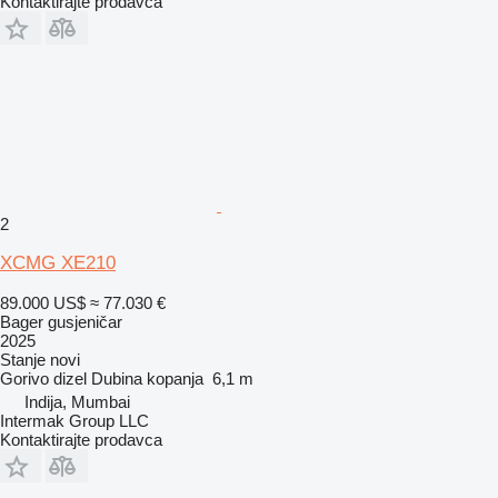
Kontaktirajte prodavca
2
XCMG XE210
89.000 US$
≈ 77.030 €
Bager gusjeničar
2025
Stanje
novi
Gorivo
dizel
Dubina kopanja
6,1 m
Indija, Mumbai
Intermak Group LLC
Kontaktirajte prodavca