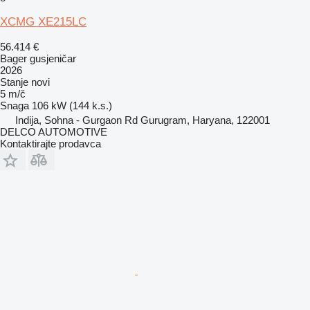
XCMG XE215LC
56.414 €
Bager gusjeničar
2026
Stanje
novi
5 m/č
Snaga
106 kW (144 k.s.)
Indija, Sohna - Gurgaon Rd Gurugram, Haryana, 122001
DELCO AUTOMOTIVE
Kontaktirajte prodavca