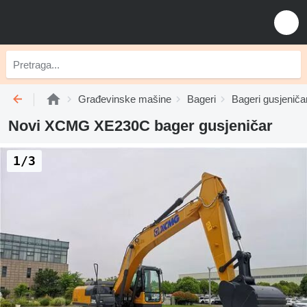
Građevinske mašine
Bageri
Bageri gusjeničar
Novi XCMG XE230C bager gusjeničar
1/3