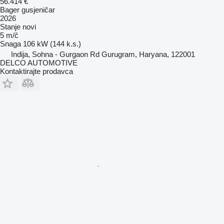
56.414 €
Bager gusjeničar
2026
Stanje
novi
5 m/č
Snaga
106 kW (144 k.s.)
Indija, Sohna - Gurgaon Rd Gurugram, Haryana, 122001
DELCO AUTOMOTIVE
Kontaktirajte prodavca