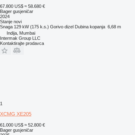
67.800 US$
≈ 58.680 €
Bager gusjeničar
2024
Stanje
novi
Snaga
129 kW (175 k.s.)
Gorivo
dizel
Dubina kopanja
6,68 m
Indija, Mumbai
Intermak Group LLC
Kontaktirajte prodavca
1
XCMG XE205
61.000 US$
≈ 52.800 €
Bager gusjeničar