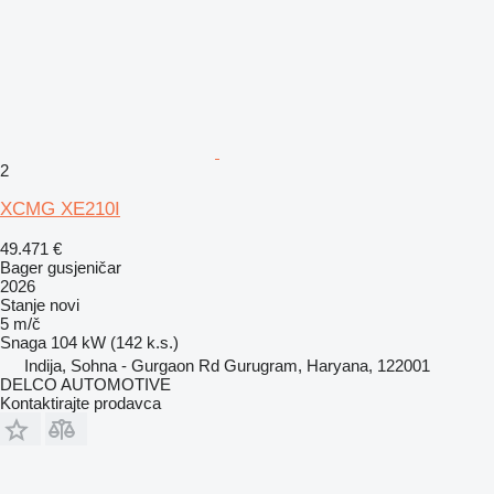
2
XCMG XE210I
49.471 €
Bager gusjeničar
2026
Stanje
novi
5 m/č
Snaga
104 kW (142 k.s.)
Indija, Sohna - Gurgaon Rd Gurugram, Haryana, 122001
DELCO AUTOMOTIVE
Kontaktirajte prodavca