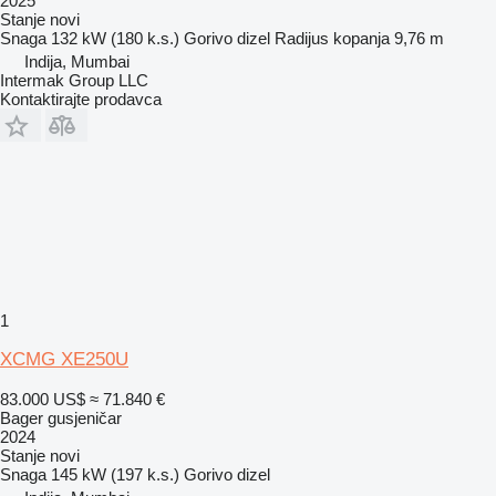
2025
Stanje
novi
Snaga
132 kW (180 k.s.)
Gorivo
dizel
Radijus kopanja
9,76 m
Indija, Mumbai
Intermak Group LLC
Kontaktirajte prodavca
1
XCMG XE250U
83.000 US$
≈ 71.840 €
Bager gusjeničar
2024
Stanje
novi
Snaga
145 kW (197 k.s.)
Gorivo
dizel