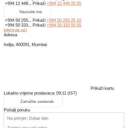
+994 12 448...
Prikaži
+994 12 448 05 55
Nazovite me
+994 50 255...
Prikaži
+994 50 255 25 10
+994 50 333...
Prikaži
+994 50 333 55 55
intermak.az/
Adresa
Indija, 400091, Mumbai
Prikaži kartu
Lokalno vrijeme prodavaca: 09:11 (IST)
Zatražite sastanak
Pošalji poruku