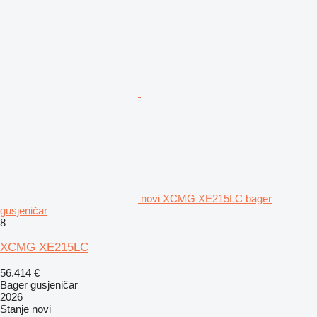
novi XCMG XE215LC bager
gusjeničar
8
XCMG XE215LC
56.414 €
Bager gusjeničar
2026
Stanje
novi