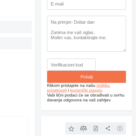
a
Klikom pristajete na našu
politiku
privatnosti
i
korisnički ugovor
.
Vaši lični podaci će se obrađivati ​​u svrhu
davanja odgovora na vaš zahtjev.