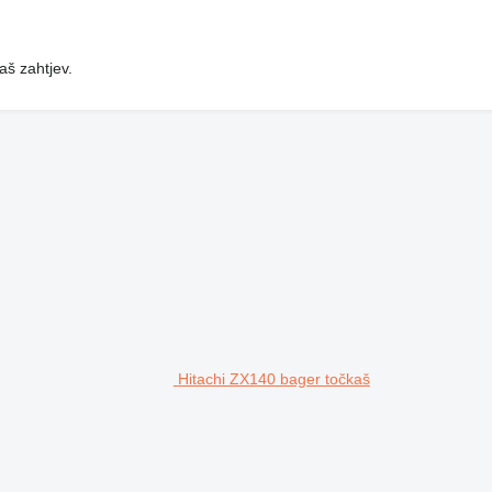
aš zahtjev.
Hitachi ZX140 bager točkaš