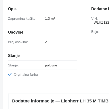
Opis
Dodatne i
Zapremina kašike:
1,3 m³
VIN:
WLHZ122
Boja:
Osovine
Broj osovina:
2
Stanje
Stanje:
polovne
Orginalna farba
Dodatne informacije — Liebherr LH 35 M TIMB