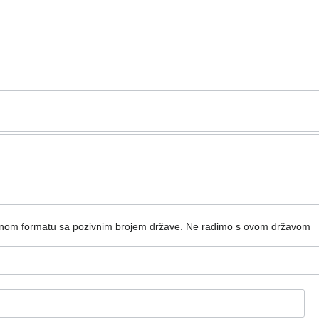
dnom formatu sa pozivnim brojem države.
Ne radimo s ovom državom