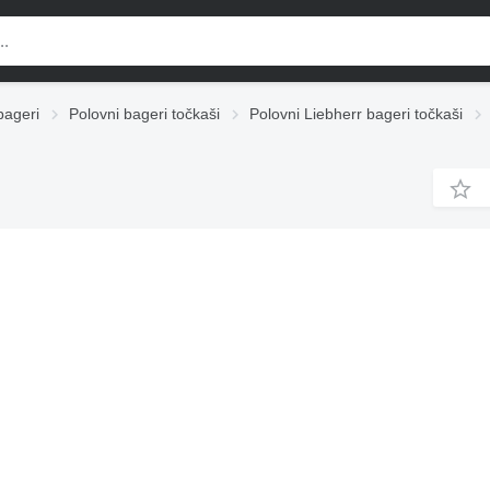
bageri
Polovni bageri točkaši
Polovni Liebherr bageri točkaši