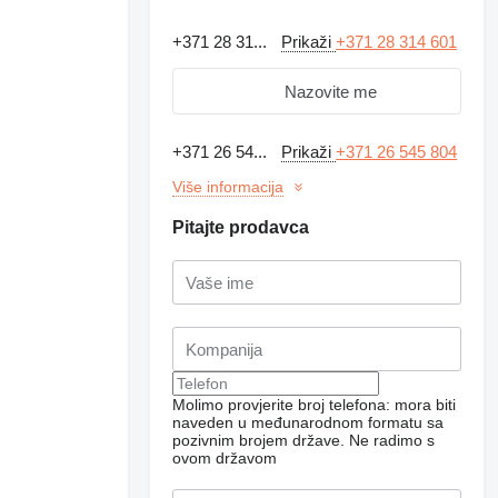
+371 28 31...
Prikaži
+371 28 314 601
Nazovite me
+371 26 54...
Prikaži
+371 26 545 804
Više informacija
Pitajte prodavca
Molimo provjerite broj telefona: mora biti
naveden u međunarodnom formatu sa
pozivnim brojem države.
Ne radimo s
ovom državom