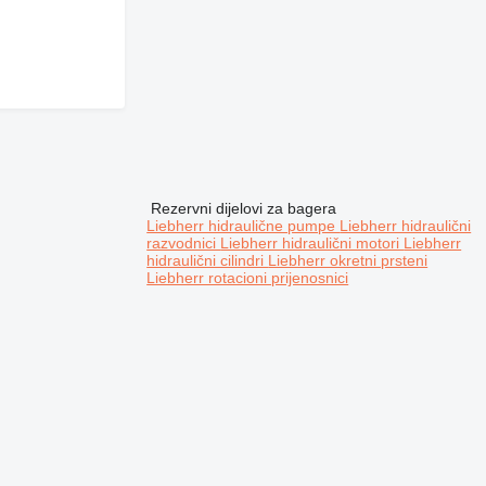
Rezervni dijelovi za bagerа
Liebherr hidraulične pumpe
Liebherr hidraulični
razvodnici
Liebherr hidraulični motori
Liebherr
hidraulični cilindri
Liebherr okretni prsteni
Liebherr rotacioni prijenosnici