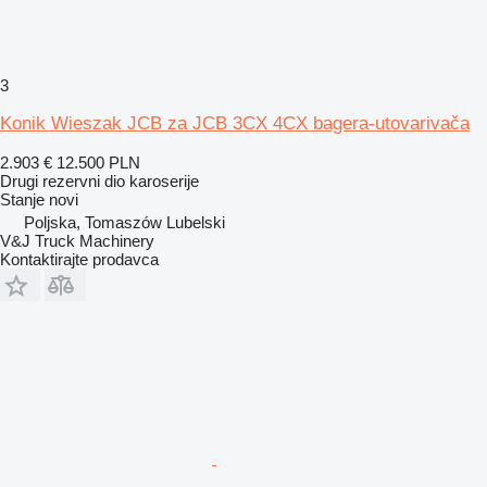
3
Konik Wieszak JCB za JCB 3CX 4CX bagera-utovarivača
2.903 €
12.500 PLN
Drugi rezervni dio karoserije
Stanje
novi
Poljska, Tomaszów Lubelski
V&J Truck Machinery
Kontaktirajte prodavca