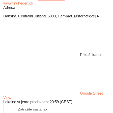
www.tingheden.dk
Adresa
Danska, Centralni Jutland, 6893, Hemmet, Østerbækvej 4
Prikaži kartu
Google Street
View
Lokalno vrijeme prodavaca: 20:59 (CEST)
Zatražite sastanak