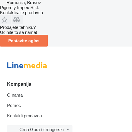
Rumunija, Braşov
Pigorety Impex S.r.l.
Kontaktirajte prodavca
Prodajete tehniku?
Učinite to sa nama!
Postavite oglas
Kompanija
O nama
Pomoć
Kontakti prodavca
Crna Gora / crnogorski