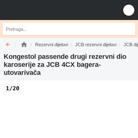
Rezervni dijelovi
JCB rezervni dijelovi
JCB dij
Kongestol passende drugi rezervni dio
karoserije za JCB 4CX bagera-
utovarivača
1/20