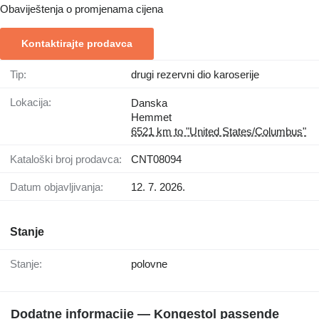
Obaviještenja o promjenama cijena
Kontaktirajte prodavca
Tip:
drugi rezervni dio karoserije
Lokacija:
Danska
Hemmet
6521 km to "United States/Columbus"
Kataloški broj prodavca:
CNT08094
Datum objavljivanja:
12. 7. 2026.
Stanje
Stanje:
polovne
Dodatne informacije — Kongestol passende