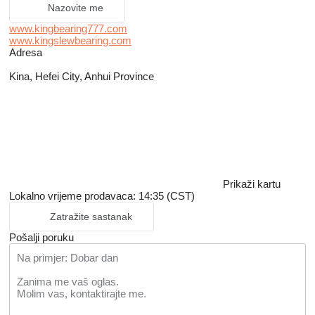
Nazovite me
www.kingbearing777.com
www.kingslewbearing.com
Adresa
Kina, Hefei City, Anhui Province
Prikaži kartu
Lokalno vrijeme prodavaca: 14:35 (CST)
Zatražite sastanak
Pošalji poruku