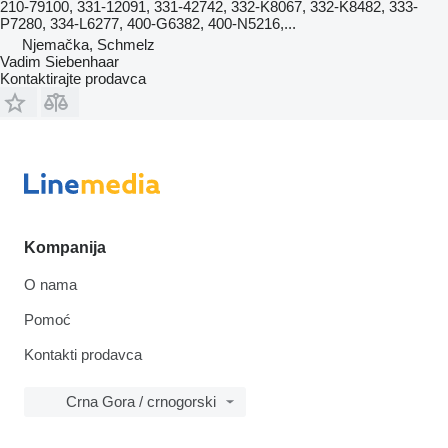
210-79100, 331-12091, 331-42742, 332-K8067, 332-K8482, 333-
P7280, 334-L6277, 400-G6382, 400-N5216,...
Njemačka, Schmelz
Vadim Siebenhaar
Kontaktirajte prodavca
Kompanija
O nama
Pomoć
Kontakti prodavca
Crna Gora / crnogorski