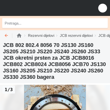
Rezervni dijelovi
JCB rezervni dijelovi
JCB dij
JCB 802 802.4 8056 70 JS130 JS160
JS205 JS210 JS220 JS240 JS260 JS33
JCB okretni prsten za JCB JCB8016
JCB802 JCB8024 JCB8056 JCB70 JS130
JS160 JS205 JS210 JS220 JS240 JS260
JS330 JS360 bagera
1/3