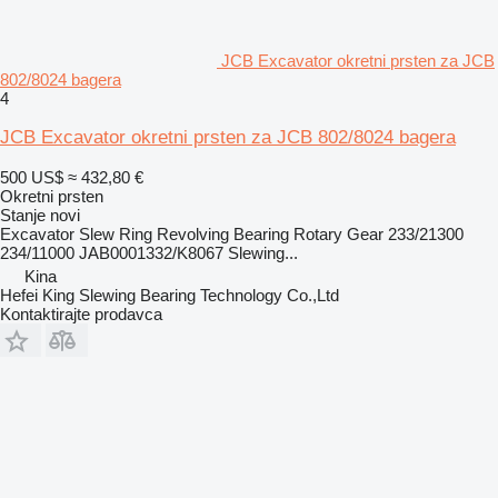
JCB Excavator okretni prsten za JCB
802/8024 bagera
4
JCB Excavator okretni prsten za JCB 802/8024 bagera
500 US$
≈ 432,80 €
Okretni prsten
Stanje
novi
Excavator Slew Ring Revolving Bearing Rotary Gear 233/21300
234/11000 JAB0001332/K8067 Slewing...
Kina
Hefei King Slewing Bearing Technology Co.,Ltd
Kontaktirajte prodavca