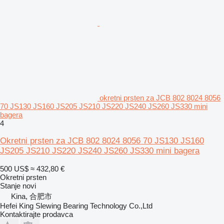
okretni prsten za JCB 802 8024 8056
70 JS130 JS160 JS205 JS210 JS220 JS240 JS260 JS330 mini
bagera
4
Okretni prsten za JCB 802 8024 8056 70 JS130 JS160
JS205 JS210 JS220 JS240 JS260 JS330 mini bagera
500 US$
≈ 432,80 €
Okretni prsten
Stanje
novi
Kina, 合肥市
Hefei King Slewing Bearing Technology Co.,Ltd
Kontaktirajte prodavca