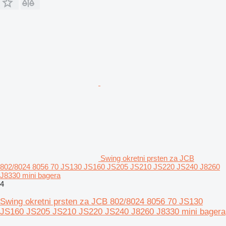
Swing okretni prsten za JCB
802/8024 8056 70 JS130 JS160 JS205 JS210 JS220 JS240 J8260
J8330 mini bagera
4
Swing okretni prsten za JCB 802/8024 8056 70 JS130
JS160 JS205 JS210 JS220 JS240 J8260 J8330 mini bagera