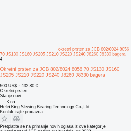
okretni prsten za JCB 802/8024 8056
70 JS130 JS160 JS205 JS210 JS220 JS240 J8260 J8330 bagera
4
Okretni prsten za JCB 802/8024 8056 70 JS130 JS160
JS205 JS210 JS220 JS240 J8260 J8330 bagera
500 US$
≈ 432,80 €
Okretni prsten
Stanje
novi
Kina
Hefei King Slewing Bearing Technology Co.,Ltd
Kontaktirajte prodavca
Pretplatite se na primanje novih oglasa iz ove kategorije