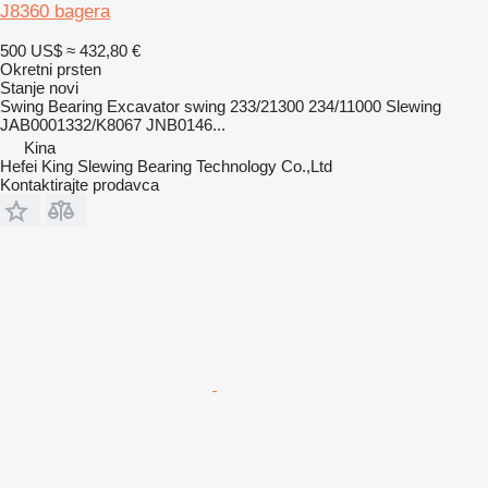
J8360 bagera
500 US$
≈ 432,80 €
Okretni prsten
Stanje
novi
Swing Bearing Excavator swing 233/21300 234/11000 Slewing
JAB0001332/K8067 JNB0146...
Kina
Hefei King Slewing Bearing Technology Co.,Ltd
Kontaktirajte prodavca