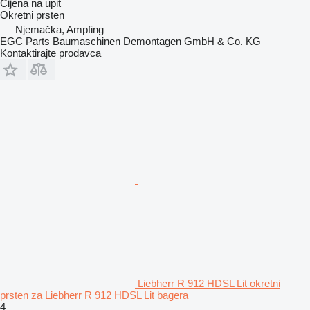
Cijena na upit
Okretni prsten
Njemačka, Ampfing
EGC Parts Baumaschinen Demontagen GmbH & Co. KG
Kontaktirajte prodavca
Liebherr R 912 HDSL Lit okretni
prsten za Liebherr R 912 HDSL Lit bagera
4