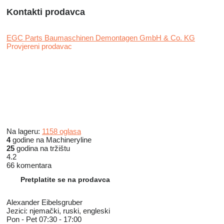
Kontakti prodavca
EGC Parts Baumaschinen Demontagen GmbH & Co. KG
Provjereni prodavac
Na lageru:
1158 oglasa
4
godine na Machineryline
25
godina na tržištu
4.2
66 komentara
Pretplatite se na prodavca
Alexander Eibelsgruber
Jezici:
njemački, ruski, engleski
Pon - Pet
07:30 - 17:00