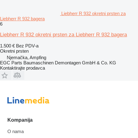
Liebherr R 932 okretni prsten za
Liebherr R 932 bagera
6
Liebherr R 932 okretni prsten za Liebherr R 932 bagera
1.500 €
Bez PDV-a
Okretni prsten
Njemačka, Ampfing
EGC Parts Baumaschinen Demontagen GmbH & Co. KG
Kontaktirajte prodavca
Kompanija
O nama