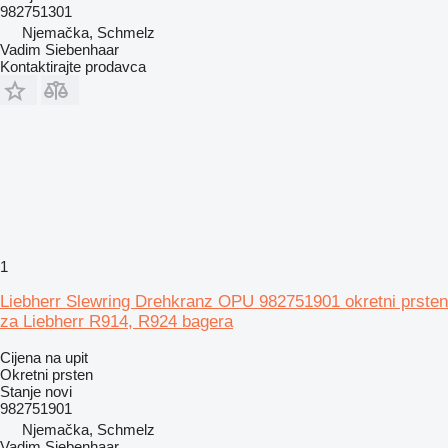
982751301
Njemačka, Schmelz
Vadim Siebenhaar
Kontaktirajte prodavca
1
Liebherr Slewring Drehkranz OPU 982751901 okretni prsten
za Liebherr R914, R924 bagera
Cijena na upit
Okretni prsten
Stanje
novi
982751901
Njemačka, Schmelz
Vadim Siebenhaar