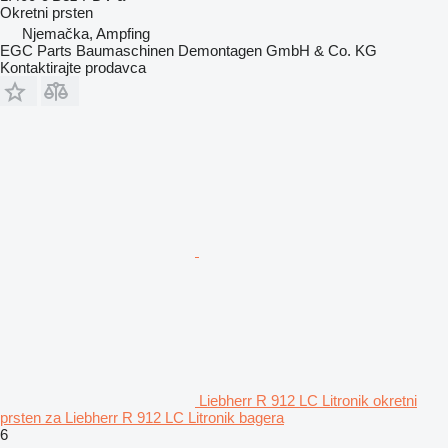
Okretni prsten
Njemačka, Ampfing
EGC Parts Baumaschinen Demontagen GmbH & Co. KG
Kontaktirajte prodavca
Liebherr R 912 LC Litronik okretni
prsten za Liebherr R 912 LC Litronik bagera
6