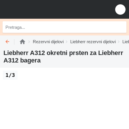
Rezervni dijelovi
Liebherr rezervni dijelovi
Lie
Liebherr A312 okretni prsten za Liebherr
A312 bagera
1/3