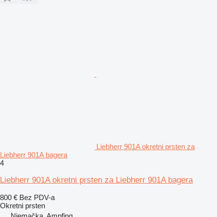
Liebherr 901A okretni prsten za
Liebherr 901A bagera
4
Liebherr 901A okretni prsten za Liebherr 901A bagera
800 €
Bez PDV-a
Okretni prsten
Njemačka, Ampfing