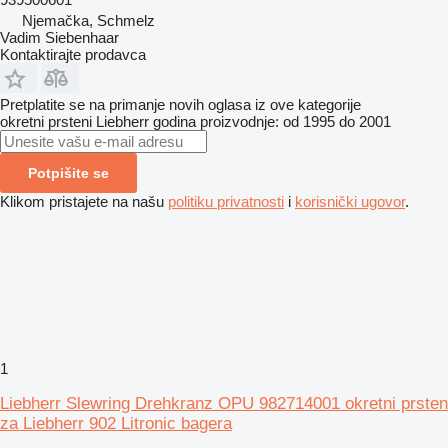
Njemačka, Schmelz
Vadim Siebenhaar
Kontaktirajte prodavca
Pretplatite se na primanje novih oglasa iz ove kategorije
okretni prsteni
Liebherr
godina proizvodnje: od 1995 do 2001
Potpišite se
Klikom pristajete na našu
politiku privatnosti
i
korisnički ugovor
.
1
Liebherr Slewring Drehkranz OPU 982714001 okretni prsten
za Liebherr 902 Litronic bagera