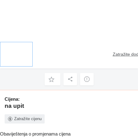
Zatražite dod
Cijena:
na upit
Zatražite cijenu
Obaviještenja o promjenama cijena