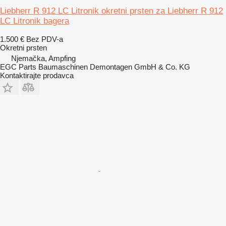
Liebherr R 912 LC Litronik okretni prsten za Liebherr R 912
LC Litronik bagera
1.500 €
Bez PDV-a
Okretni prsten
Njemačka, Ampfing
EGC Parts Baumaschinen Demontagen GmbH & Co. KG
Kontaktirajte prodavca