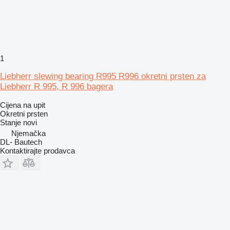
1
Liebherr slewing bearing R995 R996 okretni prsten za
Liebherr R 995, R 996 bagera
Cijena na upit
Okretni prsten
Stanje
novi
Njemačka
DL- Bautech
Kontaktirajte prodavca