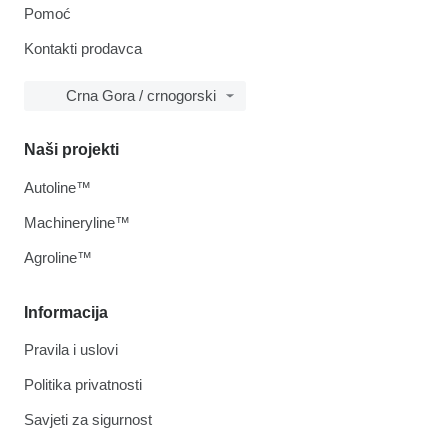
Pomoć
Kontakti prodavca
Crna Gora / crnogorski
Naši projekti
Autoline™
Machineryline™
Agroline™
Informacija
Pravila i uslovi
Politika privatnosti
Savjeti za sigurnost