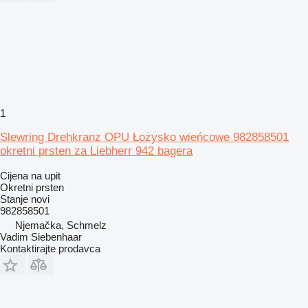
1
Slewring Drehkranz OPU Łożysko wieńcowe 982858501
okretni prsten za Liebherr 942 bagera
Cijena na upit
Okretni prsten
Stanje
novi
982858501
Njemačka, Schmelz
Vadim Siebenhaar
Kontaktirajte prodavca