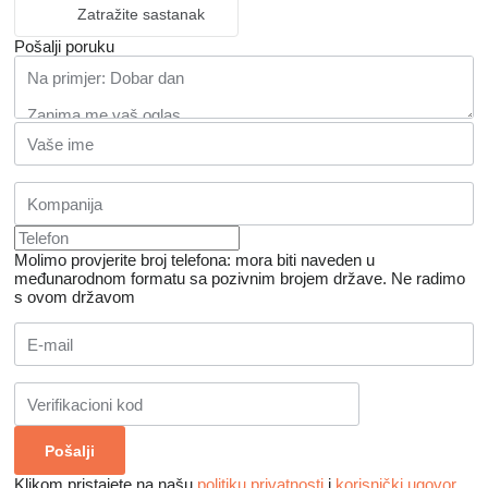
Zatražite sastanak
Pošalji poruku
Molimo provjerite broj telefona: mora biti naveden u
međunarodnom formatu sa pozivnim brojem države.
Ne radimo
s ovom državom
Klikom pristajete na našu
politiku privatnosti
i
korisnički ugovor
.