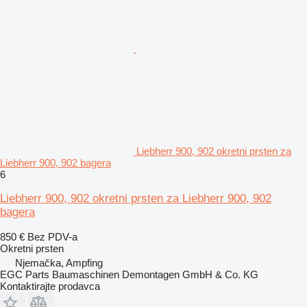
Liebherr 900, 902 okretni prsten za
Liebherr 900, 902 bagera
6
Liebherr 900, 902 okretni prsten za Liebherr 900, 902
bagera
850 €
Bez PDV-a
Okretni prsten
Njemačka, Ampfing
EGC Parts Baumaschinen Demontagen GmbH & Co. KG
Kontaktirajte prodavca