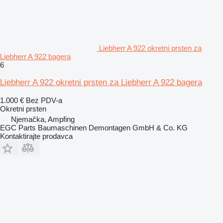
Liebherr A 922 okretni prsten za
Liebherr A 922 bagera
6
Liebherr A 922 okretni prsten za Liebherr A 922 bagera
1.000 €
Bez PDV-a
Okretni prsten
Njemačka, Ampfing
EGC Parts Baumaschinen Demontagen GmbH & Co. KG
Kontaktirajte prodavca