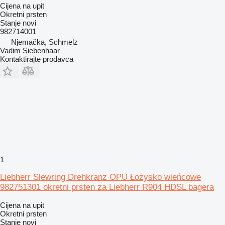
Cijena na upit
Okretni prsten
Stanje
novi
982714001
Njemačka, Schmelz
Vadim Siebenhaar
Kontaktirajte prodavca
1
Liebherr Slewring Drehkranz OPU Łożysko wieńcowe
982751301 okretni prsten za Liebherr R904 HDSL bagera
Cijena na upit
Okretni prsten
Stanje
novi