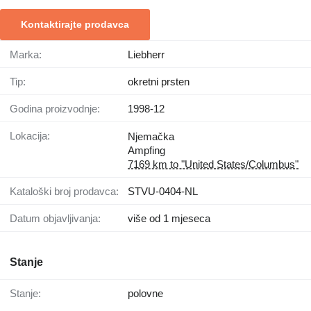
Kontaktirajte prodavca
Marka:
Liebherr
Tip:
okretni prsten
Godina proizvodnje:
1998-12
Lokacija:
Njemačka
Ampfing
7169 km to "United States/Columbus"
Kataloški broj prodavca:
STVU-0404-NL
Datum objavljivanja:
više od 1 mjeseca
Stanje
Stanje:
polovne