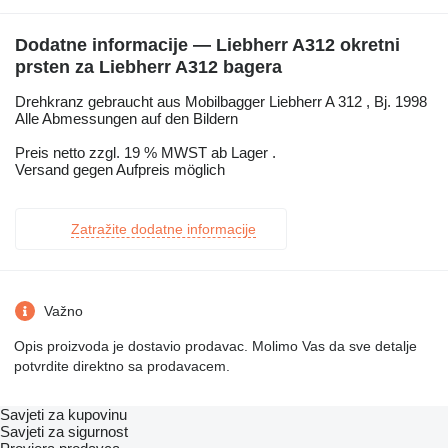
Dodatne informacije — Liebherr A312 okretni
prsten za Liebherr A312 bagera
Drehkranz gebraucht aus Mobilbagger Liebherr A 312 , Bj. 1998
Alle Abmessungen auf den Bildern
Preis netto zzgl. 19 % MWST ab Lager .
Versand gegen Aufpreis möglich
Zatražite dodatne informacije
Važno
Opis proizvoda je dostavio prodavac. Molimo Vas da sve detalje
potvrdite direktno sa prodavacem.
Savjeti za kupovinu
Savjeti za sigurnost