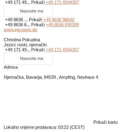
+49 171 49...
Prikaži
+49 171 4944357
Nazovite me
+49 8636 ...
Prikaži
+49 8636 98640
+49 8636 6...
Prikaži
+49 8636 690395
www.egcparts.de
Christina Pokudina
Jezici:
ruski, njemački
+49 171 49...
Prikaži
+49 171 4944357
Nazovite me
Adresa
Njemačka, Bavarija, 84539 , Ampfing, Neuhaus 4
Prikaži kartu
Lokalno vrijeme prodavaca: 03:22 (CEST)