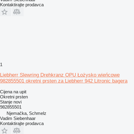
Kontaktirajte prodavca
1
Liebherr Slewring Drehkranz OPU Łożysko wieńcowe
982855501 okretni prsten za Liebherr 942 Litronic bagera
Cijena na upit
Okretni prsten
Stanje
novi
982855501
Njemačka, Schmelz
Vadim Siebenhaar
Kontaktirajte prodavca