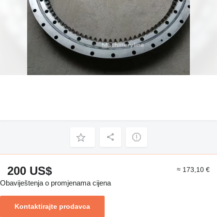
200 US$
≈ 173,10 €
Obaviještenja o promjenama cijena
Kontaktirajte prodavca