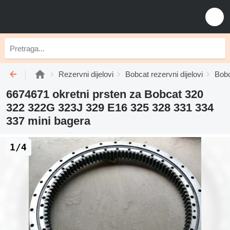
Rezervni dijelovi
Bobcat rezervni dijelovi
Bobc
6674671 okretni prsten za Bobcat 320
322 322G 323J 329 E16 325 328 331 334
337 mini bagera
1/4