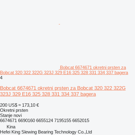
Bobcat 6674671 okretni prsten za
Bobcat 320 322 322G 323J 329 E16 325 328 331 334 337 bagera
4
Bobcat 6674671 okretni prsten za Bobcat 320 322 322G
323J 329 E16 325 328 331 334 337 bagera
200 US$
≈ 173,10 €
Okretni prsten
Stanje
novi
6674671 6690160 6655124 7195155 6652015
Kina
Hefei King Slewing Bearing Technology Co.,Ltd