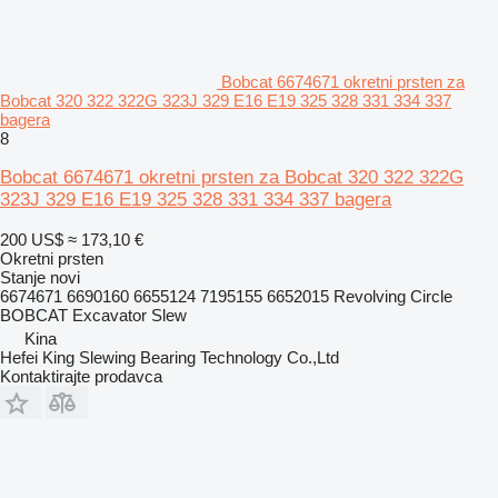
Bobcat 6674671 okretni prsten za
Bobcat 320 322 322G 323J 329 E16 E19 325 328 331 334 337
bagera
8
Bobcat 6674671 okretni prsten za Bobcat 320 322 322G
323J 329 E16 E19 325 328 331 334 337 bagera
200 US$
≈ 173,10 €
Okretni prsten
Stanje
novi
6674671 6690160 6655124 7195155 6652015 Revolving Circle
BOBCAT Excavator Slew
Kina
Hefei King Slewing Bearing Technology Co.,Ltd
Kontaktirajte prodavca