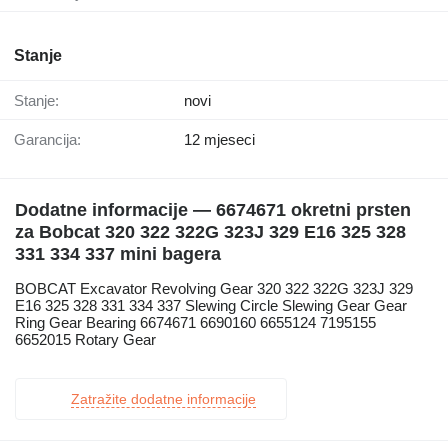
Stanje
Stanje:
novi
Garancija:
12 mjeseci
Dodatne informacije — 6674671 okretni prsten
za Bobcat 320 322 322G 323J 329 E16 325 328
331 334 337 mini bagera
BOBCAT Excavator Revolving Gear 320 322 322G 323J 329
E16 325 328 331 334 337 Slewing Circle Slewing Gear Gear
Ring Gear Bearing 6674671 6690160 6655124 7195155
6652015 Rotary Gear
Zatražite dodatne informacije