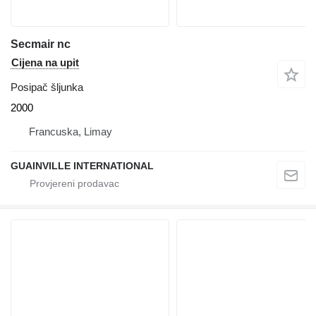
Secmair nc
Cijena na upit
Posipač šljunka
2000
Francuska, Limay
GUAINVILLE INTERNATIONAL