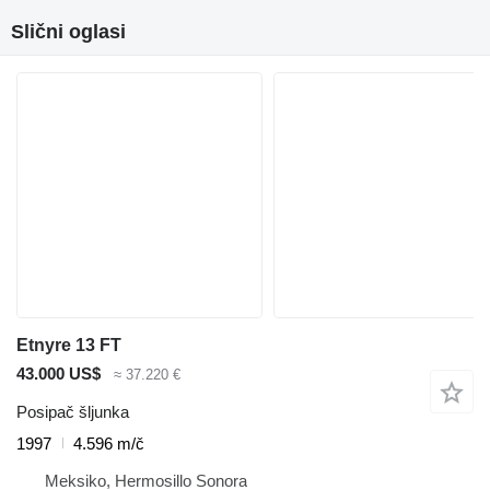
Slični oglasi
Etnyre 13 FT
43.000 US$
≈ 37.220 €
Posipač šljunka
1997
4.596 m/č
Meksiko, Hermosillo Sonora