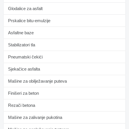
Glodalice za asfalt
Prskalice bitu-emulzije
Asfaltne baze
Stabilizatori tla
Pneumatski čekići
Sјekačice asfalta
Mašine za obilježavanje puteva
Finišeri za beton
Rezači betona
Mašine za zalivanje pukotina