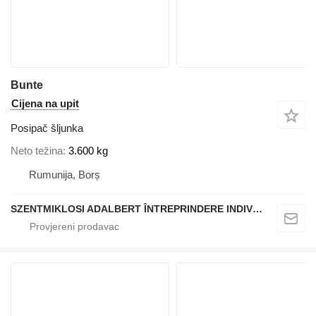
Bunte
Cijena na upit
Posipač šljunka
Neto težina
3.600 kg
Rumunija, Borș
SZENTMIKLOSI ADALBERT ÎNTREPRINDERE INDIVIDUALĂ