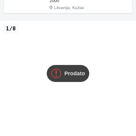
2000
Litvanija, Kužiai
1/8
Prodato