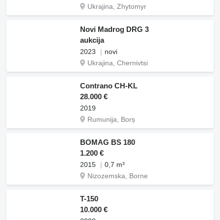
Ukrajina, Zhytomyr
Novi Madrog DRG 3
aukcija
2023
novi
Ukrajina, Chernivtsi
Contrano CH-KL
28.000 €
2019
Rumunija, Borș
BOMAG BS 180
1.200 €
2015
0,7 m³
Nizozemska, Borne
T-150
10.000 €