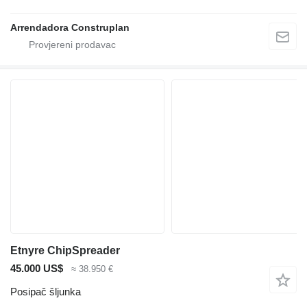
Arrendadora Construplan
Etnyre ChipSpreader
45.000 US$
≈ 38.950 €
Posipač šljunka