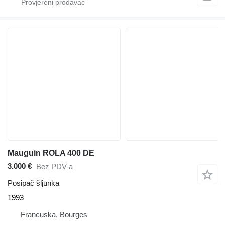
Mauguin ROLA 400 DE
3.000 €
Bez PDV-a
Posipač šljunka
1993
Francuska, Bourges