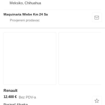
Meksiko, Chihuahua
Maquinaria Wiebe Km 24 Sa
Renault
12.400 €
Bez PDV-a
Posipač šljunka