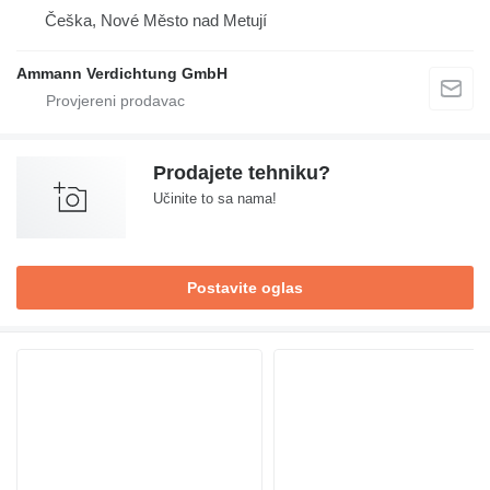
Češka, Nové Město nad Metují
Ammann Verdichtung GmbH
Prodajete tehniku?
Učinite to sa nama!
Postavite oglas