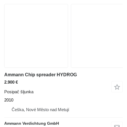
Ammann Chip spreader HYDROG
2.900 €
Posipač šljunka
2010
Češka, Nové Město nad Metují
Ammann Verdichtung GmbH