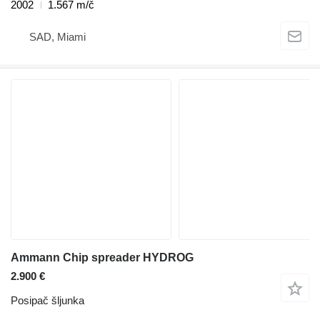
2002
1.567 m/č
SAD, Miami
Ammann Chip spreader HYDROG
2.900 €
Posipač šljunka