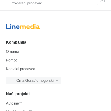
Kompanija
O nama
Pomoć
Kontakti prodavca
Crna Gora / crnogorski
Naši projekti
Autoline™