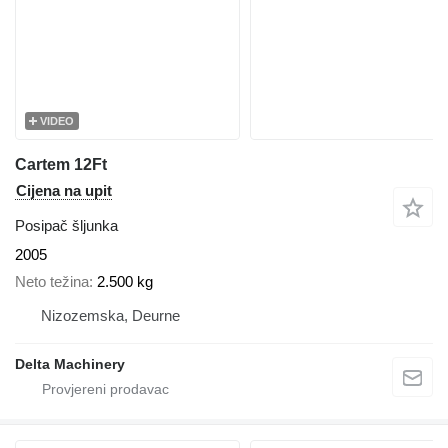
VIDEO
Cartem 12Ft
Cijena na upit
Posipač šljunka
2005
Neto težina
2.500 kg
Nizozemska, Deurne
Delta Machinery