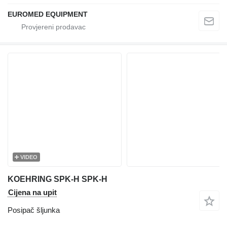
EUROMED EQUIPMENT
VIDEO
KOEHRING SPK-H SPK-H
Cijena na upit
Posipač šljunka