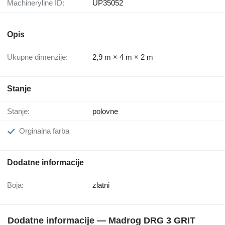
Machineryline ID:
UP35052
Opis
Ukupne dimenzije:
2,9 m × 4 m × 2 m
Stanje
Stanje:
polovne
Orginalna farba
Dodatne informacije
Boja:
zlatni
Dodatne informacije — Madrog DRG 3 GRIT