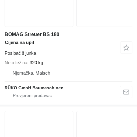
BOMAG Streuer BS 180
Cijena na upit
Posipač šljunka
Neto težina
320 kg
Njemačka, Malsch
RÜKO GmbH Baumaschinen