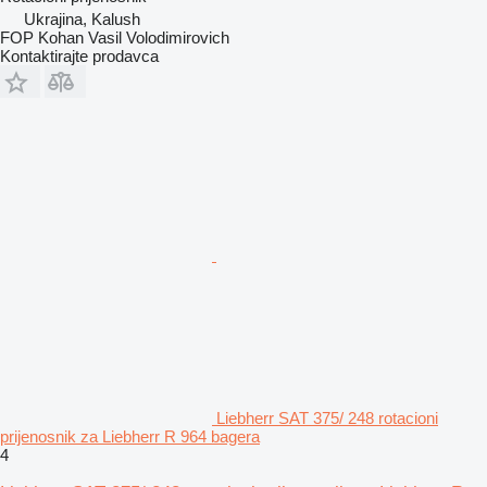
Ukrajina, Kalush
FOP Kohan Vasil Volodimirovich
Kontaktirajte prodavca
Liebherr SAT 375/ 248 rotacioni
prijenosnik za Liebherr R 964 bagera
4