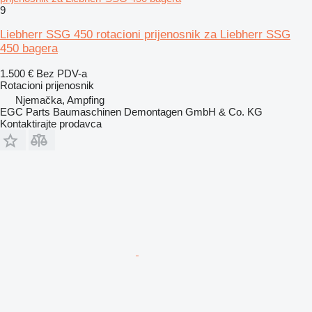
9
Liebherr SSG 450 rotacioni prijenosnik za Liebherr SSG
450 bagera
1.500 €
Bez PDV-a
Rotacioni prijenosnik
Njemačka, Ampfing
EGC Parts Baumaschinen Demontagen GmbH & Co. KG
Kontaktirajte prodavca