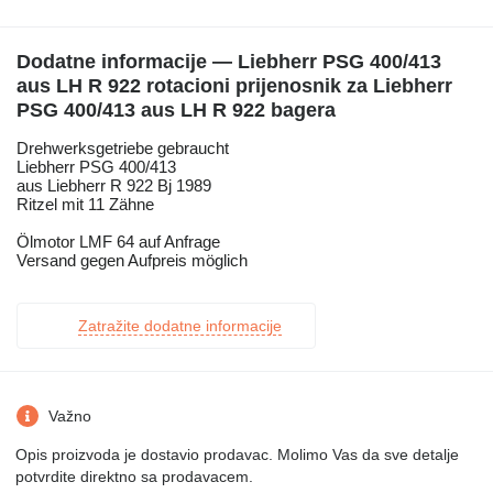
Dodatne informacije — Liebherr PSG 400/413
aus LH R 922 rotacioni prijenosnik za Liebherr
PSG 400/413 aus LH R 922 bagera
Drehwerksgetriebe gebraucht
Liebherr PSG 400/413
aus Liebherr R 922 Bj 1989
Ritzel mit 11 Zähne
Ölmotor LMF 64 auf Anfrage
Versand gegen Aufpreis möglich
Zatražite dodatne informacije
Važno
Opis proizvoda je dostavio prodavac. Molimo Vas da sve detalje
potvrdite direktno sa prodavacem.