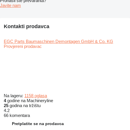
Pronašli ste prevaranta?
Javite nam
Kontakti prodavca
EGC Parts Baumaschinen Demontagen GmbH & Co. KG
Provjereni prodavac
Na lageru:
1158 oglasa
4
godine na Machineryline
25
godina na tržištu
4.2
66 komentara
Pretplatite se na prodavca