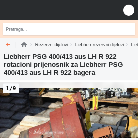
Rezervni dijelovi
Liebherr rezervni dijelovi
Lie
Liebherr PSG 400/413 aus LH R 922
rotacioni prijenosnik za Liebherr PSG
400/413 aus LH R 922 bagera
1/9