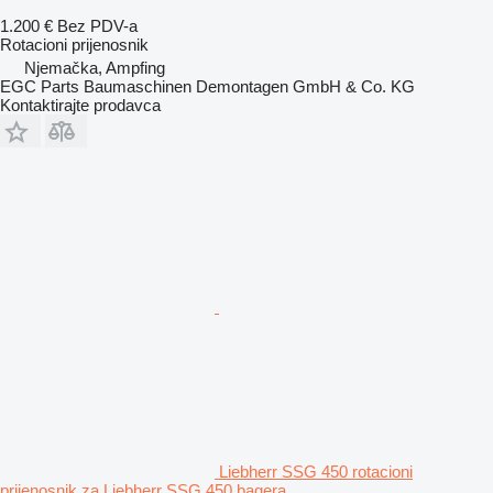
1.200 €
Bez PDV-a
Rotacioni prijenosnik
Njemačka, Ampfing
EGC Parts Baumaschinen Demontagen GmbH & Co. KG
Kontaktirajte prodavca
Liebherr SSG 450 rotacioni
prijenosnik za Liebherr SSG 450 bagera