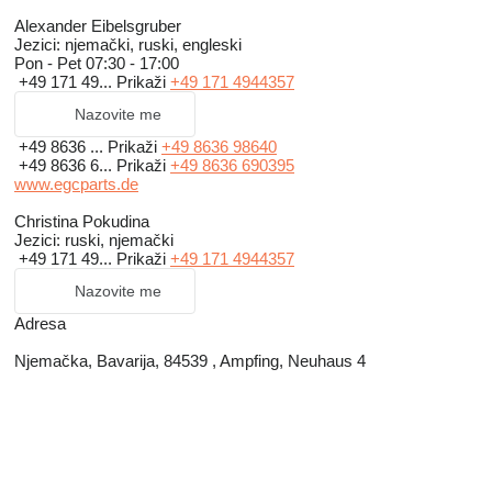
Alexander Eibelsgruber
Jezici:
njemački, ruski, engleski
Pon - Pet
07:30 - 17:00
+49 171 49...
Prikaži
+49 171 4944357
Nazovite me
+49 8636 ...
Prikaži
+49 8636 98640
+49 8636 6...
Prikaži
+49 8636 690395
www.egcparts.de
Christina Pokudina
Jezici:
ruski, njemački
+49 171 49...
Prikaži
+49 171 4944357
Nazovite me
Adresa
Njemačka, Bavarija, 84539 , Ampfing, Neuhaus 4