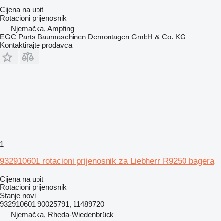
Cijena na upit
Rotacioni prijenosnik
Njemačka, Ampfing
EGC Parts Baumaschinen Demontagen GmbH & Co. KG
Kontaktirajte prodavca
1
932910601 rotacioni prijenosnik za Liebherr R9250 bagera
Cijena na upit
Rotacioni prijenosnik
Stanje
novi
932910601 90025791, 11489720
Njemačka, Rheda-Wiedenbrück