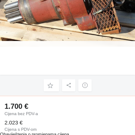
1.700 €
Cijena bez PDV-a
2.023 €
Cijena s PDV-om
Obaviještenja o promjenama cijena