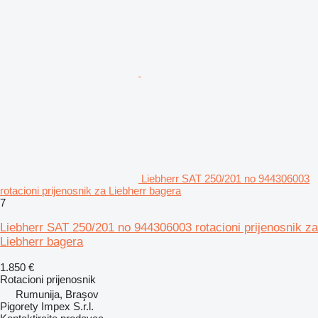
Liebherr SAT 250/201 no 944306003
rotacioni prijenosnik za Liebherr bagera
7
Liebherr SAT 250/201 no 944306003 rotacioni prijenosnik za
Liebherr bagera
1.850 €
Rotacioni prijenosnik
Rumunija, Braşov
Pigorety Impex S.r.l.