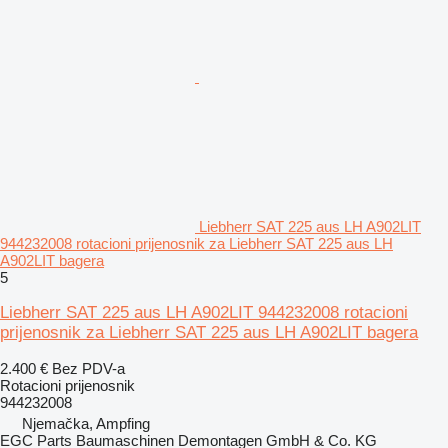
Liebherr SAT 225 aus LH A902LIT
944232008 rotacioni prijenosnik za Liebherr SAT 225 aus LH
A902LIT bagera
5
Liebherr SAT 225 aus LH A902LIT 944232008 rotacioni
prijenosnik za Liebherr SAT 225 aus LH A902LIT bagera
2.400 €
Bez PDV-a
Rotacioni prijenosnik
944232008
Njemačka, Ampfing
EGC Parts Baumaschinen Demontagen GmbH & Co. KG