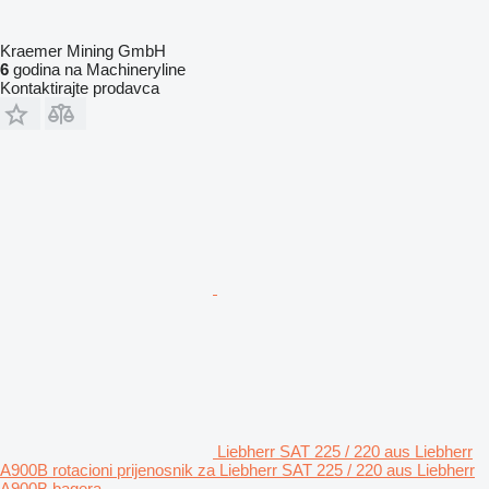
Kraemer Mining GmbH
6
godina na Machineryline
Kontaktirajte prodavca
Liebherr SAT 225 / 220 aus Liebherr
A900B rotacioni prijenosnik za Liebherr SAT 225 / 220 aus Liebherr
A900B bagera