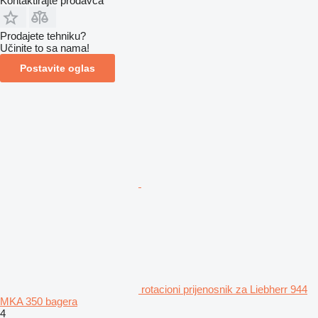
Kontaktirajte prodavca
Prodajete tehniku?
Učinite to sa nama!
Postavite oglas
rotacioni prijenosnik za Liebherr 944
MKA 350 bagera
4