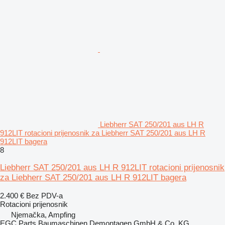
Liebherr SAT 250/201 aus LH R
912LIT rotacioni prijenosnik za Liebherr SAT 250/201 aus LH R
912LIT bagera
8
Liebherr SAT 250/201 aus LH R 912LIT rotacioni prijenosnik
za Liebherr SAT 250/201 aus LH R 912LIT bagera
2.400 €
Bez PDV-a
Rotacioni prijenosnik
Njemačka, Ampfing
EGC Parts Baumaschinen Demontagen GmbH & Co. KG