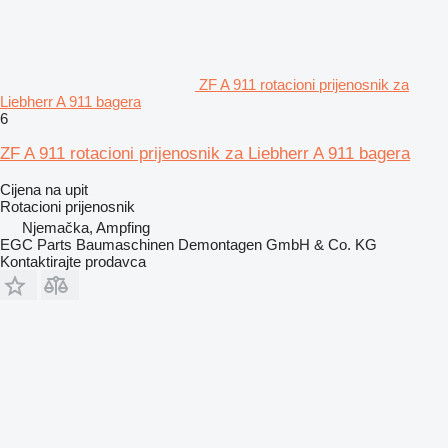
ZF A 911 rotacioni prijenosnik za
Liebherr A 911 bagera
6
ZF A 911 rotacioni prijenosnik za Liebherr A 911 bagera
Cijena na upit
Rotacioni prijenosnik
Njemačka, Ampfing
EGC Parts Baumaschinen Demontagen GmbH & Co. KG
Kontaktirajte prodavca