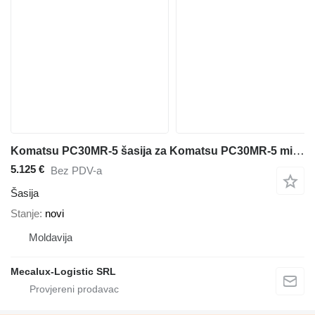
Komatsu PC30MR-5 šasija za Komatsu PC30MR-5 mini bagera
5.125 €
Bez PDV-a
Šasija
Stanje
novi
Moldavija
Mecalux-Logistic SRL