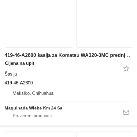
419-46-A2600 šasija za Komatsu WA320-3MC prednjeg utovarivača
Cijena na upit
Šasija
419-46-A2600
Meksiko, Chihuahua
Maquinaria Wiebe Km 24 Sa