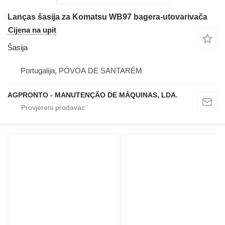
Lanças šasija za Komatsu WB97 bagera-utovarivača
Cijena na upit
Šasija
Portugalija, PÓVOA DE SANTARÉM
AGPRONTO - MANUTENÇÃO DE MÁQUINAS, LDA.