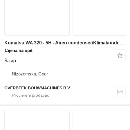
Komatsu WA 320 - 5H - Airco condenser/Klimakondensator šasija
Cijena na upit
Šasija
Nizozemska, Goor
OVERBEEK BOUWMACHINES B.V.