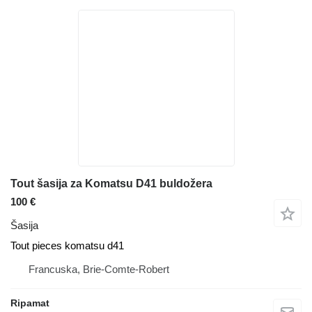
Tout šasija za Komatsu D41 buldožera
100 €
Šasija
Tout pieces komatsu d41
Francuska, Brie-Comte-Robert
Ripamat