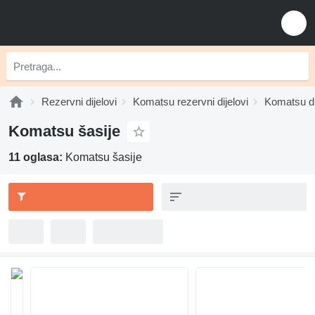
Rezervni dijelovi
Komatsu rezervni dijelovi
Komatsu dij
Komatsu šasije
11 oglasa:
Komatsu šasije