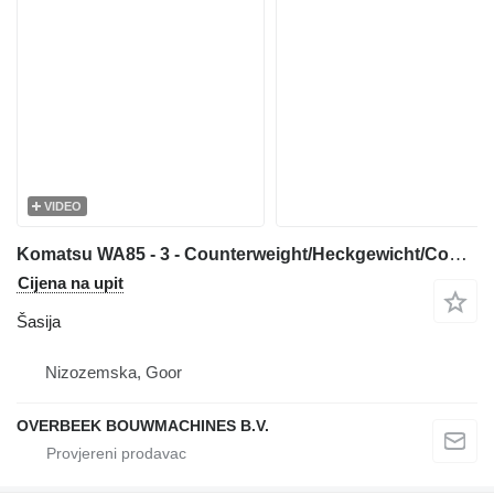
VIDEO
Komatsu WA85 - 3 - Counterweight/Heckgewicht/Contragewicht šasija
Cijena na upit
Šasija
Nizozemska, Goor
OVERBEEK BOUWMACHINES B.V.