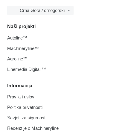
Crna Gora / crnogorski
Naši projekti
Autoline™
Machineryline™
Agroline™
Linemedia Digital ™
Informacija
Pravila i uslovi
Politika privatnosti
Savjeti za sigurnost
Recenzije o Machineryline