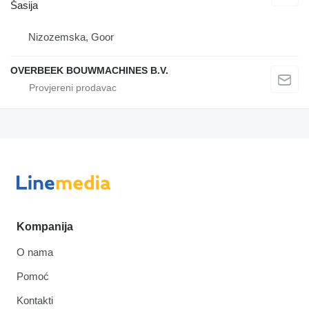
Šasija
Nizozemska, Goor
OVERBEEK BOUWMACHINES B.V.
Kompanija
O nama
Pomoć
Kontakti