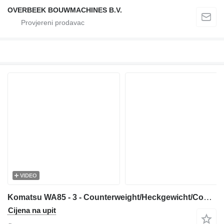
OVERBEEK BOUWMACHINES B.V.
VIDEO
Komatsu WA85 - 3 - Counterweight/Heckgewicht/Contragewicht šasija
Cijena na upit