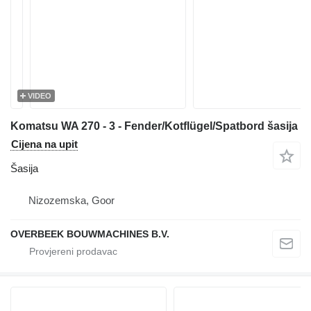
VIDEO
Komatsu WA 270 - 3 - Fender/Kotflügel/Spatbord šasija
Cijena na upit
Šasija
Nizozemska, Goor
OVERBEEK BOUWMACHINES B.V.