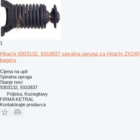
1
Hitachi 9303132, 9310837 spiralna opruga za Hitachi ZX240
bagera
Cijena na upit
Spiralna opruga
Stanje
novi
9303132, 9310837
Poljska, Koziegłowy
FIRMA KETRAL
Kontaktirajte prodavca