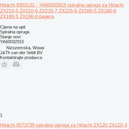
Hitachi 9303132 - YA60032915 spiralna opruga za Hitachi
ZX210-5 ZX210-6 ZX210-7 ZX225-6 ZX160-5 ZX160-6
ZX180-5 ZX190-6 bagera
Cijena na upit
Spiralna opruga
Stanje
novi
YA60032915
Nizozemska, Wouw
J&Th van der Veldt BV
Kontaktirajte prodavca
1
Hitachi 9273739 spiralna opruga za Hitachi ZX120 ZX120-3