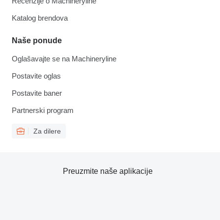
Recenzije o Machineryline
Katalog brendova
Naše ponude
Oglašavajte se na Machineryline
Postavite oglas
Postavite baner
Partnerski program
Za dilere
Preuzmite naše aplikacije