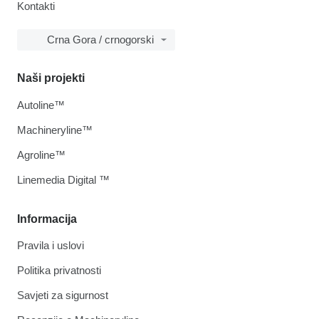
Kontakti
Crna Gora / crnogorski
Naši projekti
Autoline™
Machineryline™
Agroline™
Linemedia Digital ™
Informacija
Pravila i uslovi
Politika privatnosti
Savjeti za sigurnost