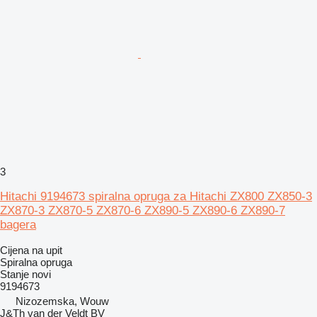
3
Hitachi 9194673 spiralna opruga za Hitachi ZX800 ZX850-3
ZX870-3 ZX870-5 ZX870-6 ZX890-5 ZX890-6 ZX890-7
bagera
Cijena na upit
Spiralna opruga
Stanje
novi
9194673
Nizozemska, Wouw
J&Th van der Veldt BV