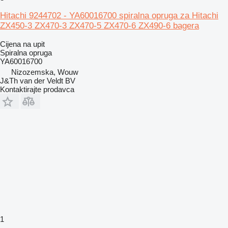
Hitachi 9244702 - YA60016700 spiralna opruga za Hitachi
ZX450-3 ZX470-3 ZX470-5 ZX470-6 ZX490-6 bagera
Cijena na upit
Spiralna opruga
YA60016700
Nizozemska, Wouw
J&Th van der Veldt BV
Kontaktirajte prodavca
1