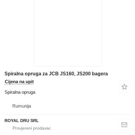
Spiralna opruga za JCB JS160, JS200 bagera
Cijena na upit
Spiralna opruga
Rumunija
ROYAL DRU SRL