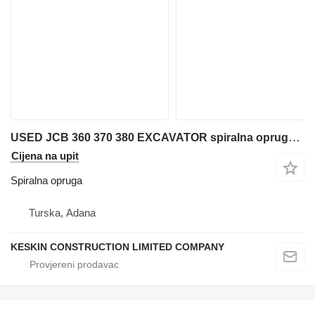
USED JCB 360 370 380 EXCAVATOR spiralna opruga za JCB JS 360 LC / JS 370 LC / JS 380 LC bagera
Cijena na upit
Spiralna opruga
Turska, Adana
KESKIN CONSTRUCTION LIMITED COMPANY