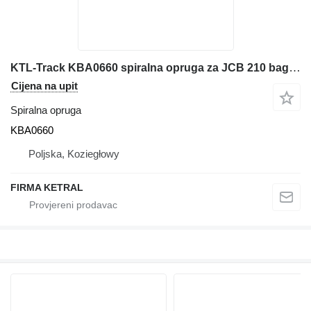
KTL-Track KBA0660 spiralna opruga za JCB 210 bagera
Cijena na upit
Spiralna opruga
KBA0660
Poljska, Koziegłowy
FIRMA KETRAL