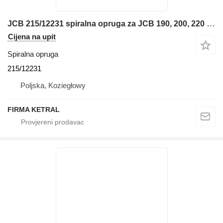
JCB 215/12231 spiralna opruga za JCB 190, 200, 220 bagera
Cijena na upit
Spiralna opruga
215/12231
Poljska, Koziegłowy
FIRMA KETRAL