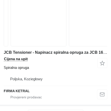
JCB Tensioner - Napinacz spiralna opruga za JCB 160 bagera
Cijena na upit
Spiralna opruga
Poljska, Koziegłowy
FIRMA KETRAL