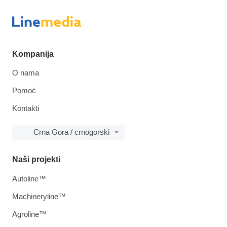
Kompanija
O nama
Pomoć
Kontakti
Crna Gora / crnogorski
Naši projekti
Autoline™
Machineryline™
Agroline™