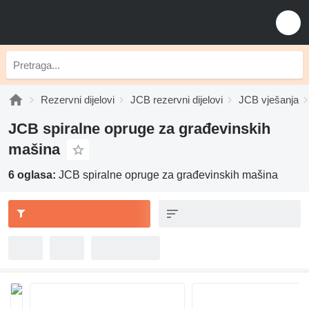
Rezervni dijelovi
JCB rezervni dijelovi
JCB vješanja
JCB spiralne opruge za građevinskih
mašina
6 oglasa:
JCB spiralne opruge za građevinskih mašina