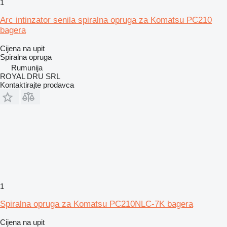
1
Arc intinzator senila spiralna opruga za Komatsu PC210
bagera
Cijena na upit
Spiralna opruga
Rumunija
ROYAL DRU SRL
Kontaktirajte prodavca
1
Spiralna opruga za Komatsu PC210NLC-7K bagera
Cijena na upit