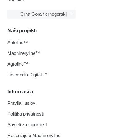
Crna Gora / crnogorski
Naši projekti
Autoline™
Machineryline™
Agroline™
Linemedia Digital ™
Informacija
Pravila i uslovi
Politika privatnosti
Savjeti za sigurnost
Recenzije o Machineryline