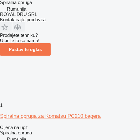
Spiralna opruga
Rumunija
ROYAL DRU SRL
Kontaktirajte prodavca
Prodajete tehniku?
Učinite to sa nama!
Postavite oglas
1
Spiralna opruga za Komatsu PC210 bagera
Cijena na upit
Spiralna opruga
Rumunija