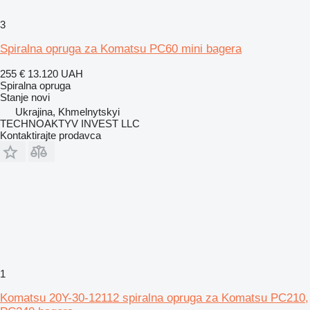
3
Spiralna opruga za Komatsu PC60 mini bagera
255 €
13.120 UAH
Spiralna opruga
Stanje
novi
Ukrajina, Khmelnytskyi
TECHNOAKTYV INVEST LLC
Kontaktirajte prodavca
1
Komatsu 20Y-30-12112 spiralna opruga za Komatsu PC210,