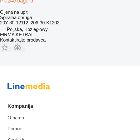
PC240 bagera
Cijena na upit
Spiralna opruga
20Y-30-12112, 206-30-K1202
Poljska, Koziegłowy
FIRMA KETRAL
Kontaktirajte prodavca
Kompanija
O nama
Pomoć
Kontakti