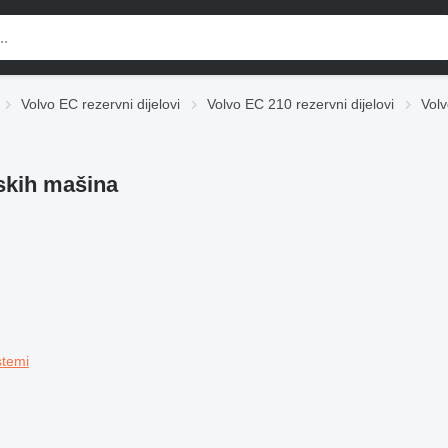
Volvo EC rezervni dijelovi
Volvo EC 210 rezervni dijelovi
Volv
skih mašina
stemi