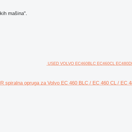
skih mašina".
USED VOLVO EC460BLC EC460CL EC480DL EX
ralna opruga za Volvo EC 460 BLC / EC 460 CL / EC 4