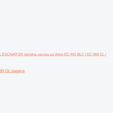
CAVATOR spiralna opruga za Volvo EC 460 BLC / EC 460 CL /
80 DL bagera