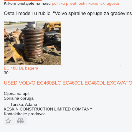
Klikom pristajete na našu
politiku privatnosti
i
korisnički ugovor
.
Ostali modeli u rublici "Volvo spiralne opruge za građevin
EC 480 DL bagera
30
USED VOLVO EC460BLC EC460CL EC480DL EXCAVATOR spi
Cijena na upit
Spiralna opruga
Turska, Adana
KESKIN CONSTRUCTION LIMITED COMPANY
Kontaktirajte prodavca