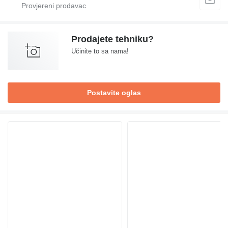
Prodajete tehniku?
Učinite to sa nama!
Postavite oglas