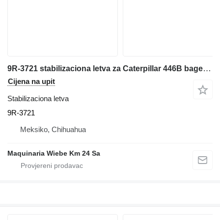
9R-3721 stabilizaciona letva za Caterpillar 446B bagera-utovarivača
Cijena na upit
Stabilizaciona letva
9R-3721
Meksiko, Chihuahua
Maquinaria Wiebe Km 24 Sa