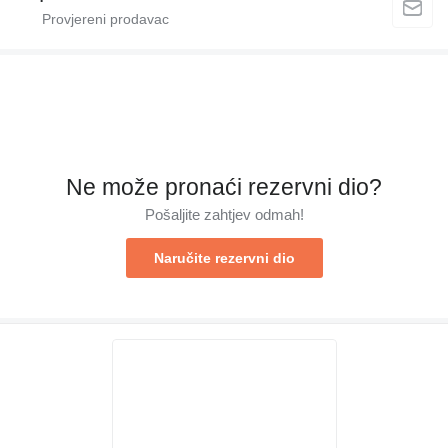
Ne može pronaći rezervni dio?
Pošaljite zahtjev odmah!
Naručite rezervni dio