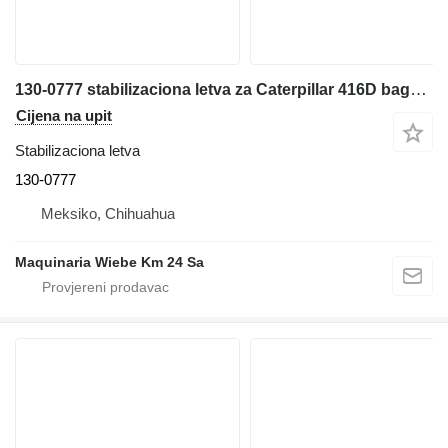
130-0777 stabilizaciona letva za Caterpillar 416D bagera-utovarivača
Cijena na upit
Stabilizaciona letva
130-0777
Meksiko, Chihuahua
Maquinaria Wiebe Km 24 Sa