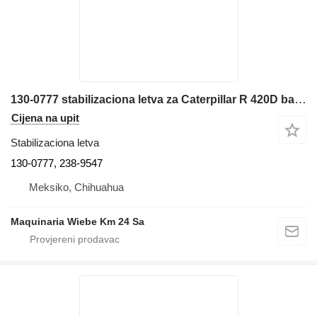
130-0777 stabilizaciona letva za Caterpillar R 420D bagera-utovarivača
Cijena na upit
Stabilizaciona letva
130-0777, 238-9547
Meksiko, Chihuahua
Maquinaria Wiebe Km 24 Sa