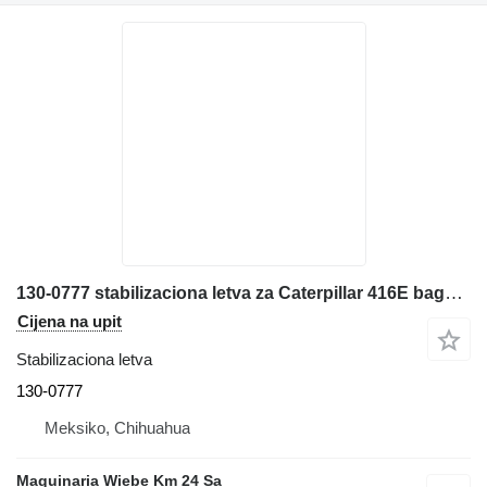
130-0777 stabilizaciona letva za Caterpillar 416E bagera-utovarivača
Cijena na upit
Stabilizaciona letva
130-0777
Meksiko, Chihuahua
Maquinaria Wiebe Km 24 Sa