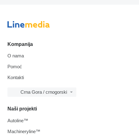
Kompanija
O nama
Pomoć
Kontakti
Crna Gora / crnogorski
Naši projekti
Autoline™
Machineryline™