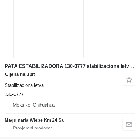
PATA ESTABILIZADORA 130-0777 stabilizaciona letva za Caterpillar 420D bagera-utovarivača
Cijena na upit
Stabilizaciona letva
130-0777
Meksiko, Chihuahua
Maquinaria Wiebe Km 24 Sa