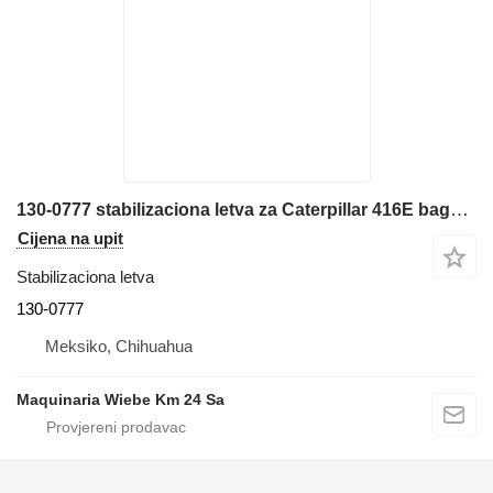
130-0777 stabilizaciona letva za Caterpillar 416E bagera-utovarivača
Cijena na upit
Stabilizaciona letva
130-0777
Meksiko, Chihuahua
Maquinaria Wiebe Km 24 Sa