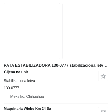
PATA ESTABILIZADORA 130-0777 stabilizaciona letva za Caterpillar 416C bagera-utovarivača
Cijena na upit
Stabilizaciona letva
130-0777
Meksiko, Chihuahua
Maquinaria Wiebe Km 24 Sa