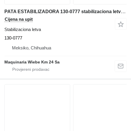
PATA ESTABILIZADORA 130-0777 stabilizaciona letva za Caterpillar 416D bagera-utovarivača
Cijena na upit
Stabilizaciona letva
130-0777
Meksiko, Chihuahua
Maquinaria Wiebe Km 24 Sa