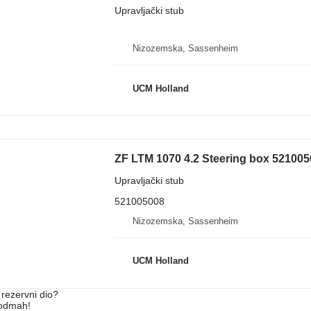
Upravljački stub
Nizozemska, Sassenheim
UCM Holland
ZF LTM 1070 4.2 Steering box 5210050
Upravljački stub
521005008
Nizozemska, Sassenheim
UCM Holland
rezervni dio?
 odmah!