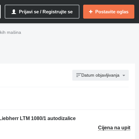
Prijavi se / Registrujte se
Postavite oglas
skih mašina
Datum objavljivanja
iebherr LTM 1080/1 autodizalice
Cijena na upit