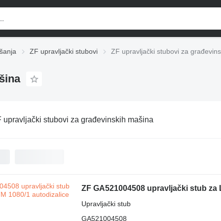
šanja
ZF upravljački stubovi
ZF upravljački stubovi za građevin
šina
 upravljački stubovi za građevinskih mašina
ZF GA521004508 upravljački stub za L
Upravljački stub
GA521004508