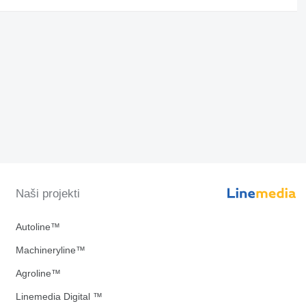
Naši projekti
Autoline™
Machineryline™
Agroline™
Linemedia Digital ™