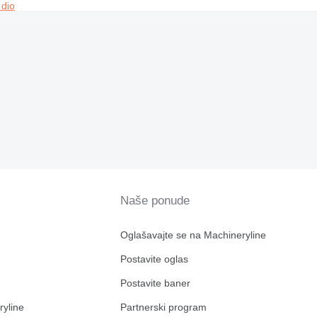
 dio
Naše ponude
Oglašavajte se na Machineryline
Postavite oglas
Postavite baner
ryline
Partnerski program