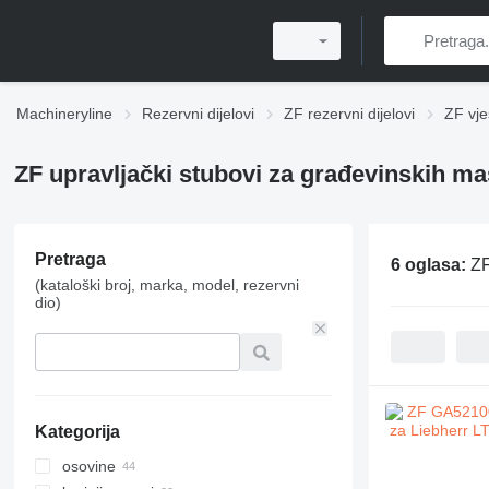
Machineryline
Rezervni dijelovi
ZF rezervni dijelovi
ZF vje
ZF upravljački stubovi za građevinskih ma
Pretraga
6 oglasa:
ZF
(kataloški broj, marka, model, rezervni
dio)
Kategorija
osovine