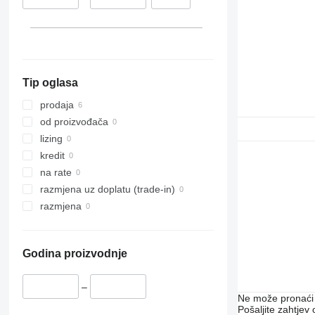
Tip oglasa
prodaja
od proizvođača
lizing
kredit
na rate
razmjena uz doplatu (trade-in)
razmjena
Godina proizvodnje
–
Ne može pronaći 
Pošaljite zahtjev