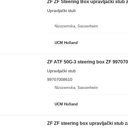
ZF ZF Steering Box upravljački stub z
Upravljački stub
Nizozemska, Sassenheim
UCM Holland
ZF ATF 50G-3 steering box ZF 9970700
Upravljački stub
99707008610
Nizozemska, Sassenheim
UCM Holland
ZF ZF steering box upravljački stub z