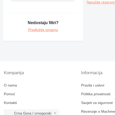
Naručite rezervni
Nedostaju filtri?
Predložite izmjenu
Kompanija
Informacija
O nama
Pravila i uslovi
Pomoć
Politika privatnosti
Kontakti
Savjeti za sigurnost
Recenzije o Machine
Crna Gora / crnogorski