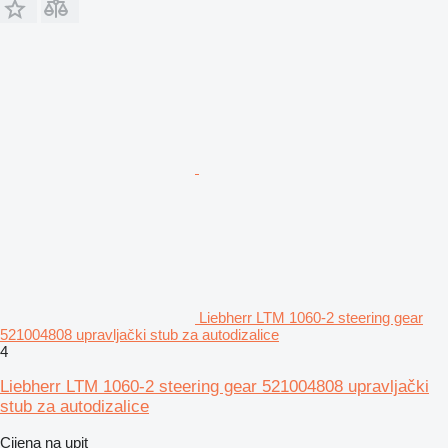
Liebherr LTM 1060-2 steering gear
521004808 upravljački stub za autodizalice
4
Liebherr LTM 1060-2 steering gear 521004808 upravljački
stub za autodizalice
Cijena na upit