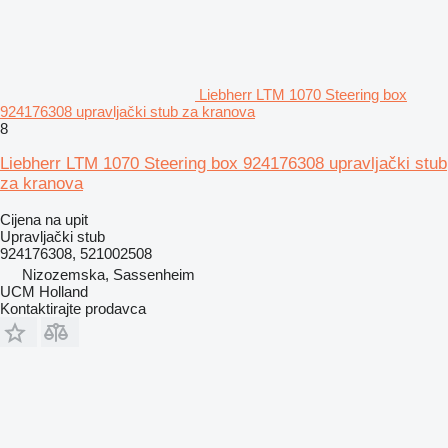
Liebherr LTM 1070 Steering box
924176308 upravljački stub za kranova
8
Liebherr LTM 1070 Steering box 924176308 upravljački stub
za kranova
Cijena na upit
Upravljački stub
924176308, 521002508
Nizozemska, Sassenheim
UCM Holland
Kontaktirajte prodavca