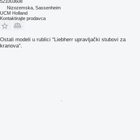
521003608
Nizozemska, Sassenheim
UCM Holland
Kontaktirajte prodavca
Ostali modeli u rublici "Liebherr upravljački stubovi za
kranova".