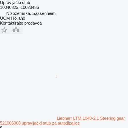
Upravljački stub
10040823, 10029486
Nizozemska, Sassenheim
UCM Holland
Kontaktirajte prodavca
Liebherr LTM 1040-2.1 Steering gear
521005008 upravljački stub za autodizalice
9