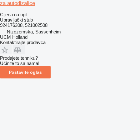
za autodizalice
Cijena na upit
Upravljački stub
924176308, 521002508
Nizozemska, Sassenheim
UCM Holland
Kontaktirajte prodavca
Prodajete tehniku?
Učinite to sa nama!
Postavite oglas