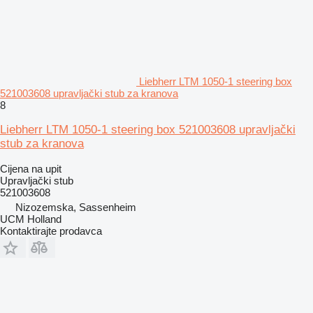
Liebherr LTM 1050-1 steering box
521003608 upravljački stub za kranova
8
Liebherr LTM 1050-1 steering box 521003608 upravljački
stub za kranova
Cijena na upit
Upravljački stub
521003608
Nizozemska, Sassenheim
UCM Holland
Kontaktirajte prodavca