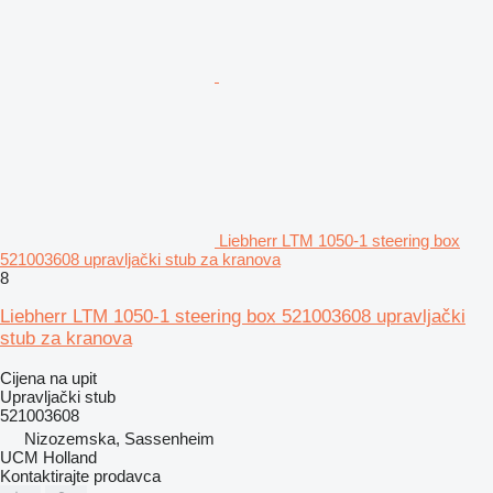
Liebherr LTM 1050-1 steering box
521003608 upravljački stub za kranova
8
Liebherr LTM 1050-1 steering box 521003608 upravljački
stub za kranova
Cijena na upit
Upravljački stub
521003608
Nizozemska, Sassenheim
UCM Holland
Kontaktirajte prodavca