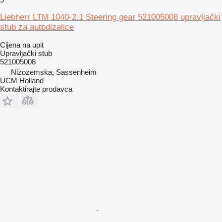
Liebherr LTM 1040-2.1 Steering gear 521005008 upravljački
stub za autodizalice
Cijena na upit
Upravljački stub
521005008
Nizozemska, Sassenheim
UCM Holland
Kontaktirajte prodavca