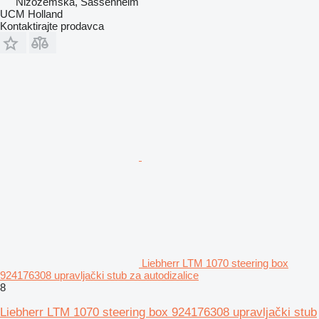
Nizozemska, Sassenheim
UCM Holland
Kontaktirajte prodavca
Liebherr LTM 1070 steering box
924176308 upravljački stub za autodizalice
8
Liebherr LTM 1070 steering box 924176308 upravljački stub