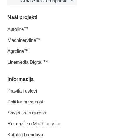
Crna Gora / crnogorski
Naši projekti
Autoline™
Machineryline™
Agroline™
Linemedia Digital ™
Informacija
Pravila i uslovi
Politika privatnosti
Savjeti za sigurnost
Recenzije o Machineryline
Katalog brendova