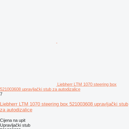
Liebherr LTM 1070 steering box
521003608 upravljački stub za autodizalice
7
Liebherr LTM 1070 steering box 521003608 upravljački stub
za autodizalice
Cijena na upit
Upravljački stub