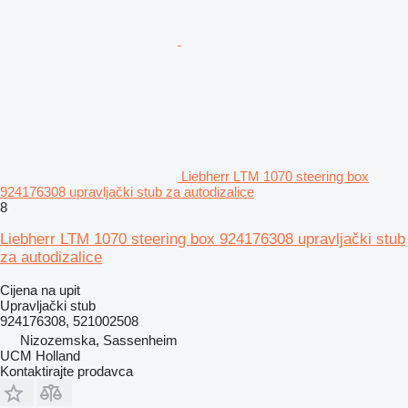
Liebherr LTM 1070 steering box
924176308 upravljački stub za autodizalice
8
Liebherr LTM 1070 steering box 924176308 upravljački stub
za autodizalice
Cijena na upit
Upravljački stub
924176308, 521002508
Nizozemska, Sassenheim
UCM Holland
Kontaktirajte prodavca