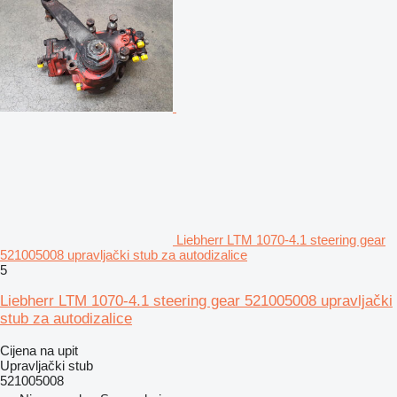
Liebherr LTM 1070-4.1 steering gear
521005008 upravljački stub za autodizalice
5
Liebherr LTM 1070-4.1 steering gear 521005008 upravljački
stub za autodizalice
Cijena na upit
Upravljački stub
521005008