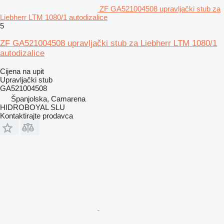
ZF GA521004508 upravljački stub za
Liebherr LTM 1080/1 autodizalice
5
ZF GA521004508 upravljački stub za Liebherr LTM 1080/1
autodizalice
Cijena na upit
Upravljački stub
GA521004508
Španjolska, Camarena
HIDROBOYAL SLU
Kontaktirajte prodavca