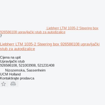
Liebherr LTM 1035-2 Steering box
926586108 upravljački stub za autodizalice
7
Liebherr LTM 1035-2 Steering box 926586108 upravljački
stub za autodizalice
Cijena na upit
Upravljački stub
926586108, 521003908, 521231408
Nizozemska, Sassenheim
UCM Holland
Kontaktirajte prodavca