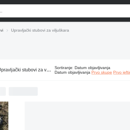
vi
Upravljački stubovi za viljuškara
Sortiranje
:
Datum objavljivanja
pravljački stubovi za viljuškara
Datum objavljivanja
Prvo skupe
Prvo jeft