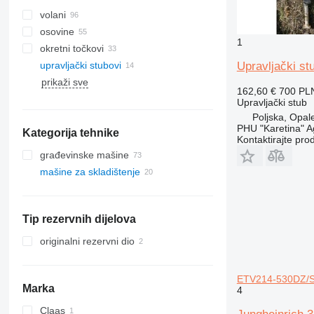
volani
osovine
1
okretni točkovi
upravljački stubovi
Upravljački st
prikaži sve
gumene gusjenice
162,60 €
700 PL
gusjenični lanci
Upravljački stub
Poljska, Opal
PHU "Karetina" A
Kategorija tehnike
Kontaktirajte pro
građevinske mašine
mašine za skladištenje
bageri
kranovi
viljuškari
bageri-utovarivači
građevinski utovarivači
lučke opreme
autodizalice
dizel viljuškari
Tip rezervnih dijelova
prednji utovarivači
električni paletari
teleskopski prednji utovarivači
mašine za komisioniranje
originalni rezervni dio
teleskopski utovarivači
regalni viljuškari
ETV214-530DZ/SS
Marka
4
Claas