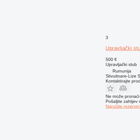
3
Upravljački st
500 €
Upravljački stub
Rumunija
Stivuitoare-Lize 
Kontaktirajte pro
Ne može pronaći 
Pošaljite zahtjev
Naručite rezervni