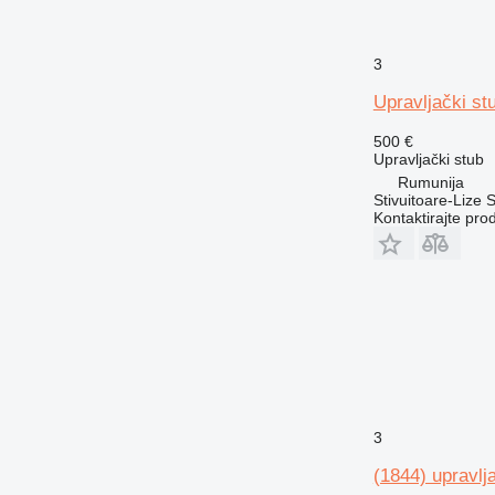
3
Upravljački st
500 €
Upravljački stub
Rumunija
Stivuitoare-Lize 
Kontaktirajte pro
3
(1844) upravlja