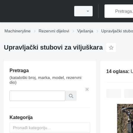
Machineryline
Rezervni dijelovi
Vješanja
Upravljački stubo
Upravljački stubovi za viljuškara
Pretraga
14 oglasa:
U
(kataloški broj, marka, model, rezervni
dio)
Kategorija