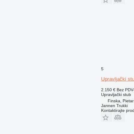
5
Upravljački st
2.150 €
Bez PDV
Upravljački stub
Finska, Pietar
Jannen Trukki
Kontaktirajte pro