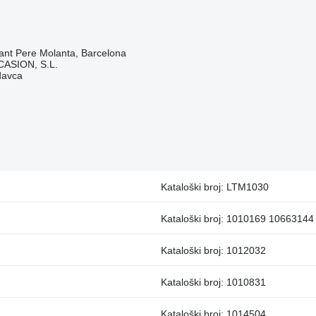
ant Pere Molanta, Barcelona
ASION, S.L.
davca
Kataloški broj: LTM1030
Kataloški broj: 1010169 10663144
Kataloški broj: 1012032
Kataloški broj: 1010831
Kataloški broj: 1014504