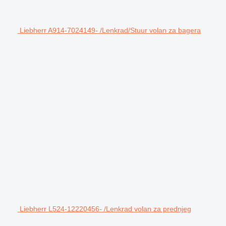
Liebherr A914-7024149- /Lenkrad/Stuur volan za bagera
Liebherr L524-12220456- /Lenkrad volan za prednjeg