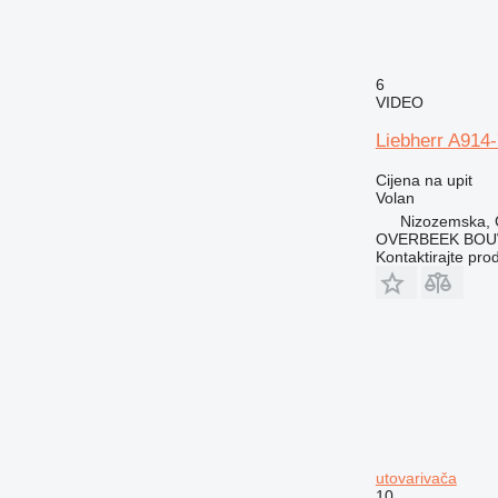
6
VIDEO
Liebherr A914-
Cijena na upit
Volan
Nizozemska, 
OVERBEEK BOU
Kontaktirajte pro
utovarivača
10