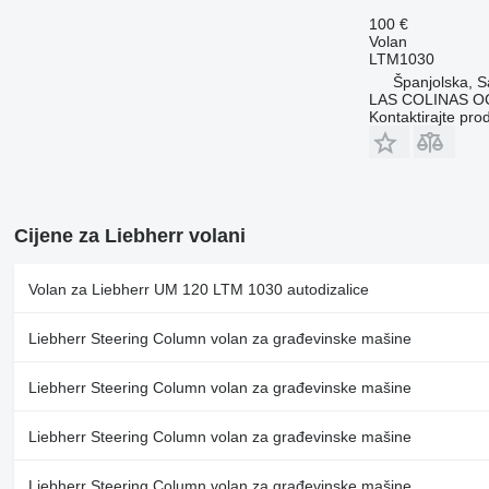
100 €
Volan
LTM1030
Španjolska, S
LAS COLINAS OC
Kontaktirajte pro
Cijene za Liebherr volani
Volan za Liebherr UM 120 LTM 1030 autodizalice
Liebherr Steering Column volan za građevinske mašine
Liebherr Steering Column volan za građevinske mašine
Liebherr Steering Column volan za građevinske mašine
Liebherr Steering Column volan za građevinske mašine