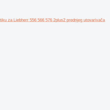
tiku za Liebherr 556 566 576 2plus2 prednjeg utovarivača