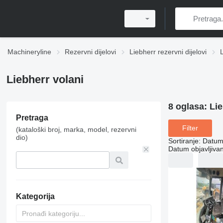
Machineryline
Rezervni dijelovi
Liebherr rezervni dijelovi
Liebherr volani
8 oglasa:
Lie
Pretraga
Filter
(kataloški broj, marka, model, rezervni
dio)
Sortiranje
:
Datum 
Datum objavljivan
Kategorija