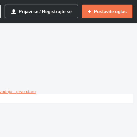
Prijavi se / Registrujte se
Postavite oglas
vodnje - prvo stare