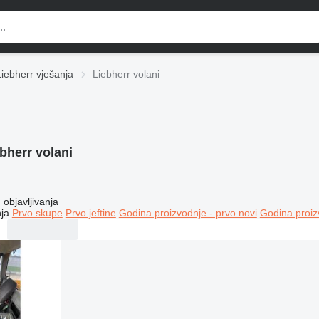
Liebherr vješanja
Liebherr volani
bherr volani
objavljivanja
ja
Prvo skupe
Prvo jeftine
Godina proizvodnje - prvo novi
Godina proiz