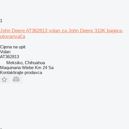
1
John Deere AT362813 volan za John Deere 310K bagera-
utovarivača
Cijena na upit
Volan
AT362813
Meksiko, Chihuahua
Maquinaria Wiebe Km 24 Sa
Kontaktirajte prodavca