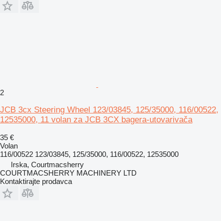
2
JCB 3cx Steering Wheel 123/03845, 125/35000, 116/00522,
12535000, 11 volan za JCB 3CX bagera-utovarivača
35 €
Volan
116/00522 123/03845, 125/35000, 116/00522, 12535000
Irska, Courtmacsherry
COURTMACSHERRY MACHINERY LTD
Kontaktirajte prodavca