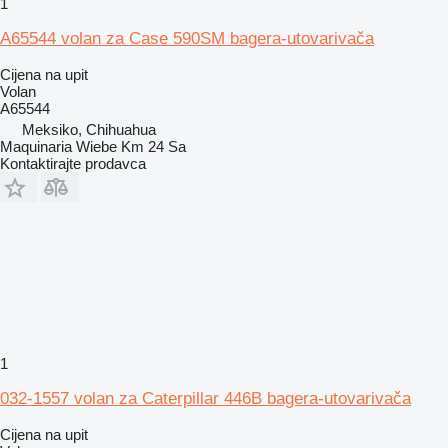
1
A65544 volan za Case 590SM bagera-utovarivača
Cijena na upit
Volan
A65544
Meksiko, Chihuahua
Maquinaria Wiebe Km 24 Sa
Kontaktirajte prodavca
1
032-1557 volan za Caterpillar 446B bagera-utovarivača
Cijena na upit