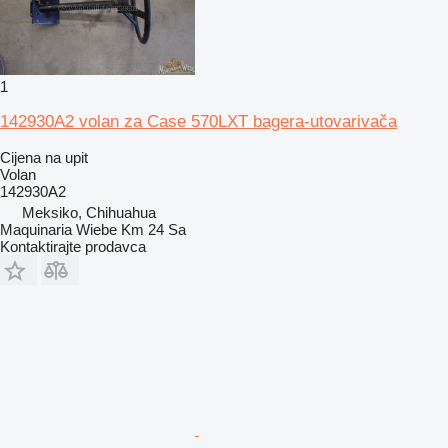
1
142930A2 volan za Case 570LXT bagera-utovarivača
Cijena na upit
Volan
142930A2
Meksiko, Chihuahua
Maquinaria Wiebe Km 24 Sa
Kontaktirajte prodavca