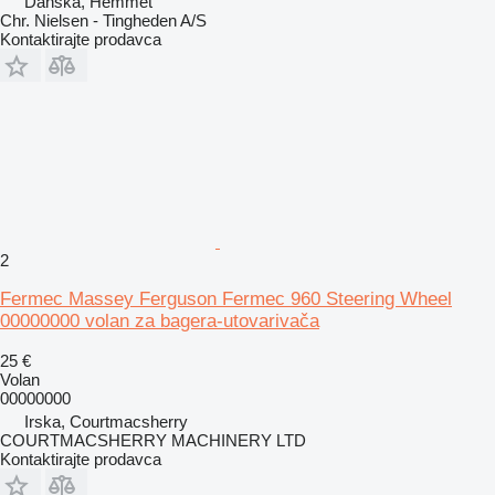
Danska, Hemmet
Chr. Nielsen - Tingheden A/S
Kontaktirajte prodavca
2
Fermec Massey Ferguson Fermec 960 Steering Wheel
00000000 volan za bagera-utovarivača
25 €
Volan
00000000
Irska, Courtmacsherry
COURTMACSHERRY MACHINERY LTD
Kontaktirajte prodavca