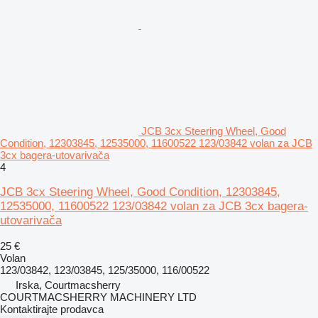
JCB 3cx Steering Wheel, Good
Condition, 12303845, 12535000, 11600522 123/03842 volan za JCB
3cx bagerа-utovarivačа
4
JCB 3cx Steering Wheel, Good Condition, 12303845,
12535000, 11600522 123/03842 volan za JCB 3cx bagera-
utovarivača
25 €
Volan
123/03842, 123/03845, 125/35000, 116/00522
Irska, Courtmacsherry
COURTMACSHERRY MACHINERY LTD
Kontaktirajte prodavca