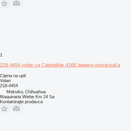
1
218-4454 volan za Caterpillar 416E bagera-utovarivača
Cijena na upit
Volan
218-4454
Meksiko, Chihuahua
Maquinaria Wiebe Km 24 Sa
Kontaktirajte prodavca