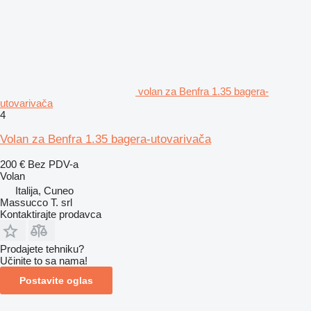
volan za Benfra 1.35 bagerа-
utovarivačа
4
Volan za Benfra 1.35 bagera-utovarivača
200 €
Bez PDV-a
Volan
Italija, Cuneo
Massucco T. srl
Kontaktirajte prodavca
Prodajete tehniku?
Učinite to sa nama!
Postavite oglas