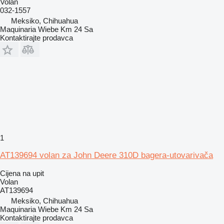
Volan
032-1557
Meksiko, Chihuahua
Maquinaria Wiebe Km 24 Sa
Kontaktirajte prodavca
1
AT139694 volan za John Deere 310D bagera-utovarivača
Cijena na upit
Volan
AT139694
Meksiko, Chihuahua
Maquinaria Wiebe Km 24 Sa
Kontaktirajte prodavca