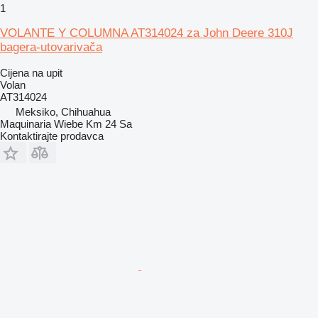
1
VOLANTE Y COLUMNA AT314024 za John Deere 310J
bagera-utovarivača
Cijena na upit
Volan
AT314024
Meksiko, Chihuahua
Maquinaria Wiebe Km 24 Sa
Kontaktirajte prodavca