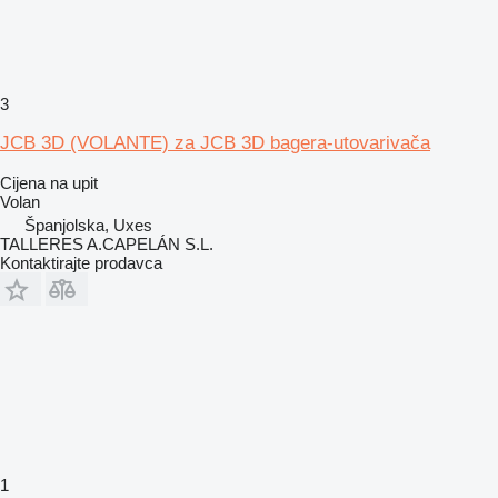
3
JCB 3D (VOLANTE) za JCB 3D bagera-utovarivača
Cijena na upit
Volan
Španjolska, Uxes
TALLERES A.CAPELÁN S.L.
Kontaktirajte prodavca
1