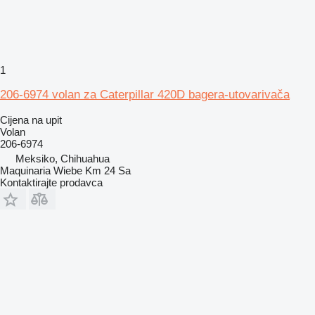
1
206-6974 volan za Caterpillar 420D bagera-utovarivača
Cijena na upit
Volan
206-6974
Meksiko, Chihuahua
Maquinaria Wiebe Km 24 Sa
Kontaktirajte prodavca