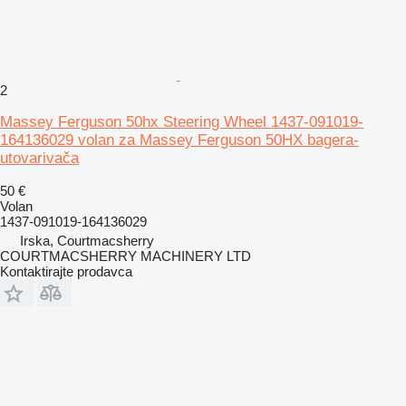
2
Massey Ferguson 50hx Steering Wheel 1437-091019-
164136029 volan za Massey Ferguson 50HX bagera-
utovarivača
50 €
Volan
1437-091019-164136029
Irska, Courtmacsherry
COURTMACSHERRY MACHINERY LTD
Kontaktirajte prodavca