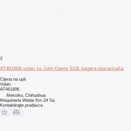
3
AT461806 volan za John Deere 310L bagera-utovarivača
Cijena na upit
Volan
AT461806
Meksiko, Chihuahua
Maquinaria Wiebe Km 24 Sa
Kontaktirajte prodavca