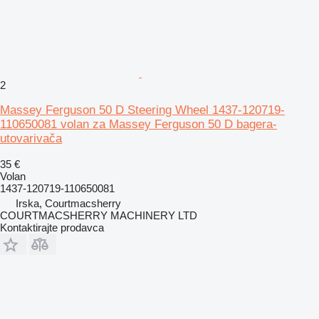
2
Massey Ferguson 50 D Steering Wheel 1437-120719-
110650081 volan za Massey Ferguson 50 D bagera-
utovarivača
35 €
Volan
1437-120719-110650081
Irska, Courtmacsherry
COURTMACSHERRY MACHINERY LTD
Kontaktirajte prodavca