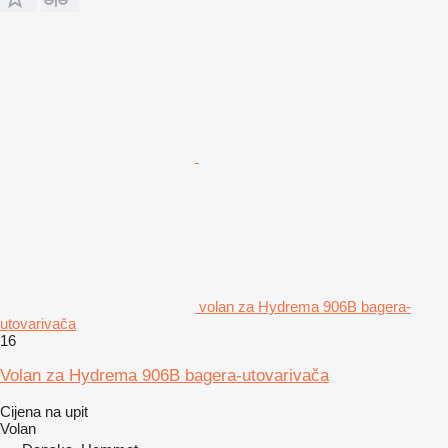
volan za Hydrema 906B bagerа-
utovarivačа
16
Volan za Hydrema 906B bagera-utovarivača
Cijena na upit
Volan