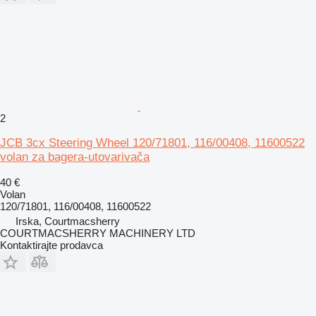
2
JCB 3cx Steering Wheel 120/71801, 116/00408, 11600522
volan za bagera-utovarivača
40 €
Volan
120/71801, 116/00408, 11600522
Irska, Courtmacsherry
COURTMACSHERRY MACHINERY LTD
Kontaktirajte prodavca