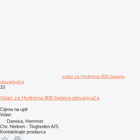
volan za Hydrema 806 bagerа-
utovarivačа
10
Volan za Hydrema 806 bagera-utovarivača
Cijena na upit
Volan
Danska, Hemmet
Chr. Nielsen - Tingheden A/S
Kontaktirajte prodavca