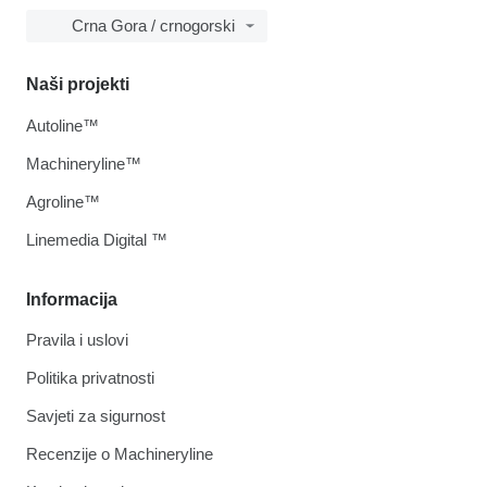
Crna Gora / crnogorski
Naši projekti
Autoline™
Machineryline™
Agroline™
Linemedia Digital ™
Informacija
Pravila i uslovi
Politika privatnosti
Savjeti za sigurnost
Recenzije o Machineryline