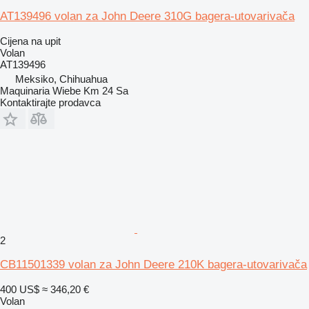
AT139496 volan za John Deere 310G bagera-utovarivača
Cijena na upit
Volan
AT139496
Meksiko, Chihuahua
Maquinaria Wiebe Km 24 Sa
Kontaktirajte prodavca
2
CB11501339 volan za John Deere 210K bagera-utovarivača
400 US$
≈ 346,20 €
Volan