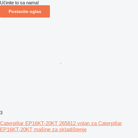
Učinite to sa nama!
Postavite oglas
3
Caterpillar EP16KT-20KT 265812 volan za Caterpillar
EP16KT-20KT mašine za skladištenje