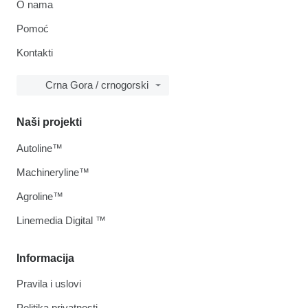
O nama
Pomoć
Kontakti
Crna Gora / crnogorski
Naši projekti
Autoline™
Machineryline™
Agroline™
Linemedia Digital ™
Informacija
Pravila i uslovi
Politika privatnosti