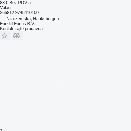
88 €
Bez PDV-a
Volan
265812 9745410100
Nizozemska, Haaksbergen
Forklift Focus B.V.
Kontaktirajte prodavca
3