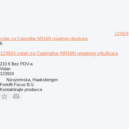
123924
volan za Caterpillar NR16N regalnog viljuškara
6
123924 volan za Caterpillar NR16N regalnog viljuškara
210 €
Bez PDV-a
Volan
123924
Nizozemska, Haaksbergen
Forklift Focus B.V.
Kontaktirajte prodavca