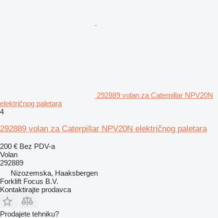
292889 volan za Caterpillar NPV20N
električnog paletara
4
292889 volan za Caterpillar NPV20N električnog paletara
200 €
Bez PDV-a
Volan
292889
Nizozemska, Haaksbergen
Forklift Focus B.V.
Kontaktirajte prodavca
Prodajete tehniku?