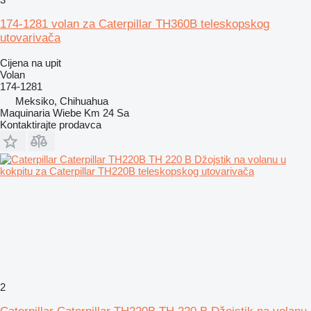
174-1281 volan za Caterpillar TH360B teleskopskog
utovarivača
Cijena na upit
Volan
174-1281
Meksiko, Chihuahua
Maquinaria Wiebe Km 24 Sa
Kontaktirajte prodavca
2