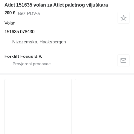
Atlet 151635 volan za Atlet paletnog viljuškara
200 €
Bez PDV-a
Volan
151635 078430
Nizozemska, Haaksbergen
Forklift Focus B.V.