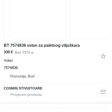
BT 7574836 volan za paletnog viljuškara
330 €
Bez PDV-a
Volan
7574836
Rumunija, Bod
COSMIN STIVUITOARE