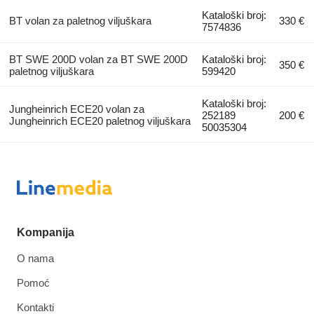
Kataloški broj:
BT volan za paletnog viljuškara
330 €
7574836
BT SWE 200D volan za BT SWE 200D
Kataloški broj:
350 €
paletnog viljuškara
599420
Kataloški broj:
Jungheinrich ECE20 volan za
252189
200 €
Jungheinrich ECE20 paletnog viljuškara
50035304
Kompanija
O nama
Pomoć
Kontakti