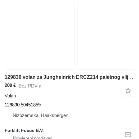
129830 volan za Jungheinrich ERCZ214 paletnog viljuškara
200 €
Bez PDV-a
Volan
129830 50451859
Nizozemska, Haaksbergen
Forklift Focus B.V.