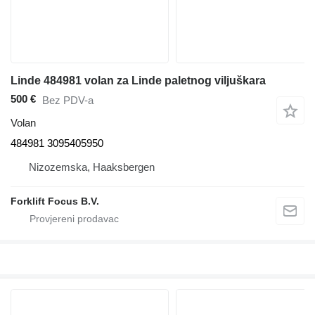
Linde 484981 volan za Linde paletnog viljuškara
500 €
Bez PDV-a
Volan
484981 3095405950
Nizozemska, Haaksbergen
Forklift Focus B.V.