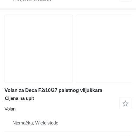
Volan za Deca F2/10/27 paletnog viljuškara
Cijena na upit
Volan
Njemačka, Wiefelstede