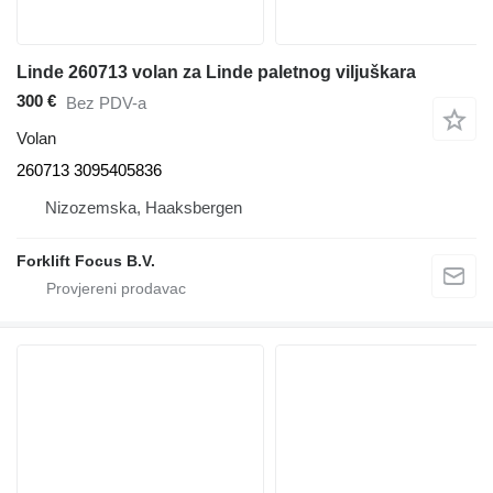
Linde 260713 volan za Linde paletnog viljuškara
300 €
Bez PDV-a
Volan
260713 3095405836
Nizozemska, Haaksbergen
Forklift Focus B.V.