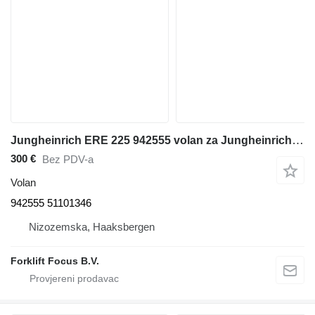
Jungheinrich ERE 225 942555 volan za Jungheinrich ERE 225 paletnog viljuškara
300 €
Bez PDV-a
Volan
942555 51101346
Nizozemska, Haaksbergen
Forklift Focus B.V.