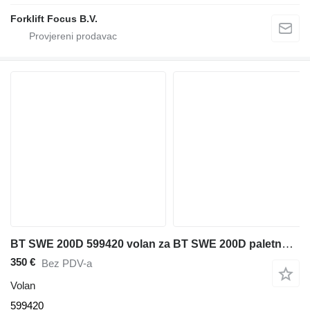
Forklift Focus B.V.
BT SWE 200D 599420 volan za BT SWE 200D paletnog viljuškara
350 €
Bez PDV-a
Volan
599420