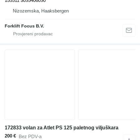
155511 3095406090
Nizozemska, Haaksbergen
Forklift Focus B.V.
172833 volan za Atlet PS 125 paletnog viljuškara
200 €
Bez PDV-a