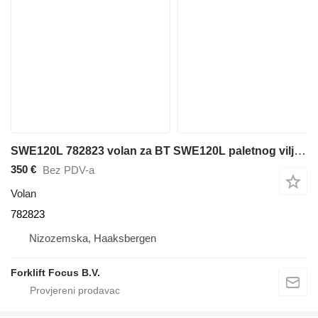
SWE120L 782823 volan za BT SWE120L paletnog viljuškara
350 €
Bez PDV-a
Volan
782823
Nizozemska, Haaksbergen
Forklift Focus B.V.