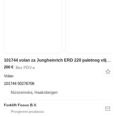
101744 volan za Jungheinrich ERD 220 paletnog viljuškara
200 €
Bez PDV-a
Volan
101744 50276708
Nizozemska, Haaksbergen
Forklift Focus B.V.