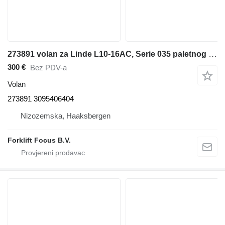
273891 volan za Linde L10-16AC, Serie 035 paletnog viljuškara
300 €
Bez PDV-a
Volan
273891 3095406404
Nizozemska, Haaksbergen
Forklift Focus B.V.