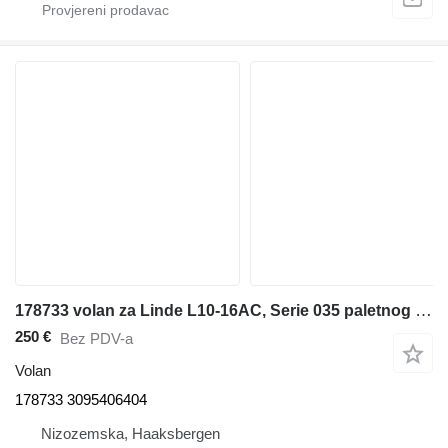
178733 volan za Linde L10-16AC, Serie 035 paletnog viljuškara
250 €
Bez PDV-a
Volan
178733 3095406404
Nizozemska, Haaksbergen