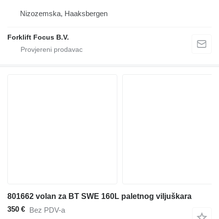
Nizozemska, Haaksbergen
Forklift Focus B.V.
801662 volan za BT SWE 160L paletnog viljuškara
350 €
Bez PDV-a