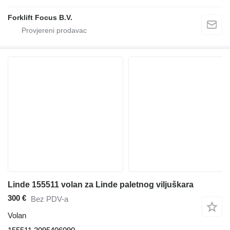
Forklift Focus B.V.
Linde 155511 volan za Linde paletnog viljuškara
300 €
Bez PDV-a
Volan