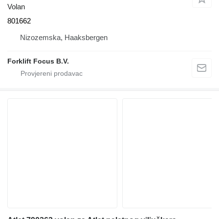
Volan
801662
Nizozemska, Haaksbergen
Forklift Focus B.V.