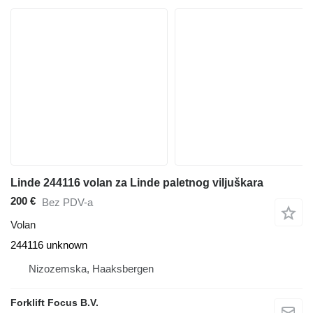
Linde 244116 volan za Linde paletnog viljuškara
200 €
Bez PDV-a
Volan
244116 unknown
Nizozemska, Haaksbergen
Forklift Focus B.V.