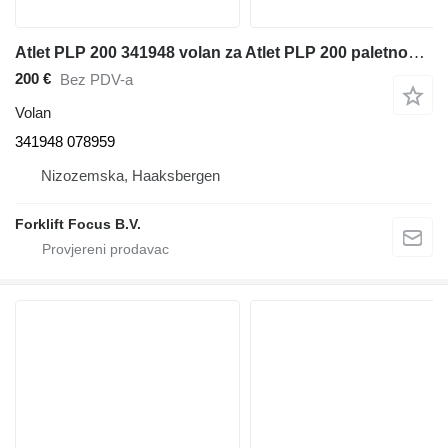
Atlet PLP 200 341948 volan za Atlet PLP 200 paletnog viljuškara
200 €
Bez PDV-a
Volan
341948 078959
Nizozemska, Haaksbergen
Forklift Focus B.V.