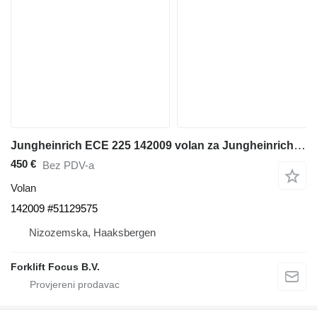
Jungheinrich ECE 225 142009 volan za Jungheinrich ECE 225 paletnog viljuškara
450 €
Bez PDV-a
Volan
142009 #51129575
Nizozemska, Haaksbergen
Forklift Focus B.V.