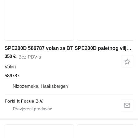
SPE200D 586787 volan za BT SPE200D paletnog viljuškara
350 €
Bez PDV-a
Volan
586787
Nizozemska, Haaksbergen
Forklift Focus B.V.