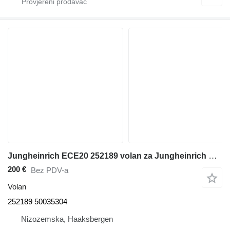
Jungheinrich ECE20 252189 volan za Jungheinrich ECE20 paletnog viljuškara
200 €
Bez PDV-a
Volan
252189 50035304
Nizozemska, Haaksbergen