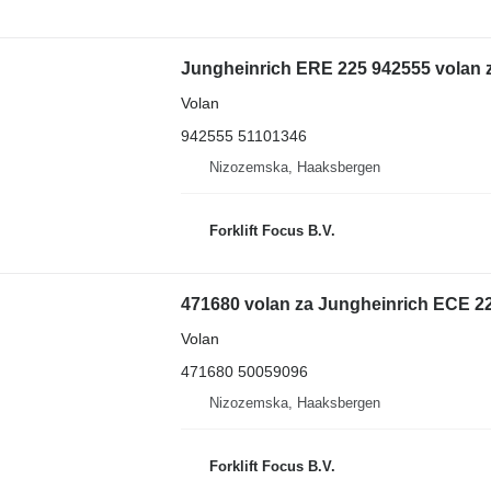
Jungheinrich ERE 225 942555 volan z
Volan
942555 51101346
Nizozemska, Haaksbergen
Forklift Focus B.V.
471680 volan za Jungheinrich ECE 22
Volan
471680 50059096
Nizozemska, Haaksbergen
Forklift Focus B.V.