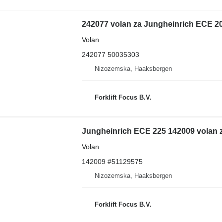
242077 volan za Jungheinrich ECE 20
Volan
242077 50035303
Nizozemska, Haaksbergen
Forklift Focus B.V.
Jungheinrich ECE 225 142009 volan z
Volan
142009 #51129575
Nizozemska, Haaksbergen
Forklift Focus B.V.