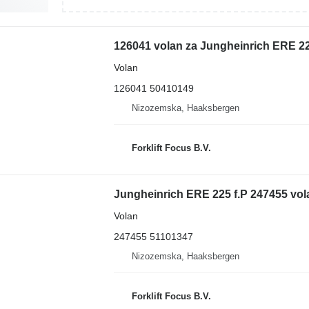
126041 volan za Jungheinrich ERE 22
Volan
126041 50410149
Nizozemska, Haaksbergen
Forklift Focus B.V.
Jungheinrich ERE 225 f.P 247455 vola
Volan
247455 51101347
Nizozemska, Haaksbergen
Forklift Focus B.V.