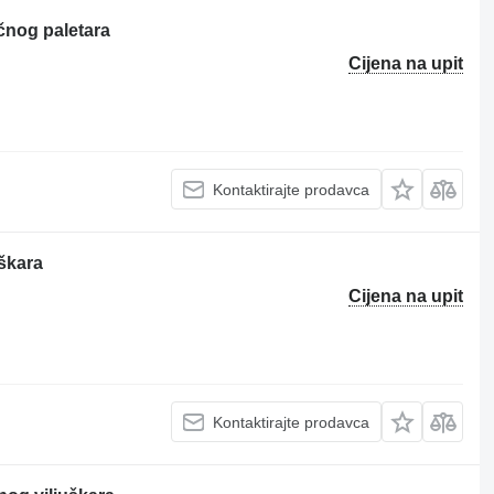
čnog paletara
Cijena na upit
Kontaktirajte prodavca
škara
Cijena na upit
Kontaktirajte prodavca