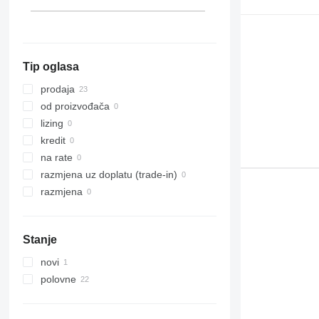
Tip oglasa
prodaja
od proizvođača
lizing
kredit
na rate
razmjena uz doplatu (trade-in)
razmjena
Stanje
novi
polovne