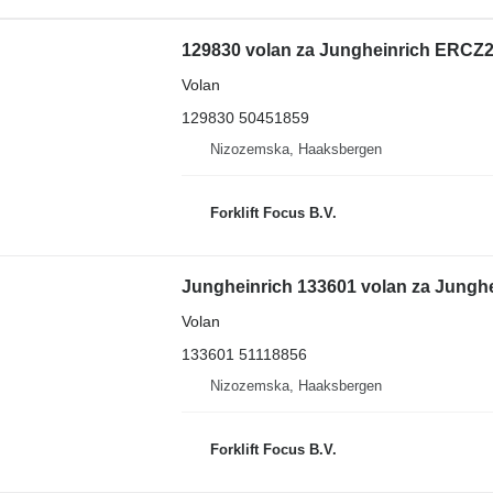
129830 volan za Jungheinrich ERCZ21
Volan
129830 50451859
Nizozemska, Haaksbergen
Forklift Focus B.V.
Jungheinrich 133601 volan za Junghe
Volan
133601 51118856
Nizozemska, Haaksbergen
Forklift Focus B.V.