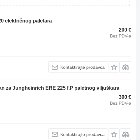
0 električnog paletara
200 €
Bez PDV-a
Kontaktirajte prodavca
n za Jungheinrich ERE 225 f.P paletnog viljuškara
300 €
Bez PDV-a
Kontaktirajte prodavca