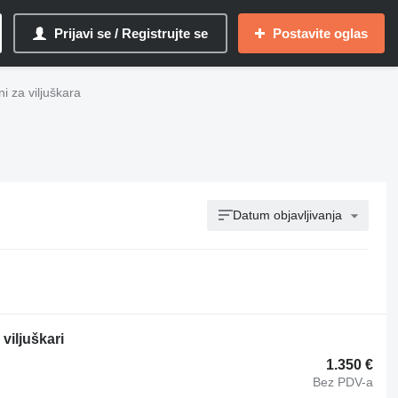
Prijavi se / Registrujte se
Postavite oglas
i za viljuškara
Datum objavljivanja
viljuškari
1.350 €
Bez PDV-a