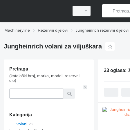
Machineryline
Rezervni dijelovi
Jungheinrich rezervni dijelovi
Jungheinrich volani za viljuškara
Pretraga
23 oglasa:
J
(kataloški broj, marka, model, rezervni
dio)
Kategorija
volani