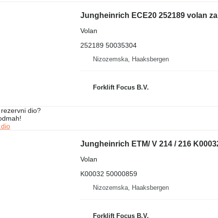
Jungheinrich ECE20 252189 volan za
Volan
252189 50035304
Nizozemska, Haaksbergen
Forklift Focus B.V.
rezervni dio?
 odmah!
 dio
Volan
K00032 50000859
Nizozemska, Haaksbergen
Forklift Focus B.V.