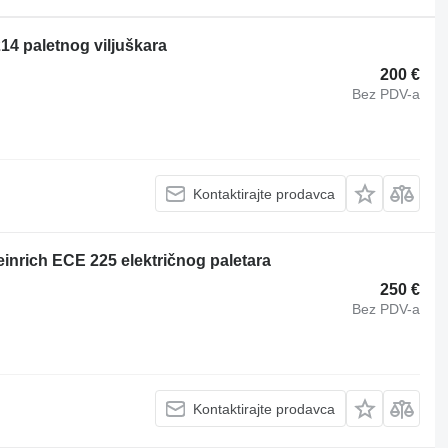
4 paletnog viljuškara
200 €
Bez PDV-a
Kontaktirajte prodavca
inrich ECE 225 električnog paletara
250 €
Bez PDV-a
Kontaktirajte prodavca