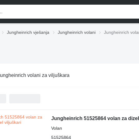
Jungheinrich vješanja
Jungheinrich volani
Jungheinrich volan
ungheinrich volani za viljuškara
Jungheinrich 51525864 volan za dizel 
Volan
51525864