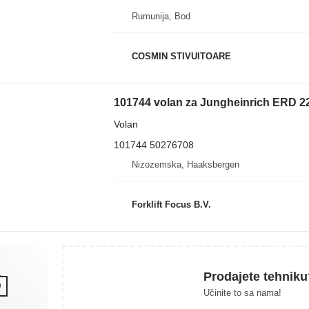
Rumunija, Bod
COSMIN STIVUITOARE
101744 volan za Jungheinrich ERD 22
Volan
101744 50276708
Nizozemska, Haaksbergen
Forklift Focus B.V.
Prodajete tehniku
Učinite to sa nama!