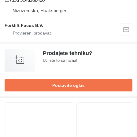
117596 9143306400
Nizozemska, Haaksbergen
Forklift Focus B.V.
Prodajete tehniku?
Učinite to sa nama!
Postavite oglas