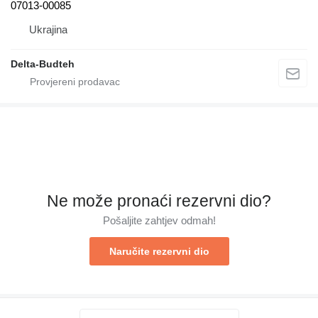
07013-00085
Ukrajina
Delta-Budteh
Ne može pronaći rezervni dio?
Pošaljite zahtjev odmah!
Naručite rezervni dio