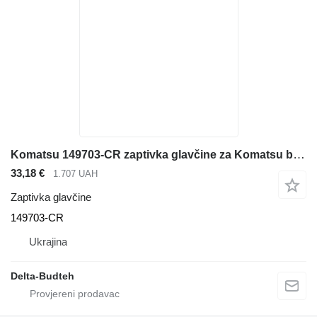
Komatsu 149703-CR zaptivka glavčine za Komatsu bagera
33,18 €
1.707 UAH
Zaptivka glavčine
149703-CR
Ukrajina
Delta-Budteh