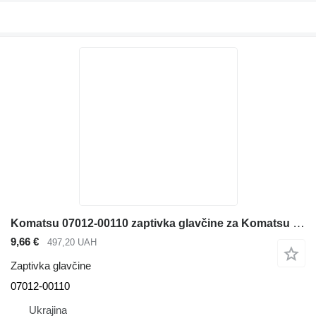
Komatsu 07012-00110 zaptivka glavčine za Komatsu bagera
9,66 €
497,20 UAH
Zaptivka glavčine
07012-00110
Ukrajina