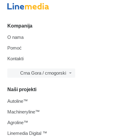
Kompanija
O nama
Pomoć
Kontakti
Crna Gora / crnogorski
Naši projekti
Autoline™
Machineryline™
Agroline™
Linemedia Digital ™