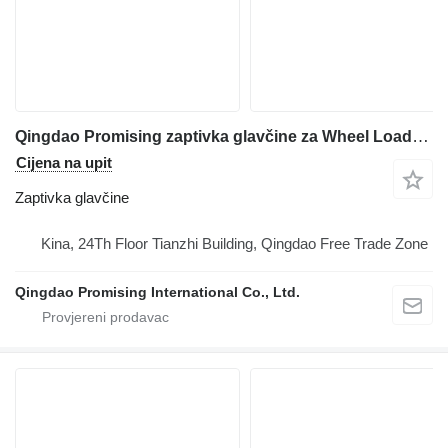
Qingdao Promising zaptivka glavčine za Wheel Loader, Excavators and Forklifts prednjeg utovarivača
Cijena na upit
Zaptivka glavčine
Kina, 24Th Floor Tianzhi Building, Qingdao Free Trade Zone
Qingdao Promising International Co., Ltd.