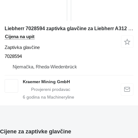
Liebherr 7028594 zaptivka glavčine za Liebherr A312 bagera
Cijena na upit
Zaptivka glavčine
7028594
Njemačka, Rheda-Wiedenbrück
Kraemer Mining GmbH
6
godina na Machineryline
Cijene za zaptivke glavčine