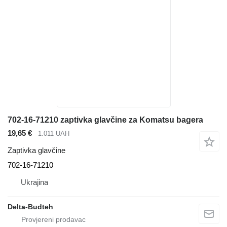
702-16-71210 zaptivka glavčine za Komatsu bagera
19,65 €
1.011 UAH
Zaptivka glavčine
702-16-71210
Ukrajina
Delta-Budteh