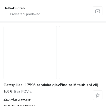
Delta-Budteh
Caterpillar 117596 zaptivka glavčine za Mitsubishi viljuškara
100 €
Bez PDV-a
Zaptivka glavčine