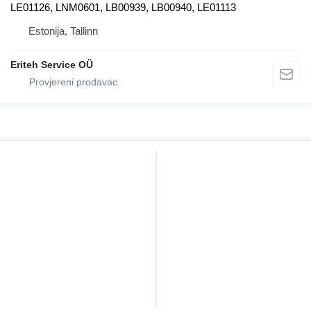
LE01126, LNM0601, LB00939, LB00940, LE01113
Estonija, Tallinn
Eriteh Service OÜ