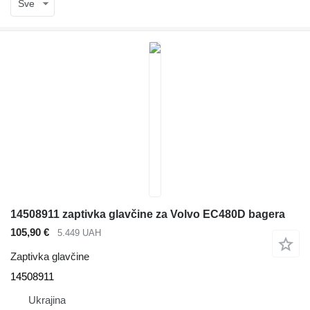
Sve
14508911 zaptivka glavčine za Volvo EC480D bagera
105,90 €
5.449 UAH
Zaptivka glavčine
14508911
Ukrajina