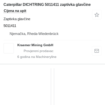
Caterpillar DICHTRING 5011411 zaptivka glavčine
Cijena na upit
Zaptivka glavčine
5011411
Njemačka, Rheda-Wiedenbrück
Kraemer Mining GmbH
6
godina na Machineryline