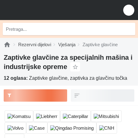
Rezervni dijelovi
Vješanja
Zaptivke glavčine
Zaptivke glavčine za specijalnih mašina i
industrijske opreme
12 oglasa:
Zaptivke glavčine, zaptivka za glavčinu točka