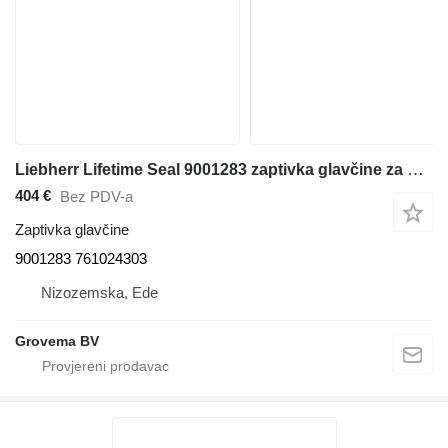
Liebherr Lifetime Seal 9001283 zaptivka glavčine za građevinske mašine
404 €
Bez PDV-a
Zaptivka glavčine
9001283 761024303
Nizozemska, Ede
Grovema BV