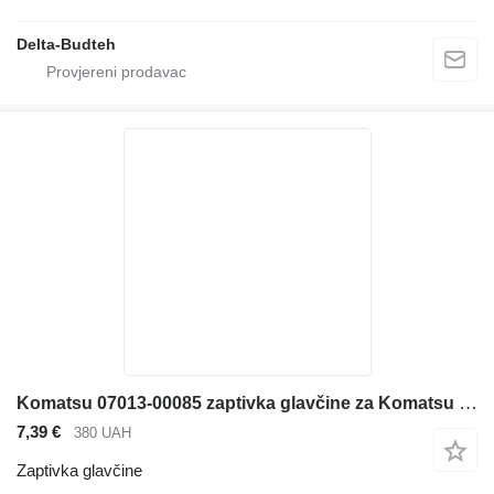
Delta-Budteh
Komatsu 07013-00085 zaptivka glavčine za Komatsu prednjeg utovarivača
7,39 €
380 UAH
Zaptivka glavčine