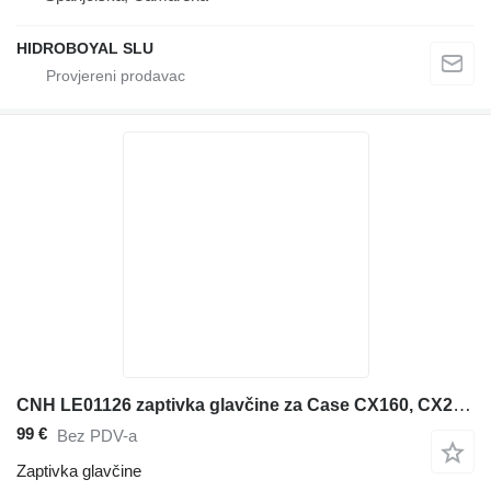
HIDROBOYAL SLU
CNH LE01126 zaptivka glavčine za Case CX160, CX210, CX240, LE01126, LNM0601, LB00939, LB00940, LE01113 bagera
99 €
Bez PDV-a
Zaptivka glavčine